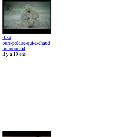
0:34
ours-polaire-qui-a-chaud
nounours64
il y a 19 ans