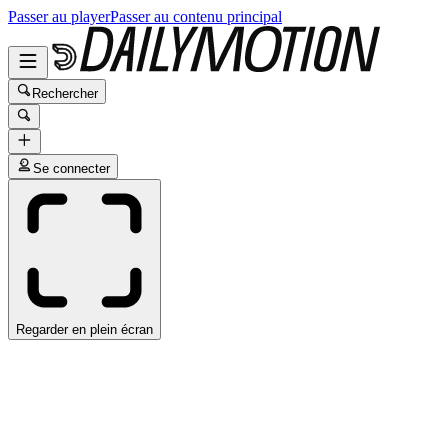
Passer au player
Passer au contenu principal
Rechercher
Se connecter
Regarder en plein écran