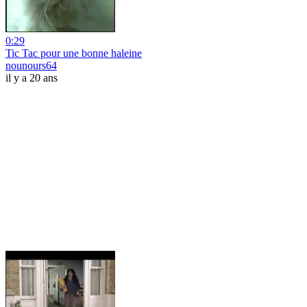
0:29
Tic Tac pour une bonne haleine
nounours64
il y a 20 ans