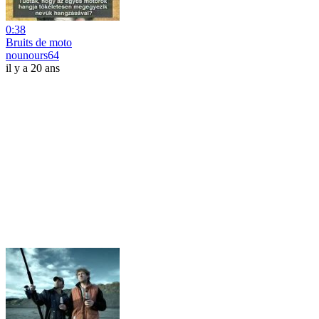
0:38
Bruits de moto
nounours64
il y a 20 ans