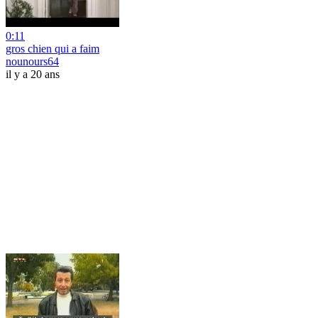
0:11
gros chien qui a faim
nounours64
il y a 20 ans