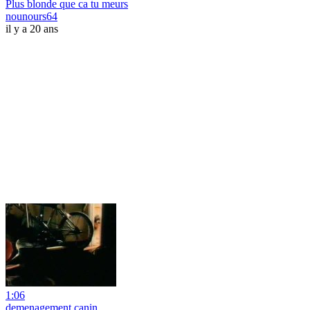
Plus blonde que ca tu meurs
nounours64
il y a 20 ans
1:06
demenagement canin