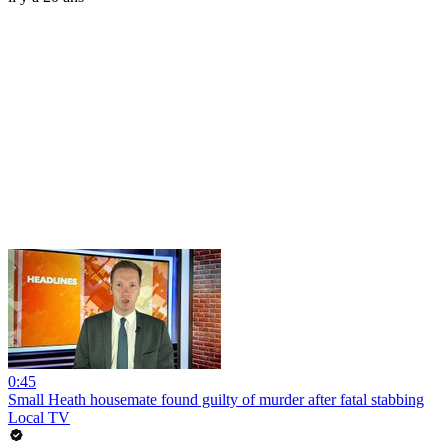
0:45
Small Heath housemate found guilty of murder after fatal stabbing
Local TV