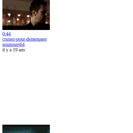
0:44
cruiser-pour-demenager
nounours64
il y a 19 ans