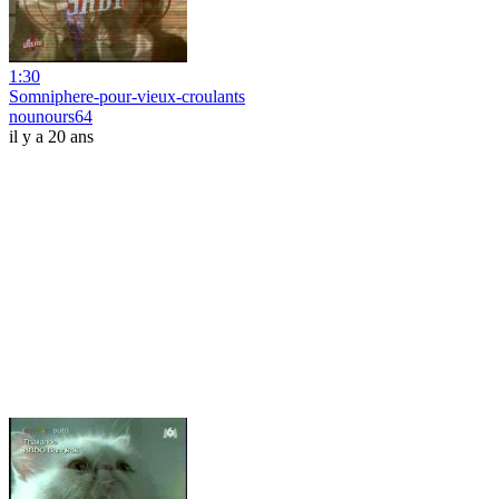
1:30
Somniphere-pour-vieux-croulants
nounours64
il y a 20 ans