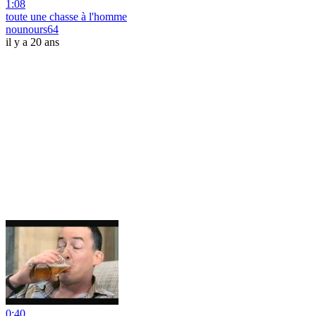
1:08
toute une chasse à l'homme
nounours64
il y a 20 ans
0:40