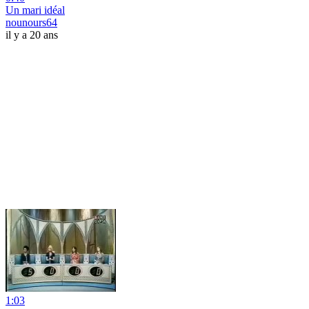
Un mari idéal
nounours64
il y a 20 ans
1:03