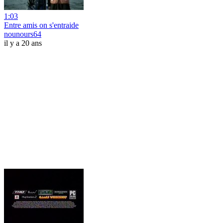
1:03
Entre amis on s'entraide
nounours64
il y a 20 ans