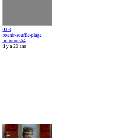
0:03
retenir-souffle-plage
nounours64
il y a 20 ans