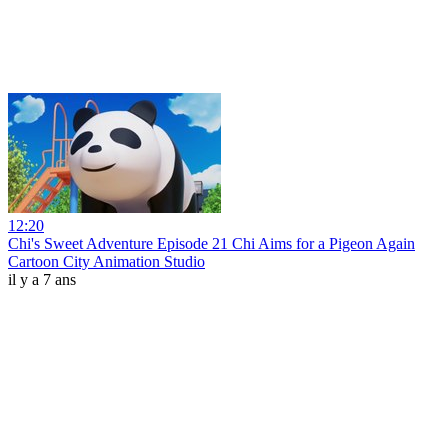
12:20
Chi's Sweet Adventure Episode 21 Chi Aims for a Pigeon Again
Cartoon City Animation Studio
il y a 7 ans