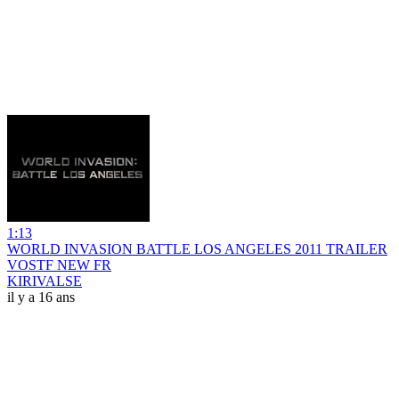
1:13
WORLD INVASION BATTLE LOS ANGELES 2011 TRAILER
VOSTF NEW FR
KIRIVALSE
il y a 16 ans