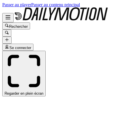
Passer au player
Passer au contenu principal
Rechercher
Se connecter
Regarder en plein écran