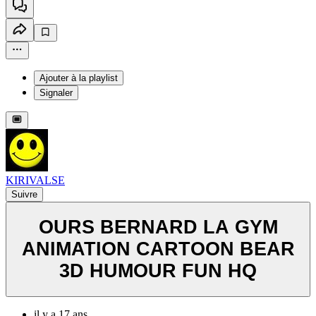
Ajouter à la playlist
Signaler
KIRIVALSE
Suivre
OURS BERNARD LA GYM
ANIMATION CARTOON BEAR
3D HUMOUR FUN HQ
il y a 17 ans