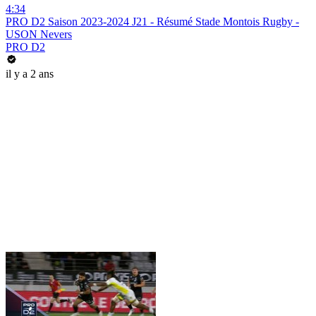
4:34
PRO D2 Saison 2023-2024 J21 - Résumé Stade Montois Rugby -
USON Nevers
PRO D2
il y a 2 ans