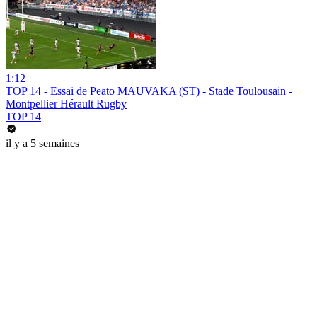
1:12
TOP 14 - Essai de Peato MAUVAKA (ST) - Stade Toulousain -
Montpellier Hérault Rugby
TOP 14
il y a 5 semaines