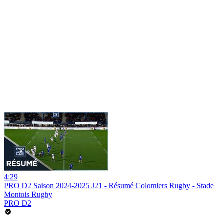
4:29
PRO D2 Saison 2024-2025 J21 - Résumé Colomiers Rugby - Stade
Montois Rugby
PRO D2