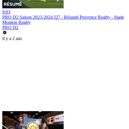
9:03
PRO D2 Saison 2023-2024 J27 - Résumé Provence Rugby - Stade
Montois Rugby
PRO D2
il y a 2 ans