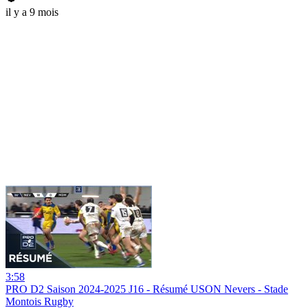
il y a 9 mois
3:58
PRO D2 Saison 2024-2025 J16 - Résumé USON Nevers - Stade
Montois Rugby