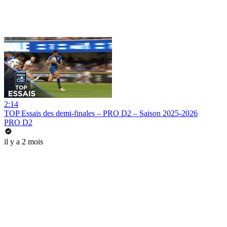
2:14
TOP Essais des demi-finales – PRO D2 – Saison 2025-2026
PRO D2
il y a 2 mois