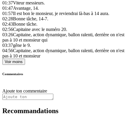
01:37
Viteur messieurs.
01:47
Avantage, 14.
01:57
Il est bon le monsieur, je reviendrai là-bas à 14 aura.
02:28
Bonne tâche, 14-7.
02:43
Bonne tâche.
02:56
Capitaine avec le numéro 20.
03:26
Capitaine, action dynamique, ballon ralenti, derrière on n'est
pas à 10 et monsieur qui
03:37
gêne le 9.
04:56
Capitaine, action dynamique, ballon ralenti, derrière on n'est
pas à 10 et monsieur
Voir moins
Commentaires
Ajoute ton commentaire
Recommandations