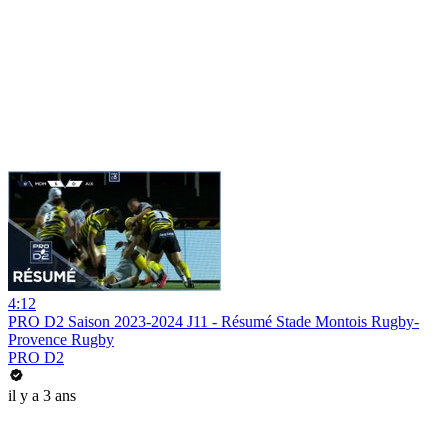
4:12
PRO D2 Saison 2023-2024 J11 - Résumé Stade Montois Rugby-
Provence Rugby
PRO D2
il y a 3 ans