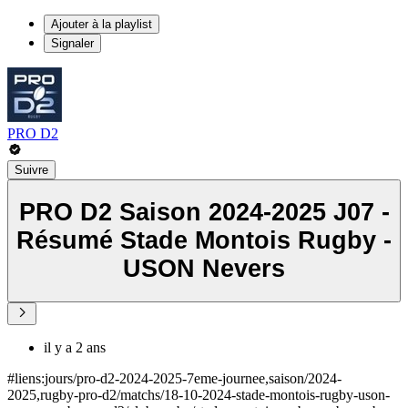
Ajouter à la playlist
Signaler
PRO D2
Suivre
PRO D2 Saison 2024-2025 J07 -
Résumé Stade Montois Rugby -
USON Nevers
il y a 2 ans
#liens:jours/pro-d2-2024-2025-7eme-journee,saison/2024-
2025,rugby-pro-d2/matchs/18-10-2024-stade-montois-rugby-uson-