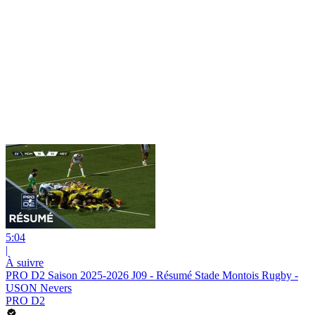
5:04
|
À suivre
PRO D2 Saison 2025-2026 J09 - Résumé Stade Montois Rugby -
USON Nevers
PRO D2