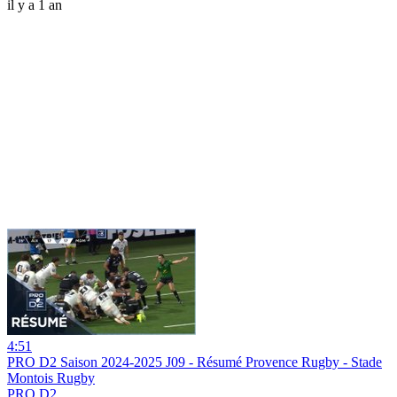
il y a 1 an
4:51
PRO D2 Saison 2024-2025 J09 - Résumé Provence Rugby - Stade
Montois Rugby
PRO D2