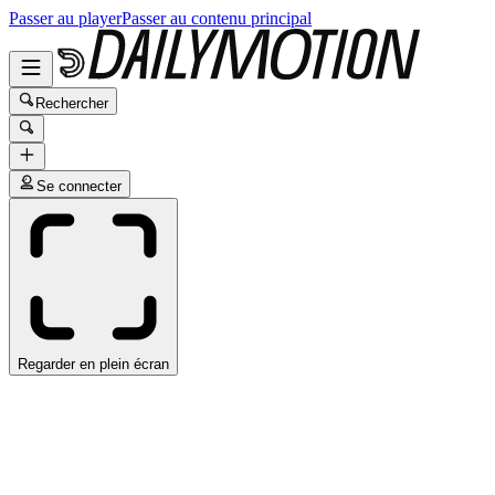
Passer au player
Passer au contenu principal
Rechercher
Se connecter
Regarder en plein écran