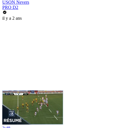
USON Nevers
PRO D2
il y a 2 ans