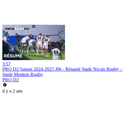
3:57
PRO D2 Saison 2024-2025 J06 - Résumé Stade Niçois Rugby –
Stade Montois Rugby
PRO D2
il y a 2 ans