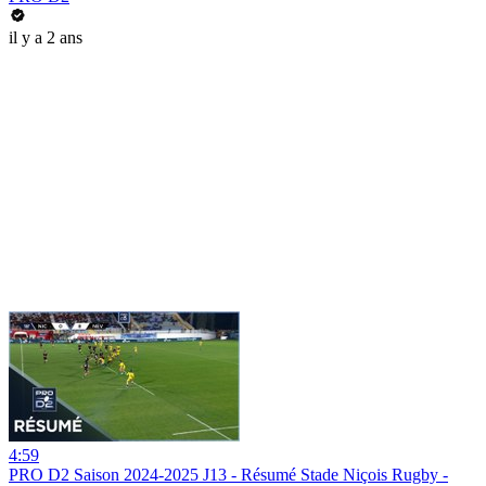
il y a 2 ans
4:59
PRO D2 Saison 2024-2025 J13 - Résumé Stade Niçois Rugby -