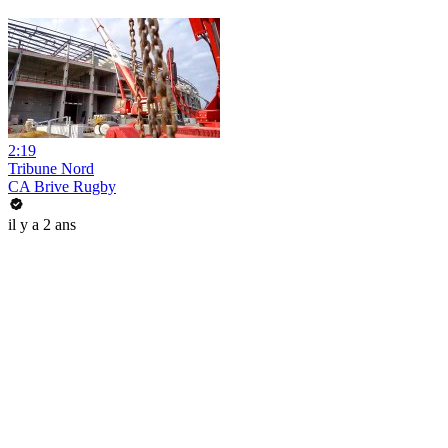
2:19
Tribune Nord
CA Brive Rugby
il y a 2 ans