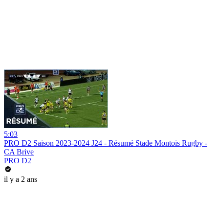
5:03
PRO D2 Saison 2023-2024 J24 - Résumé Stade Montois Rugby -
CA Brive
PRO D2
il y a 2 ans