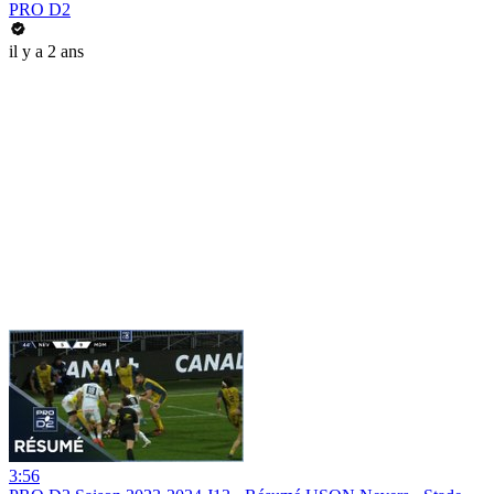
PRO D2
il y a 2 ans
3:56