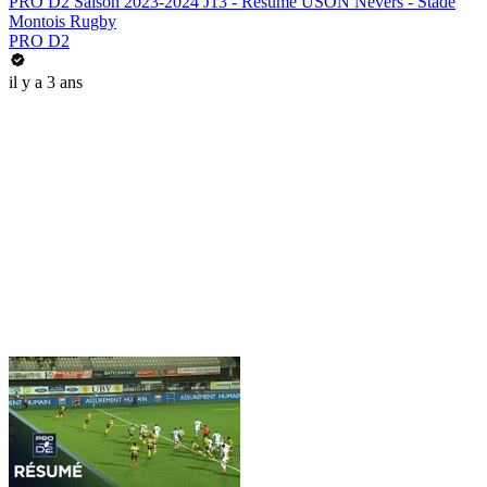
PRO D2 Saison 2023-2024 J13 - Résumé USON Nevers - Stade
Montois Rugby
PRO D2
il y a 3 ans