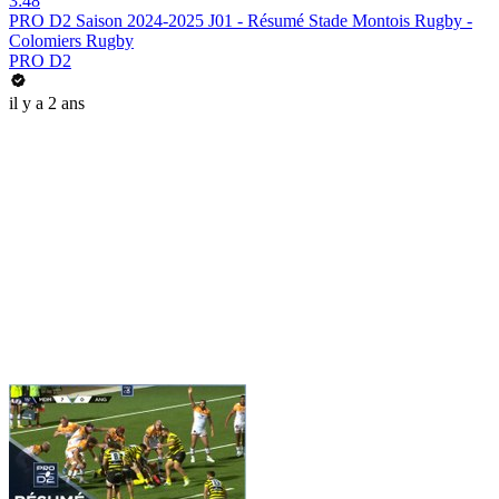
3:48
PRO D2 Saison 2024-2025 J01 - Résumé Stade Montois Rugby -
Colomiers Rugby
PRO D2
il y a 2 ans