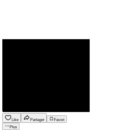
Like
Partager
Favori
Plus