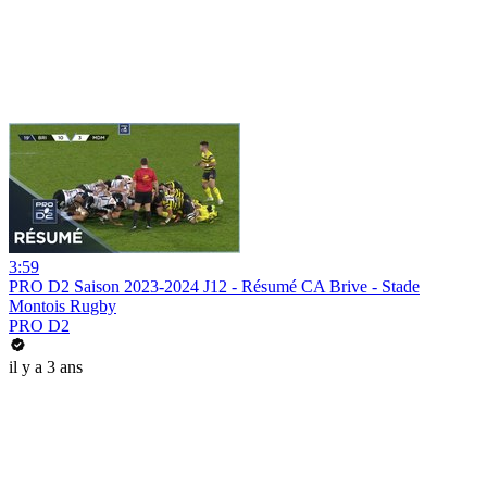
3:59
PRO D2 Saison 2023-2024 J12 - Résumé CA Brive - Stade
Montois Rugby
PRO D2
il y a 3 ans