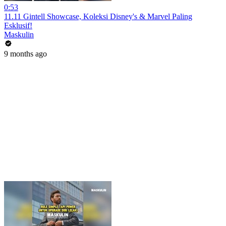
0:53
11.11 Gintell Showcase, Koleksi Disney's & Marvel Paling
Esklusif!
Maskulin
9 months ago