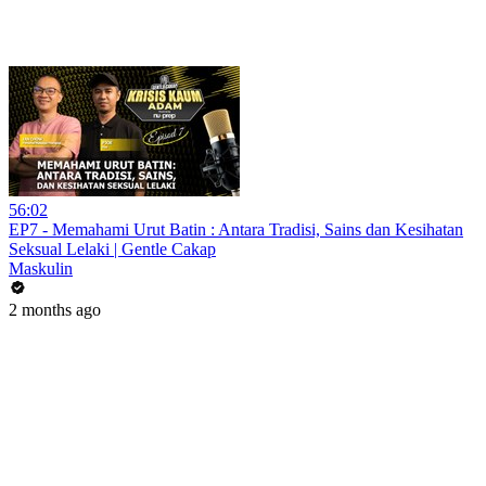
56:02
EP7 - Memahami Urut Batin : Antara Tradisi, Sains dan Kesihatan
Seksual Lelaki | Gentle Cakap
Maskulin
2 months ago