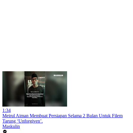
1:34
Meirul Aiman Membuat Persiapan Selama 2 Bulan Untuk Filem
Tarung ‘Unforgiven’.
Maskulin