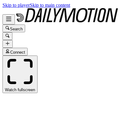
Skip to player
Skip to main content
Search
Connect
Watch fullscreen