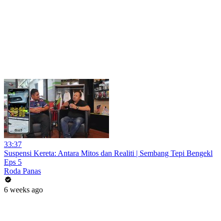
33:37
Suspensi Kereta: Antara Mitos dan Realiti | Sembang Tepi Bengekl
Eps 5
Roda Panas
6 weeks ago