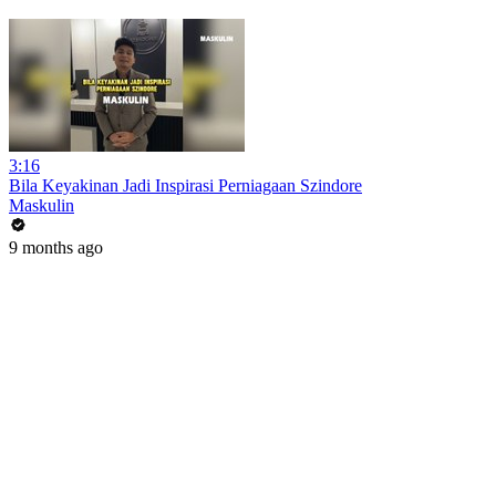
3:16
Bila Keyakinan Jadi Inspirasi Perniagaan Szindore
Maskulin
9 months ago