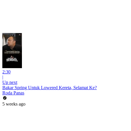
2:30
|
Up next
Bakar Spring Untuk Lowered Kereta, Selamat Ke?
Roda Panas
5 weeks ago