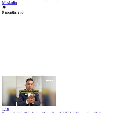
Maskulin
9 months ago
1:18