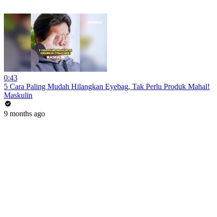
0:43
5 Cara Paling Mudah Hilangkan Eyebag, Tak Perlu Produk Mahal!
Maskulin
9 months ago