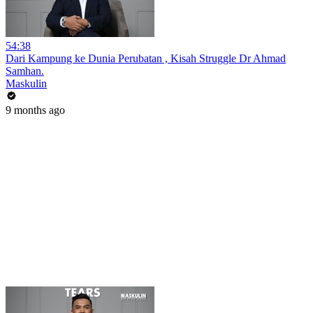
54:38
Dari Kampung ke Dunia Perubatan , Kisah Struggle Dr Ahmad
Samhan.
Maskulin
9 months ago