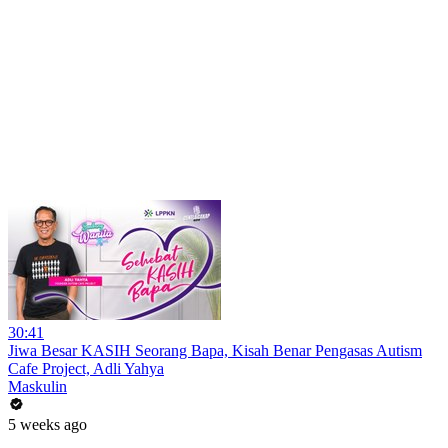
30:41
Jiwa Besar KASIH Seorang Bapa, Kisah Benar Pengasas Autism
Cafe Project, Adli Yahya
Maskulin
5 weeks ago