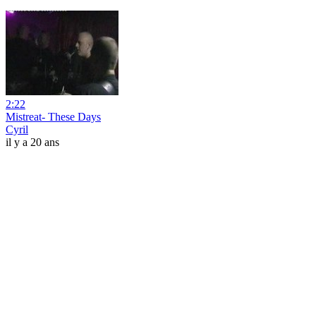
2:22
Mistreat- These Days
Cyril
il y a 20 ans