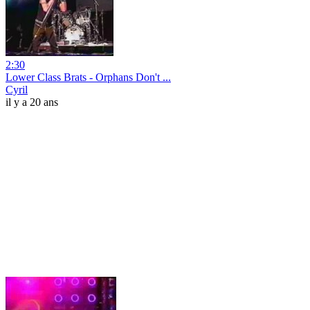
2:30
Lower Class Brats - Orphans Don't ...
Cyril
il y a 20 ans