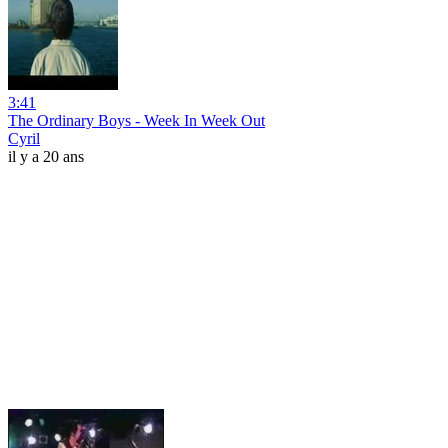
3:41
The Ordinary Boys - Week In Week Out
Cyril
il y a 20 ans