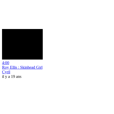
4:00
Roy Ellis : Skinhead Girl
Cyril
il y a 19 ans