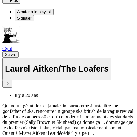
Plus
Ajouter à la playlist
Signaler
Cyril
Suivre
Laurel Aitken/The Loafers
il y a 20 ans
Quand un géant de ska jamaicain, surnommé à juste titre the
godfather of ska, rencontre un groupe ska british de la vague revival
de la fin des années 80 et qu'à eux deux ils reprennent des standards
du premier (Sally Brown et Skinhead) ça donne ça ... dommage que
les loafers n'existent plus, c'était pas mal musicalement parlant.
Quant à Mister Aitken il est décédé il y a peu ...