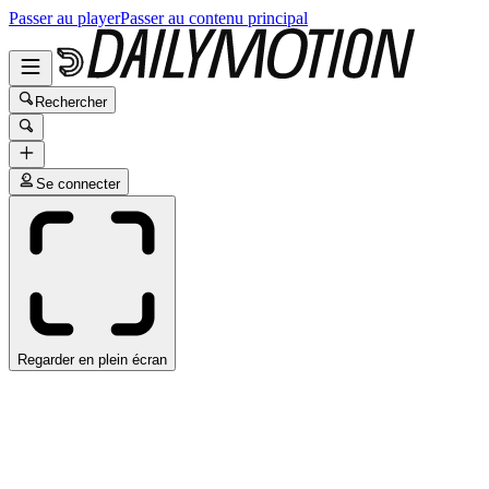
Passer au player
Passer au contenu principal
Rechercher
Se connecter
Regarder en plein écran