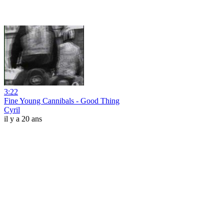
3:22
Fine Young Cannibals - Good Thing
Cyril
il y a 20 ans