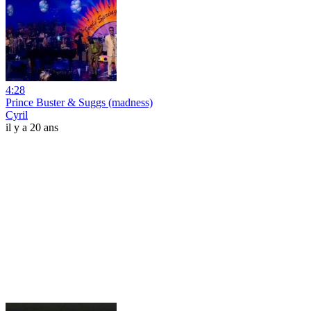
4:28
Prince Buster & Suggs (madness)
Cyril
il y a 20 ans