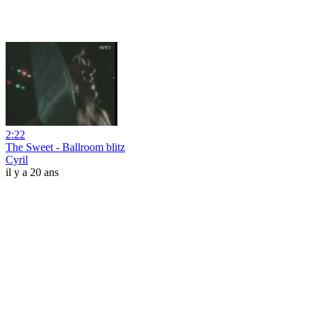
2:22
The Sweet - Ballroom blitz
Cyril
il y a 20 ans