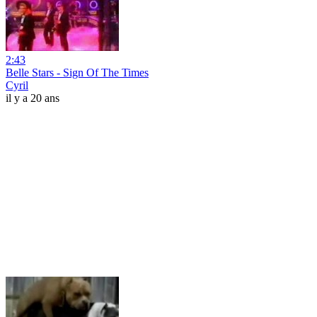
2:43
Belle Stars - Sign Of The Times
Cyril
il y a 20 ans