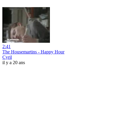
2:41
The Housemartins - Happy Hour
Cyril
il y a 20 ans