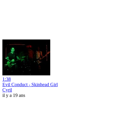
1:38
Evil Conduct - Skinhead Girl
Cyril
il y a 19 ans