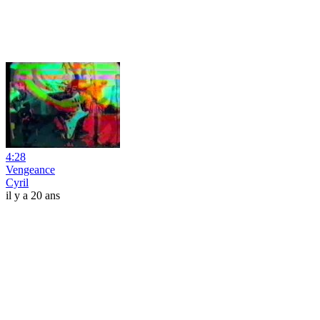
4:28
Vengeance
Cyril
il y a 20 ans