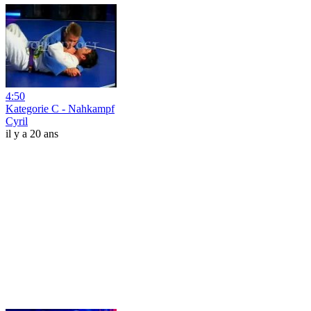
4:50
Kategorie C - Nahkampf
Cyril
il y a 20 ans