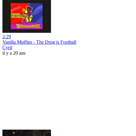
2:29
Vanilla Muffins - The Drug is Football
Cyril
il y a 20 ans