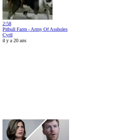
2:58
Pitbull Farm - Army Of Assholes
Cyril
il y a 20 ans