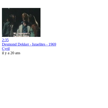
2:35
Desmond Dekker - Israelites - 1969
Cyril
il y a 20 ans