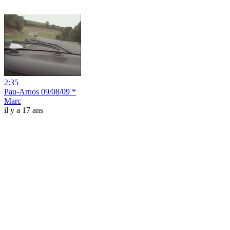
2:35
Pau-Arnos 09/08/09 *
Marc
il y a 17 ans