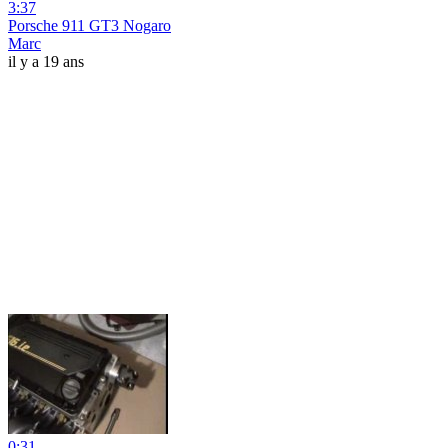
3:37
Porsche 911 GT3 Nogaro
Marc
il y a 19 ans
0:31