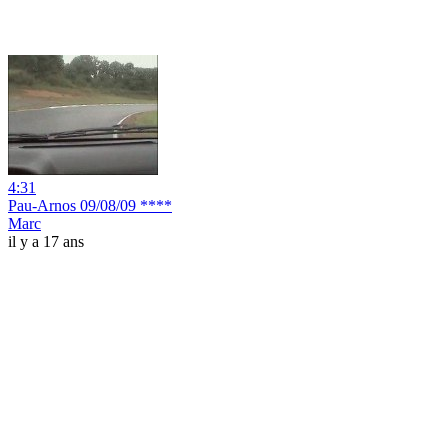
4:31
Pau-Arnos 09/08/09 ****
Marc
il y a 17 ans