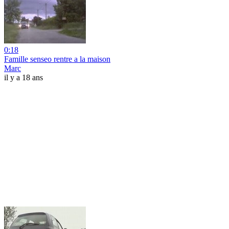
0:18
Famille senseo rentre a la maison
Marc
il y a 18 ans