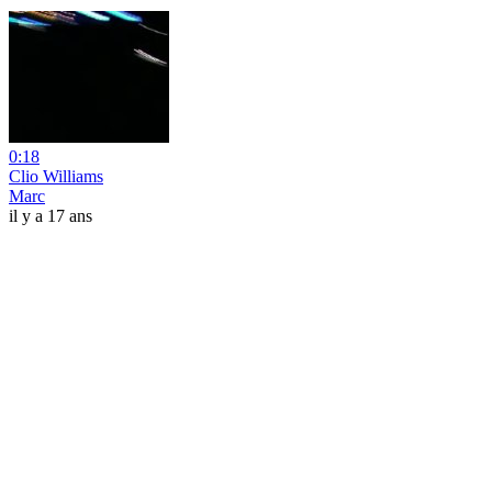
0:18
Clio Williams
Marc
il y a 17 ans