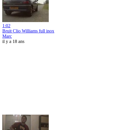
1:02
Bruit Clio Williams full inox
Marc
il y a 18 ans