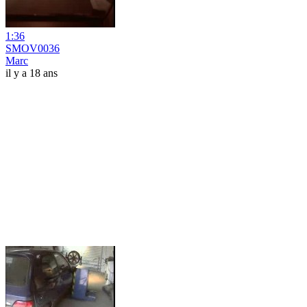
1:36
SMOV0036
Marc
il y a 18 ans