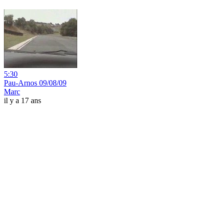
5:30
Pau-Arnos 09/08/09
Marc
il y a 17 ans