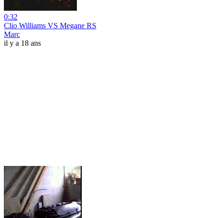
0:32
Clio Williams VS Megane RS
Marc
il y a 18 ans