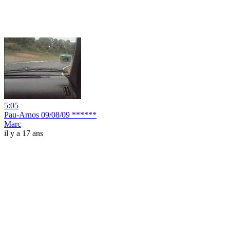
5:05
Pau-Arnos 09/08/09 ******
Marc
il y a 17 ans