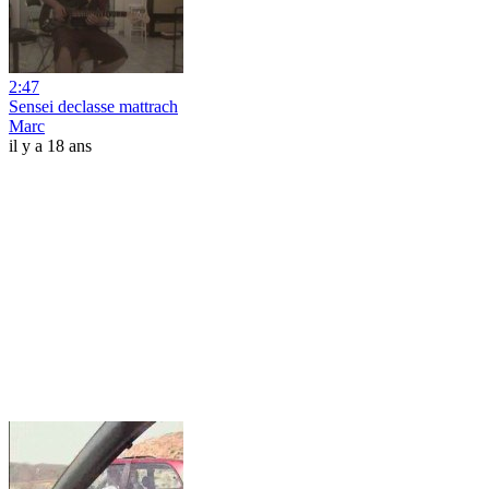
2:47
Sensei declasse mattrach
Marc
il y a 18 ans