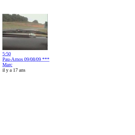
5:50
Pau-Arnos 09/08/09 ***
Marc
il y a 17 ans