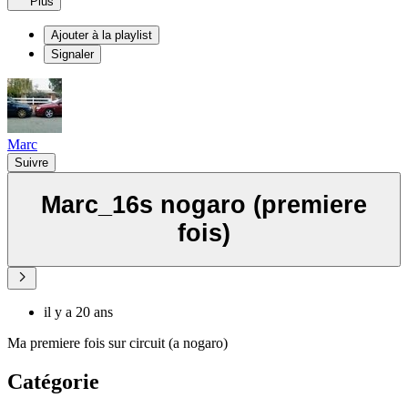
Plus
Ajouter à la playlist
Signaler
Marc
Suivre
Marc_16s nogaro (premiere
fois)
il y a 20 ans
Ma premiere fois sur circuit (a nogaro)
Catégorie