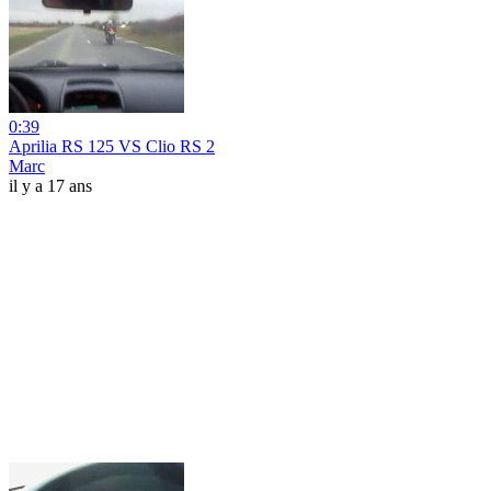
0:39
Aprilia RS 125 VS Clio RS 2
Marc
il y a 17 ans