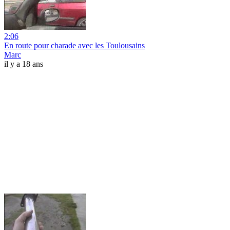
2:06
En route pour charade avec les Toulousains
Marc
il y a 18 ans