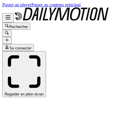
Passer au player
Passer au contenu principal
Rechercher
Se connecter
Regarder en plein écran