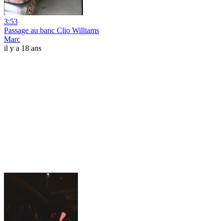
3:53
Passage au banc Clio Williams
Marc
il y a 18 ans