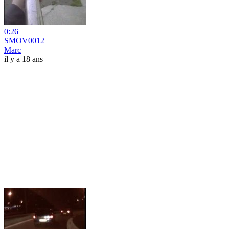
0:26
SMOV0012
Marc
il y a 18 ans