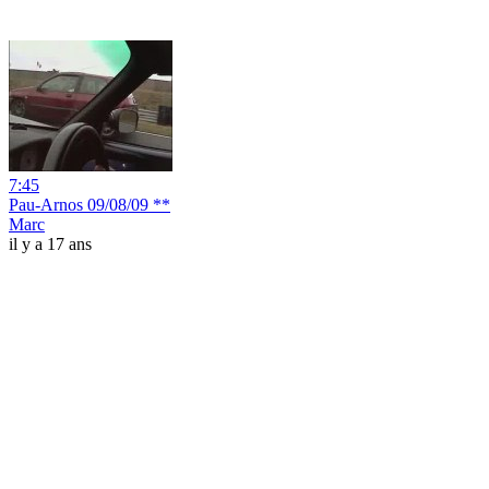
7:45
Pau-Arnos 09/08/09 **
Marc
il y a 17 ans