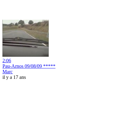
2:06
Pau-Arnos 09/08/09 *****
Marc
il y a 17 ans