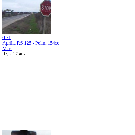
0:31
Aprilia RS 125 - Polini 154cc
Marc
il y a 17 ans