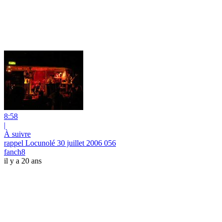
8:58
|
À suivre
rappel Locunolé 30 juillet 2006 056
fanch8
il y a 20 ans