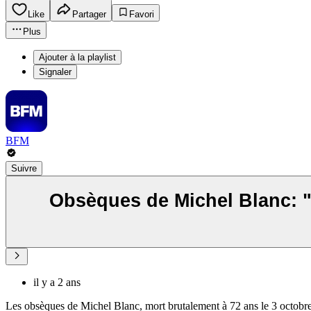
Like
Partager
Favori
Plus
Ajouter à la playlist
Signaler
BFM
Suivre
Obsèques de Michel Blanc: "
il y a 2 ans
Les obsèques de Michel Blanc, mort brutalement à 72 ans le 3 octobre 