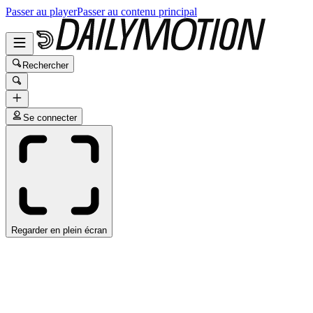
Passer au player
Passer au contenu principal
Rechercher
Se connecter
Regarder en plein écran