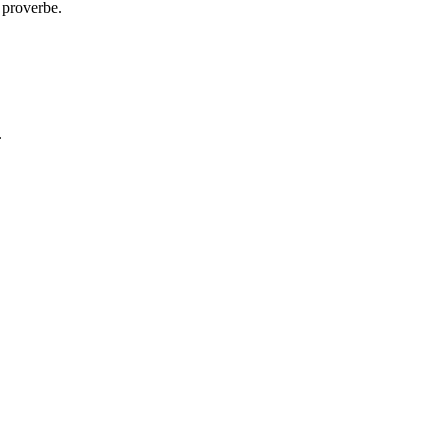
 proverbe.
.