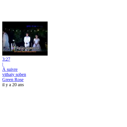
3:27
|
À suivre
vithaiy soben
Green Rose
il y a 20 ans