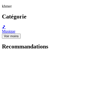
khmer
Catégorie
🎵
Musique
Voir moins
Recommandations