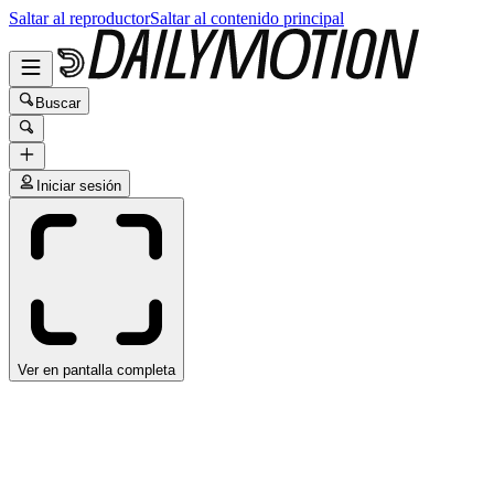
Saltar al reproductor
Saltar al contenido principal
Buscar
Iniciar sesión
Ver en pantalla completa