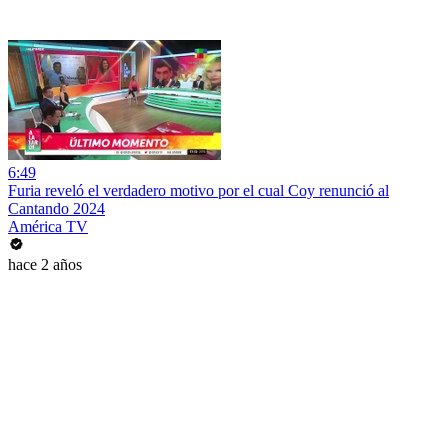
6:49
Furia reveló el verdadero motivo por el cual Coy renunció al
Cantando 2024
América TV
hace 2 años