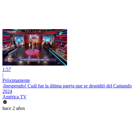
1:57
|
Próximamente
¡Inesperado! Cuál fue la última pareja que se despidió del Cantando
2024
América TV
hace 2 años