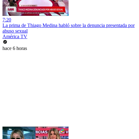
7:20
La prima de Thiago Medina habló sobre la denuncia presentada por
abuso sexual
América TV
hace 6 horas