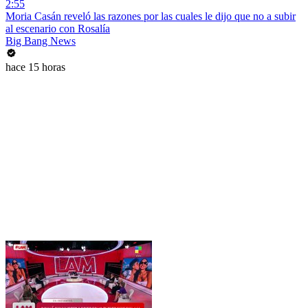
2:55
Moria Casán reveló las razones por las cuales le dijo que no a subir
al escenario con Rosalía
Big Bang News
hace 15 horas