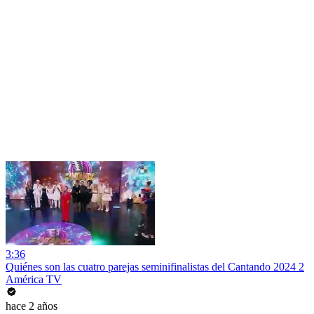
3:36
Quiénes son las cuatro parejas seminifinalistas del Cantando 2024 2
América TV
hace 2 años