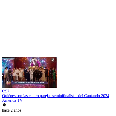
6:57
Quiénes son las cuatro parejas seminifinalistas del Cantando 2024
América TV
hace 2 años