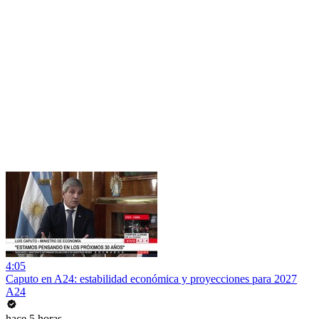
4:05
Caputo en A24: estabilidad económica y proyecciones para 2027
A24
hace 5 horas