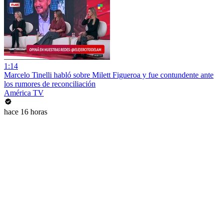
1:14
Marcelo Tinelli habló sobre Milett Figueroa y fue contundente ante
los rumores de reconciliación
América TV
hace 16 horas