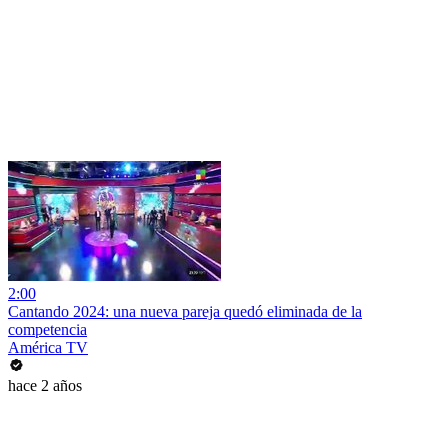
2:00
Cantando 2024: una nueva pareja quedó eliminada de la
competencia
América TV
hace 2 años