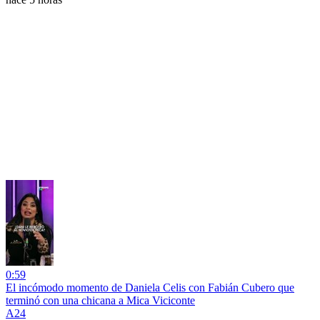
0:59
El incómodo momento de Daniela Celis con Fabián Cubero que
terminó con una chicana a Mica Viciconte
A24