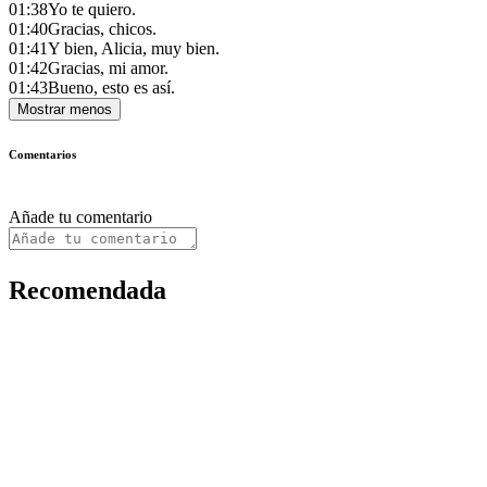
01:38
Yo te quiero.
01:40
Gracias, chicos.
01:41
Y bien, Alicia, muy bien.
01:42
Gracias, mi amor.
01:43
Bueno, esto es así.
Mostrar menos
Comentarios
Añade tu comentario
Recomendada