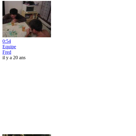
0:54
Equipe
Fred
il y a 20 ans