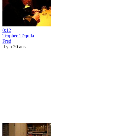
0:12
Trophée Téquila
Fred
il y a 20 ans