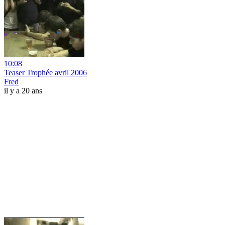
10:08
Teaser Trophée avril 2006
Fred
il y a 20 ans