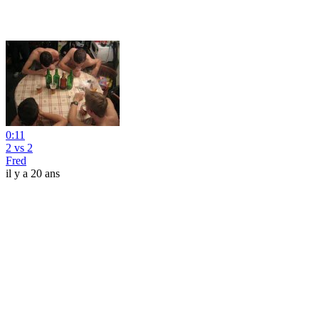
0:11
2 vs 2
Fred
il y a 20 ans