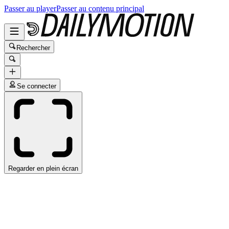
Passer au player
Passer au contenu principal
Rechercher
Se connecter
Regarder en plein écran