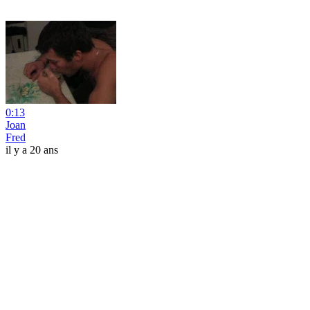
0:13
Joan
Fred
il y a 20 ans