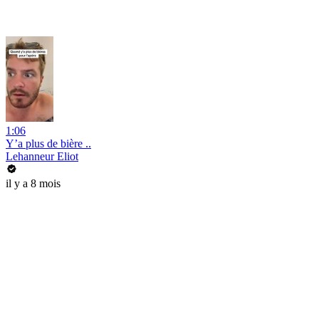
1:06
Y’a plus de bière ..
Lehanneur Eliot
il y a 8 mois