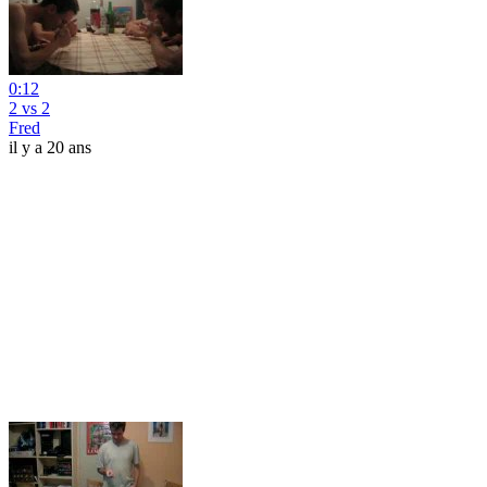
0:12
2 vs 2
Fred
il y a 20 ans