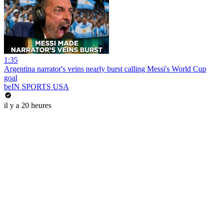
1:35
Argentina narrator's veins nearly burst calling Messi's World Cup
goal
beIN SPORTS USA
il y a 20 heures