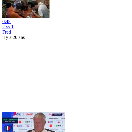
0:48
2 vs 1
Fred
il y a 20 ans