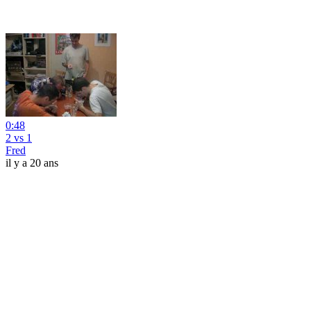
0:48
2 vs 1
Fred
il y a 20 ans