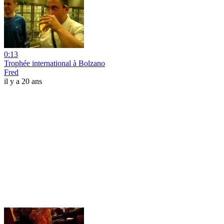
0:13
Trophée international à Bolzano
Fred
il y a 20 ans