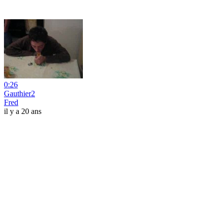
0:26
Gauthier2
Fred
il y a 20 ans