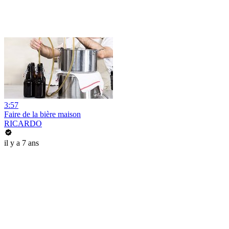
3:57
Faire de la bière maison
RICARDO
il y a 7 ans