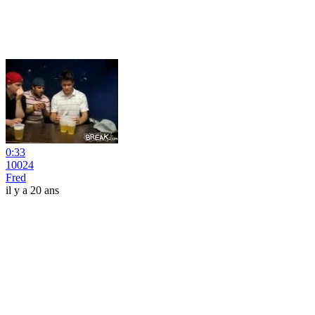
0:33
10024
Fred
il y a 20 ans