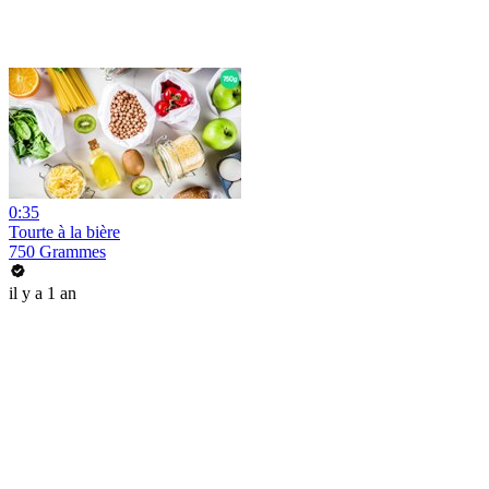
0:35
Tourte à la bière
750 Grammes
il y a 1 an