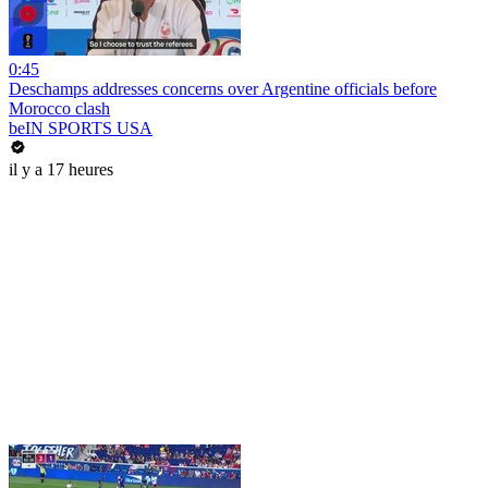
0:45
Deschamps addresses concerns over Argentine officials before
Morocco clash
beIN SPORTS USA
il y a 17 heures