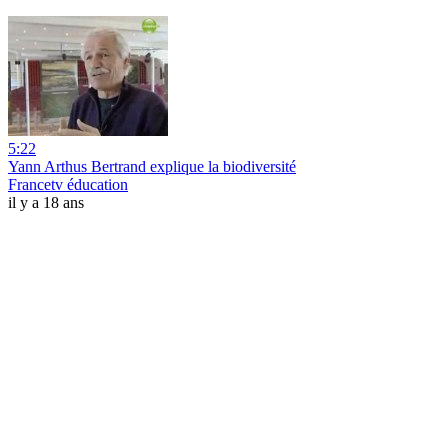
5:22
Yann Arthus Bertrand explique la biodiversité
Francetv éducation
il y a 18 ans