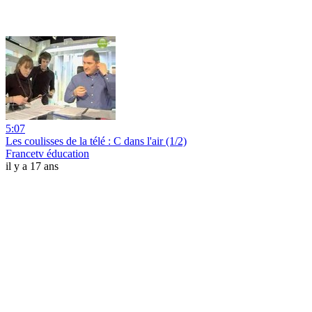
5:07
Les coulisses de la télé : C dans l'air (1/2)
Francetv éducation
il y a 17 ans