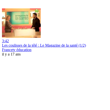
3:42
Les coulisses de la télé : Le Magazine de la santé (1/2)
Francetv éducation
il y a 17 ans