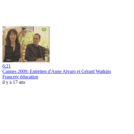
6:21
Cannes 2009: Entretien d'Anne Alvaro et Gérard Watkins
Francetv éducation
il y a 17 ans