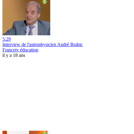
5:29
Interview de l'astrophysicien André Brahic
Francetv éducation
il y a 18 ans