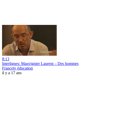
8:13
Interlignes: Mauvignier Laurent – Des hommes
Francetv éducation
il y a 17 ans