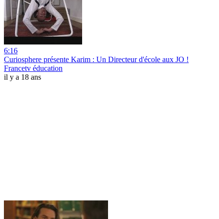
6:16
Curiosphere présente Karim : Un Directeur d'école aux JO !
Francetv éducation
il y a 18 ans