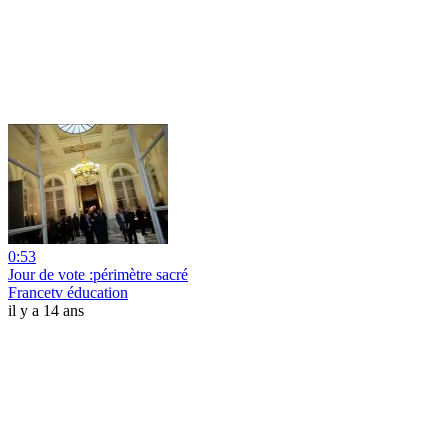
0:53
Jour de vote :périmètre sacré
Francetv éducation
il y a 14 ans