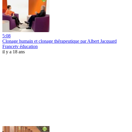
5:08
Clonage humain et clonage thérapeutique par Albert Jacquard
Francetv éducation
il y a 18 ans