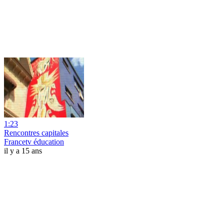
1:23
Rencontres capitales
Francetv éducation
il y a 15 ans