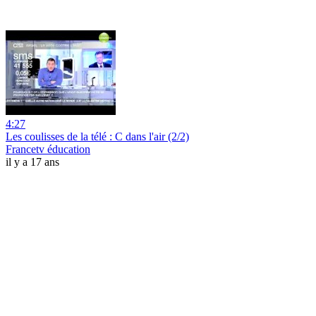
4:27
Les coulisses de la télé : C dans l'air (2/2)
Francetv éducation
il y a 17 ans