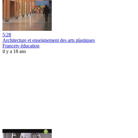
5:28
Architecture et enseignement des arts plastiques
Francetv éducation
il y a 18 ans