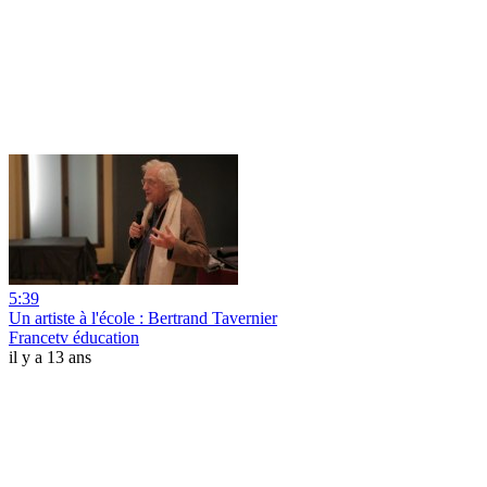
5:39
Un artiste à l'école : Bertrand Tavernier
Francetv éducation
il y a 13 ans