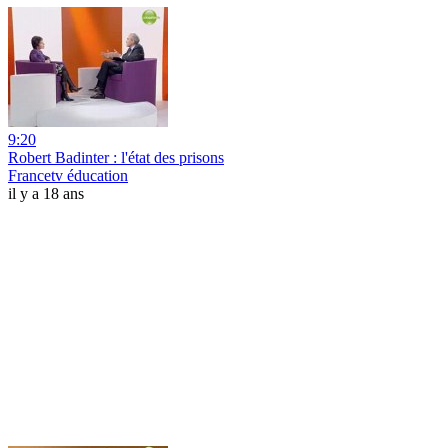
9:20
Robert Badinter : l'état des prisons
Francetv éducation
il y a 18 ans