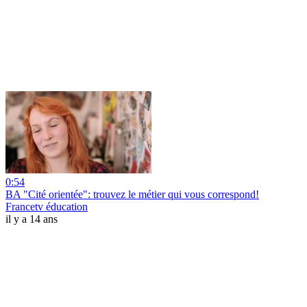
0:54
BA "Cité orientée": trouvez le métier qui vous correspond!
Francetv éducation
il y a 14 ans