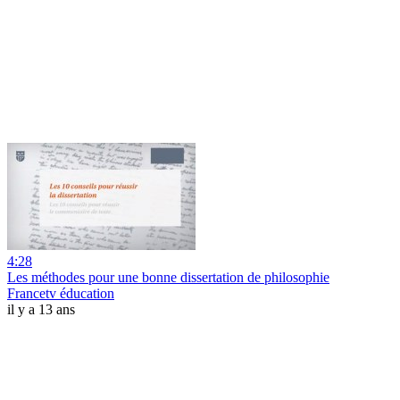
4:28
Les méthodes pour une bonne dissertation de philosophie
Francetv éducation
il y a 13 ans