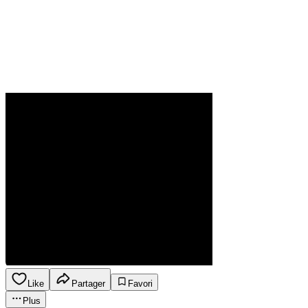
Like
Partager
Favori
Plus