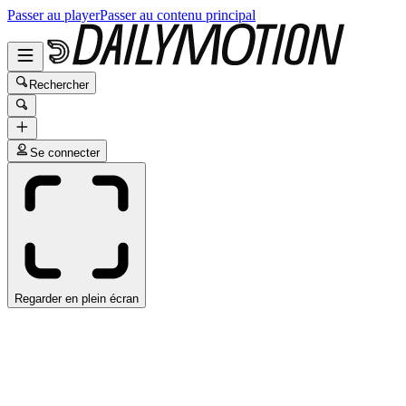
Passer au player
Passer au contenu principal
Rechercher
Se connecter
Regarder en plein écran