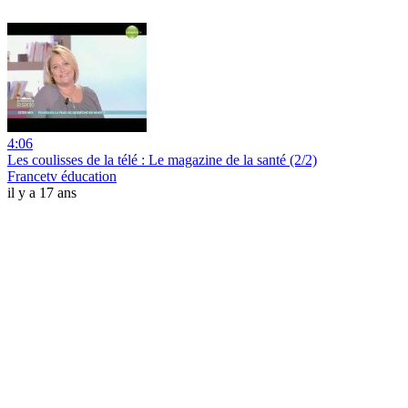
4:06
Les coulisses de la télé : Le magazine de la santé (2/2)
Francetv éducation
il y a 17 ans