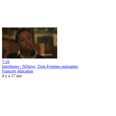
7:10
Interlignes : NDiaye, Trois Femmes puissantes
Francetv éducation
il y a 17 ans