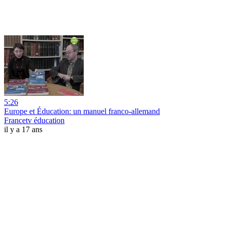
5:26
Europe et Éducation: un manuel franco-allemand
Francetv éducation
il y a 17 ans