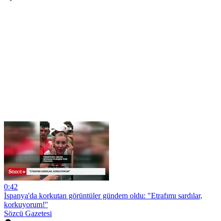
0:42
İspanya'da korkutan görüntüler gündem oldu: "Etrafımı sardılar,
korkuyorum!''
Sözcü Gazetesi