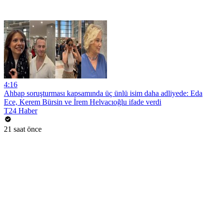
4:16
Ahbap soruşturması kapsamında üç ünlü isim daha adliyede: Eda
Ece, Kerem Bürsin ve İrem Helvacıoğlu ifade verdi
T24 Haber
21 saat önce