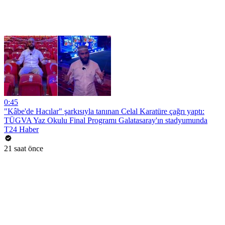
0:45
"Kâbe'de Hacılar" şarkısıyla tanınan Celal Karatüre çağrı yaptı:
TÜGVA Yaz Okulu Final Programı Galatasaray'ın stadyumunda
T24 Haber
21 saat önce