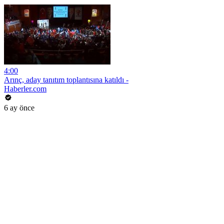
4:00
Arınç, aday tanıtım toplantısına katıldı -
Haberler.com
6 ay önce