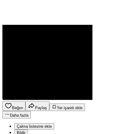
Beğen
Paylaş
Yer işareti ekle
Daha fazla
Çalma listesine ekle
Bildir