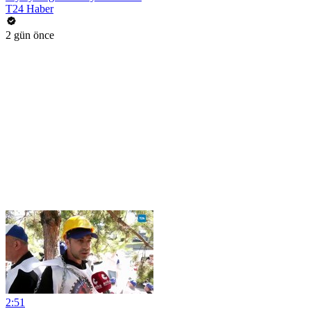
T24 Haber
2 gün önce
2:51