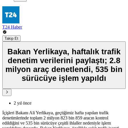
T24 Haber
Takip Et
Bakan Yerlikaya, haftalık trafik
denetim verilerini paylaştı; 2.8
milyon araç denetlendi, 535 bin
sürücüye işlem yapıldı
2 yıl önce
İçişleri Bakanı Ali Yerlikaya, geçtiğimiz hafta yapılan trafik
denetimlerinde toplam 2 milyon 823 bin 859 aracın kontrol
edildiğini ve 535 bin sürücüye çeşitli ihlaller nedeniyle işlem