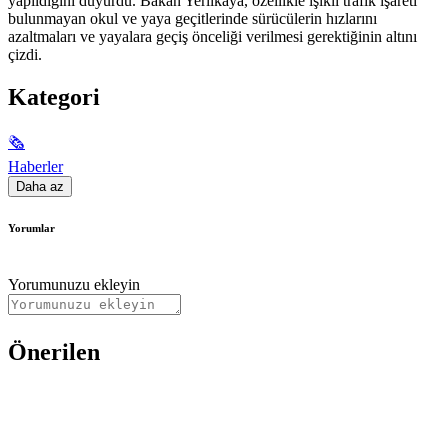
yapıldığını duyurdu. Bakan Yerlikaya, özellikle ışıklı trafik işareti
bulunmayan okul ve yaya geçitlerinde sürücülerin hızlarını
azaltmaları ve yayalara geçiş önceliği verilmesi gerektiğinin altını
çizdi.
Kategori
🗞
Haberler
Daha az
Yorumlar
Yorumunuzu ekleyin
Önerilen