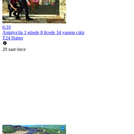
6:10
Antalya'da 3 günde 8 ilçede 34 yangın çıktı
T24 Haber
20 saat önce