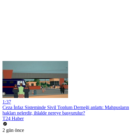
1:37
Ceza İnfaz Sisteminde Sivil Toplum Derneği anlattı: Mahpusların
hakları nelerdir, ihlalde nereye başvurulur?
T24 Haber
2 gün önce