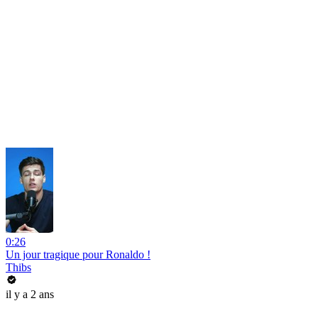
0:26
Un jour tragique pour Ronaldo !
Thibs
il y a 2 ans