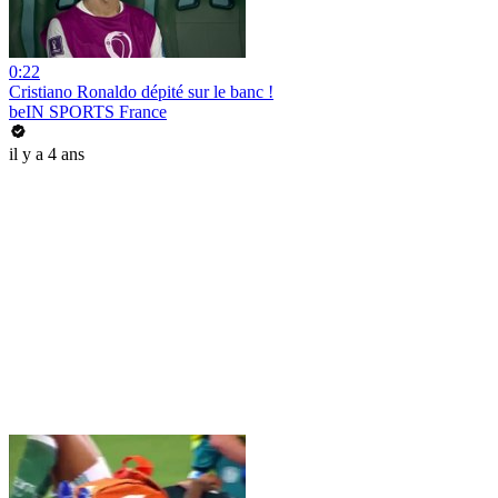
0:22
Cristiano Ronaldo dépité sur le banc !
beIN SPORTS France
il y a 4 ans