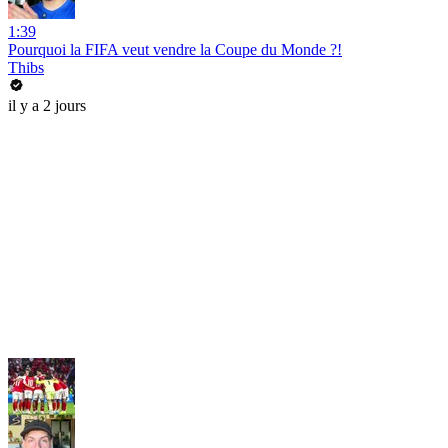
1:39
Pourquoi la FIFA veut vendre la Coupe du Monde ?!
Thibs
il y a 2 jours