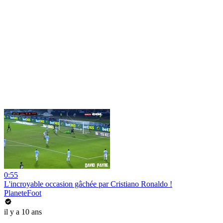
0:55
L'incroyable occasion gâchée par Cristiano Ronaldo !
PlaneteFoot
il y a 10 ans