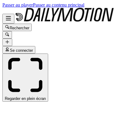
Passer au player
Passer au contenu principal
Rechercher
Se connecter
Regarder en plein écran