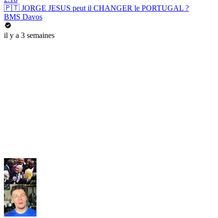
🇵🇹 JORGE JESUS peut il CHANGER le PORTUGAL ?
BMS Davos
il y a 3 semaines