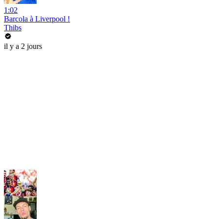
1:02
Barcola à Liverpool !
Thibs
il y a 2 jours