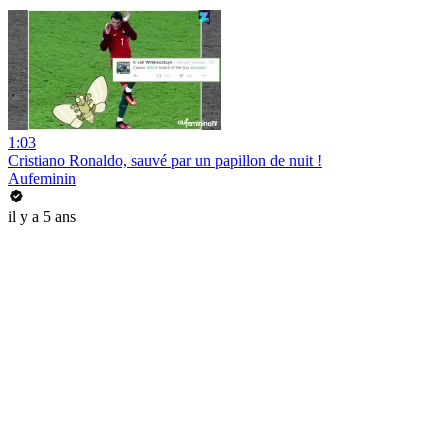
1:03
Cristiano Ronaldo, sauvé par un papillon de nuit !
Aufeminin
il y a 5 ans