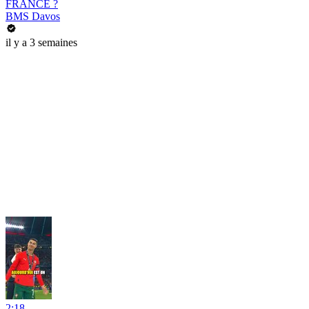
FRANCE ?
BMS Davos
il y a 3 semaines
2:18