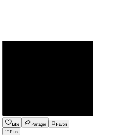
Like
Partager
Favori
Plus