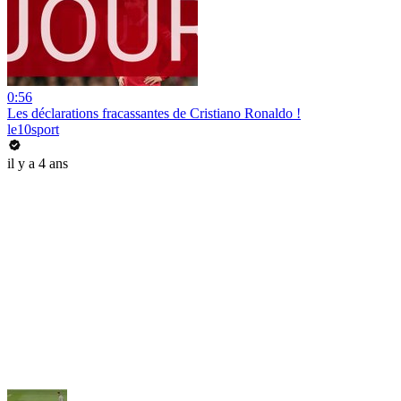
0:56
Les déclarations fracassantes de Cristiano Ronaldo !
le10sport
il y a 4 ans