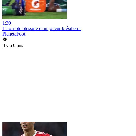
1:30
L'horrible blessure d'un joueur brésilien !
PlaneteFoot
il y a 9 ans