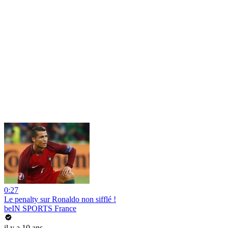
0:27
Le penalty sur Ronaldo non sifflé !
beIN SPORTS France
il y a 10 ans