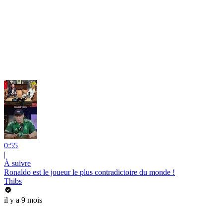
0:55
|
À suivre
Ronaldo est le joueur le plus contradictoire du monde !
Thibs
il y a 9 mois