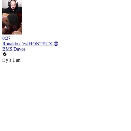
0:27
Ronaldo c’est HONTEUX 😡
BMS Davos
il y a 1 an