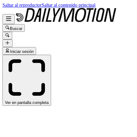
Saltar al reproductor
Saltar al contenido principal
Buscar
Iniciar sesión
Ver en pantalla completa