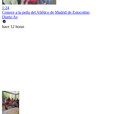
1:24
Conoce a la peña del Atlético de Madrid de Estocolmo
Diario As
hace 12 horas