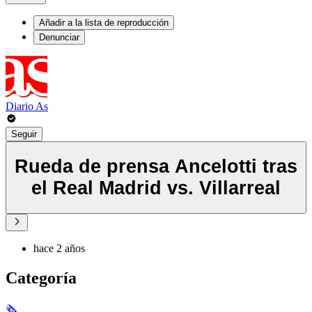
Añadir a la lista de reproducción
Denunciar
Diario As
Seguir
Rueda de prensa Ancelotti tras
el Real Madrid vs. Villarreal
hace 2 años
Categoría
🗞