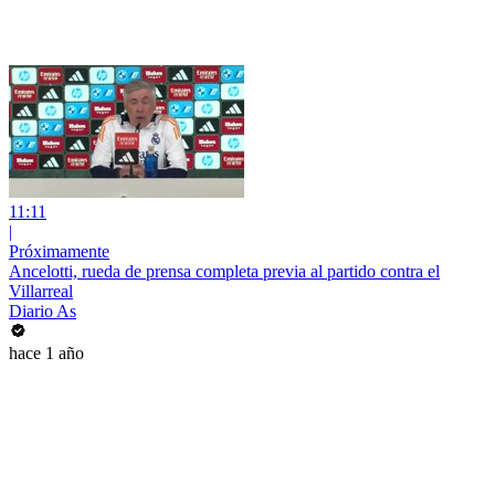
11:11
|
Próximamente
Ancelotti, rueda de prensa completa previa al partido contra el
Villarreal
Diario As
hace 1 año