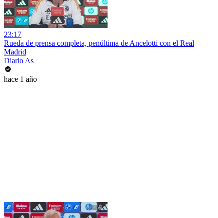
23:17
Rueda de prensa completa, penúltima de Ancelotti con el Real
Madrid
Diario As
hace 1 año