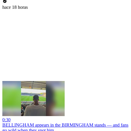
hace 18 horas
0:30
BELLINGHAM appears in the BIRMINGHAM stands — and fans
go wild when they spot him