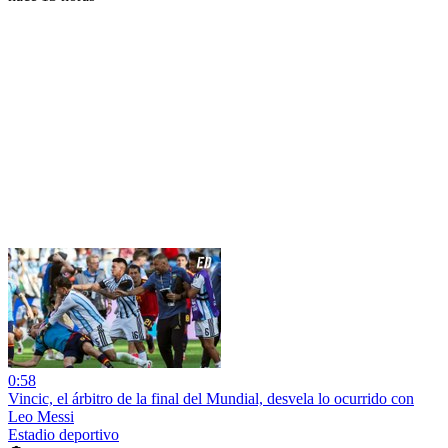
0:58
Vincic, el árbitro de la final del Mundial, desvela lo ocurrido con
Leo Messi
Estadio deportivo