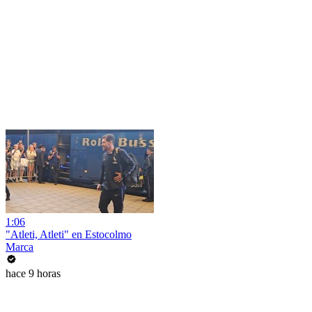
1:06
"Atleti, Atleti" en Estocolmo
Marca
hace 9 horas