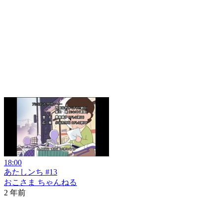
18:00
あたしンち #13
おこさま ちゃんねる
2 年前