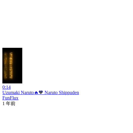
0:14
Uzumaki Naruto🔥🧡 Naruto Shippuden
FunFlux
1 年前