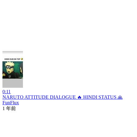
0:11
NARUTO ATTITUDE DIALOGUE 🔥 HINDI STATUS 🙏
FunFlux
1 年前