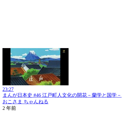
23:27
まんが日本史 #46 江戸町人文化の開花－蘭学と国学－
おこさま ちゃんねる
2 年前