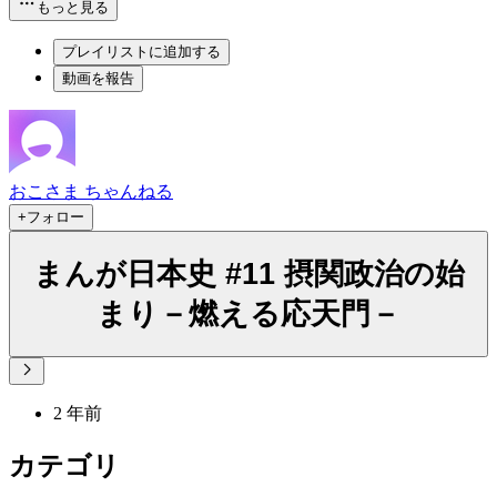
もっと見る
プレイリストに追加する
動画を報告
おこさま ちゃんねる
+フォロー
まんが日本史 #11 摂関政治の始
まり－燃える応天門－
2 年前
カテゴリ