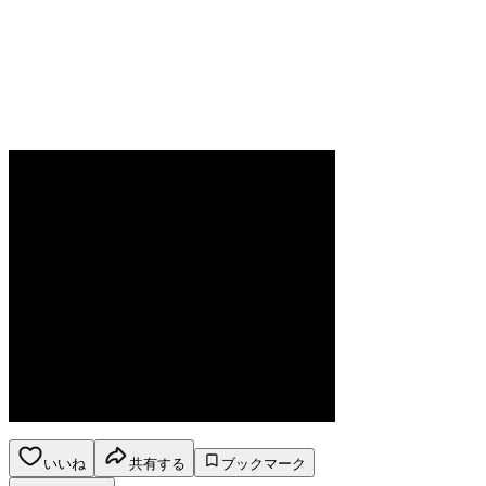
いいね
共有する
ブックマーク