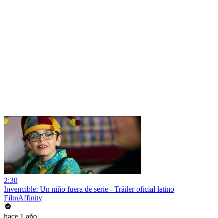
2:30
Invencible: Un niño fuera de serie - Tráiler oficial latino
FilmAffinity
hace 1 año