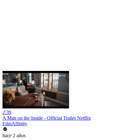
2:39
A Man on the Inside - Official Trailer Netflix
FilmAffinity
hace 2 años