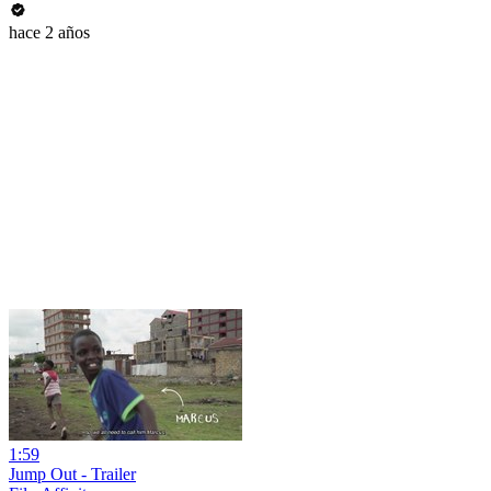
hace 2 años
1:59
Jump Out - Trailer