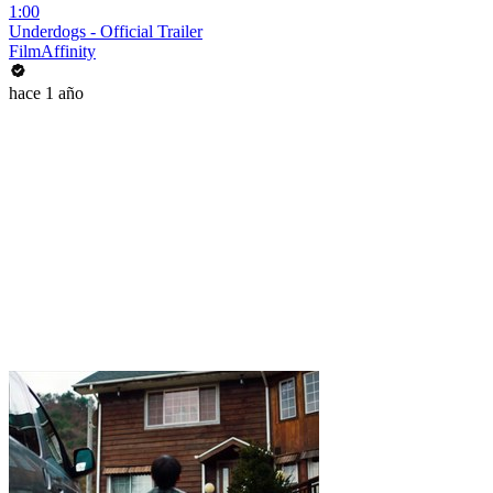
1:00
Underdogs - Official Trailer
FilmAffinity
hace 1 año