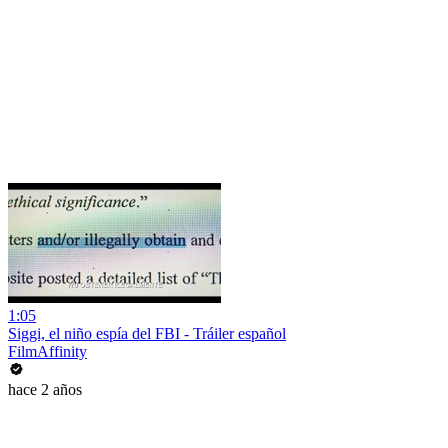
1:05
Siggi, el niño espía del FBI - Tráiler español
FilmAffinity
hace 2 años