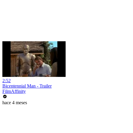
2:52
Bicentennial Man - Trailer
FilmAffinity
hace 4 meses