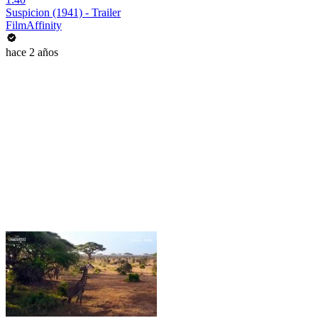
Suspicion (1941) - Trailer
FilmAffinity
hace 2 años