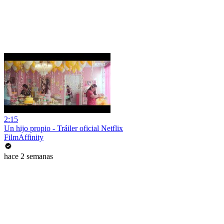
2:15
Un hijo propio - Tráiler oficial Netflix
FilmAffinity
hace 2 semanas