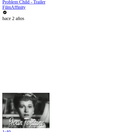
Problem Child - Trailer
FilmAffinity
hace 2 años
1:40