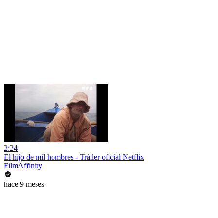
2:24
El hijo de mil hombres - Tráiler oficial Netflix
FilmAffinity
hace 9 meses