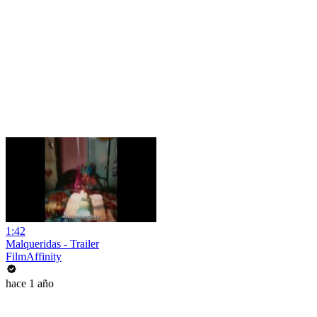
1:42
Malqueridas - Trailer
FilmAffinity
hace 1 año