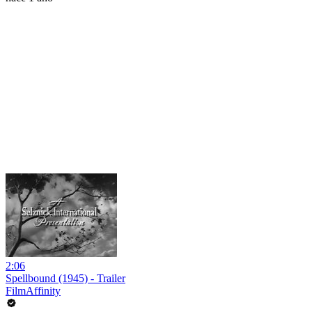
2:06
Spellbound (1945) - Trailer
FilmAffinity