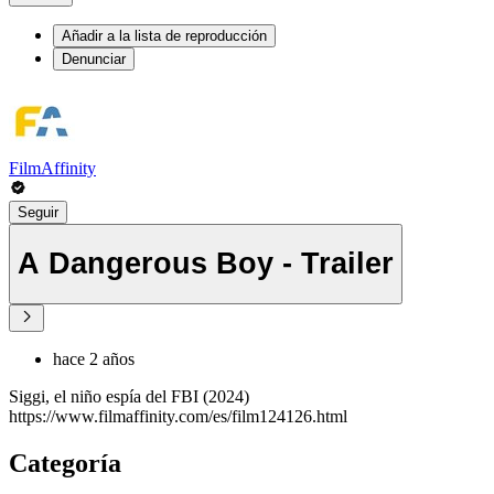
Añadir a la lista de reproducción
Denunciar
FilmAffinity
Seguir
A Dangerous Boy - Trailer
hace 2 años
Siggi, el niño espía del FBI (2024)
https://www.filmaffinity.com/es/film124126.html
Categoría