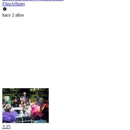
FilmAffinity
hace 2 años
2:25