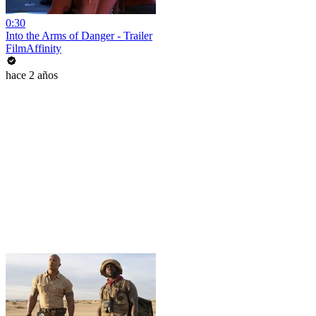
0:30
Into the Arms of Danger - Trailer
FilmAffinity
hace 2 años