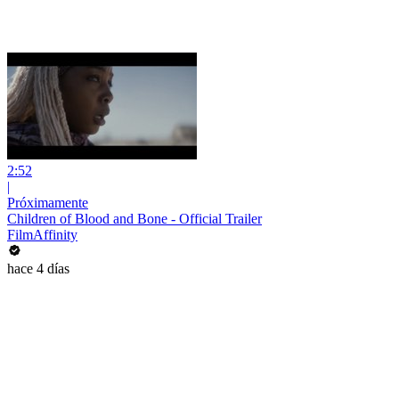
2:52
|
Próximamente
Children of Blood and Bone - Official Trailer
FilmAffinity
hace 4 días