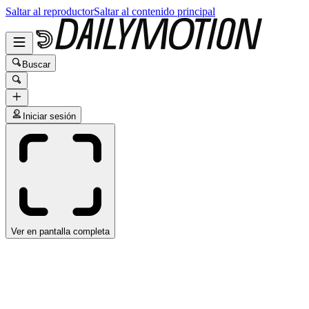
Saltar al reproductor
Saltar al contenido principal
Buscar
Iniciar sesión
Ver en pantalla completa