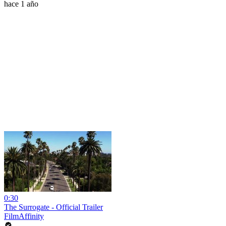
hace 1 año
0:30
The Surrogate - Official Trailer
FilmAffinity