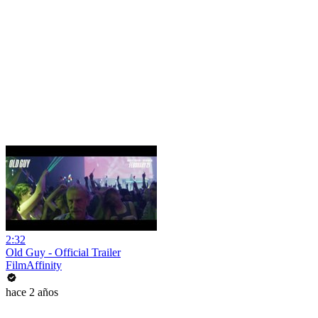
2:32
Old Guy - Official Trailer
FilmAffinity
hace 2 años