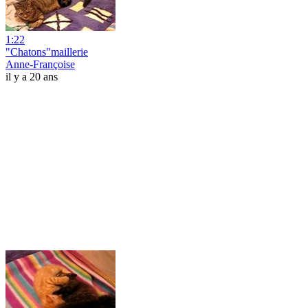
1:22
"Chatons"maillerie
Anne-Françoise
il y a 20 ans