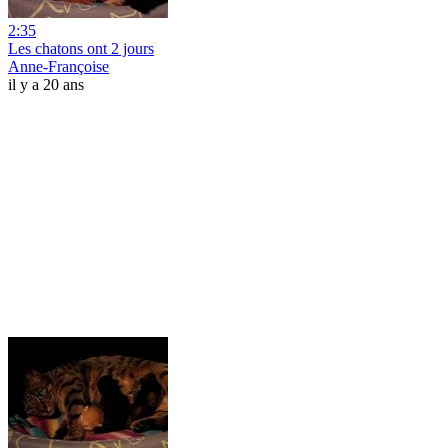
2:35
Les chatons ont 2 jours
Anne-Françoise
il y a 20 ans