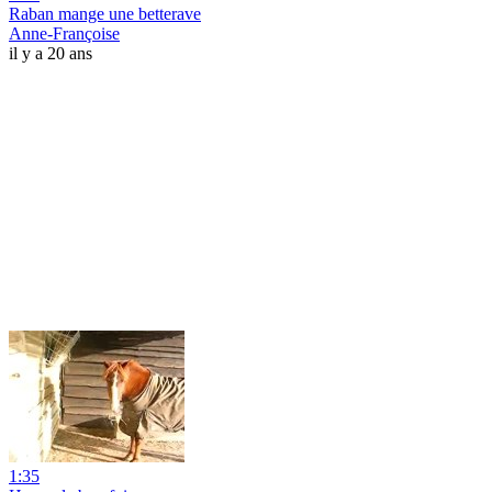
Raban mange une betterave
Anne-Françoise
il y a 20 ans
1:35