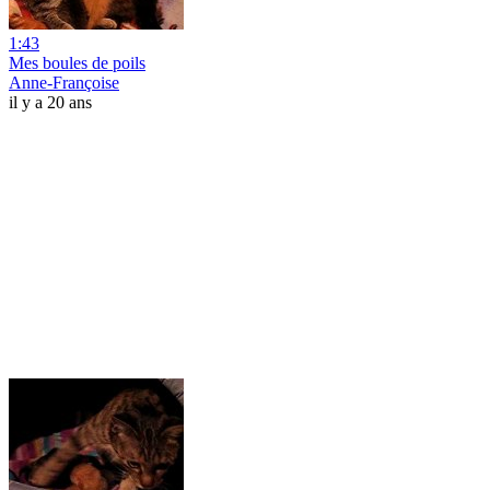
1:43
Mes boules de poils
Anne-Françoise
il y a 20 ans