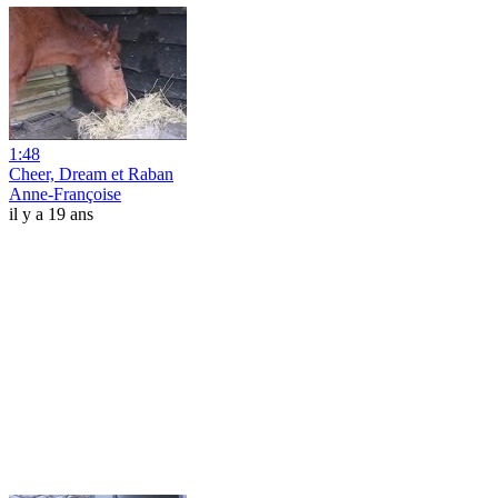
1:48
Cheer, Dream et Raban
Anne-Françoise
il y a 19 ans