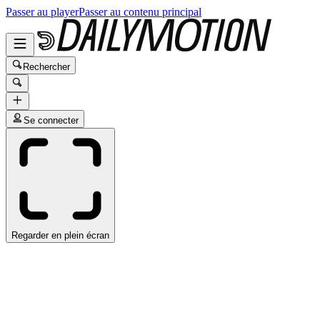
Passer au player
Passer au contenu principal
Rechercher
Se connecter
Regarder en plein écran