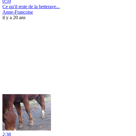
0:59
Ce qu'il reste de la betterave...
Anne-Françoise
il y a 20 ans
2:38