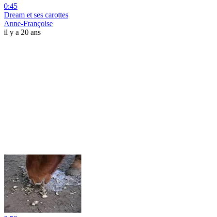
0:45
Dream et ses carottes
Anne-Françoise
il y a 20 ans