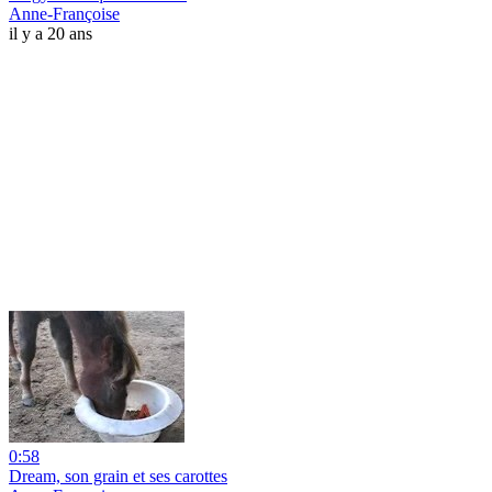
Anne-Françoise
il y a 20 ans
0:58
Dream, son grain et ses carottes