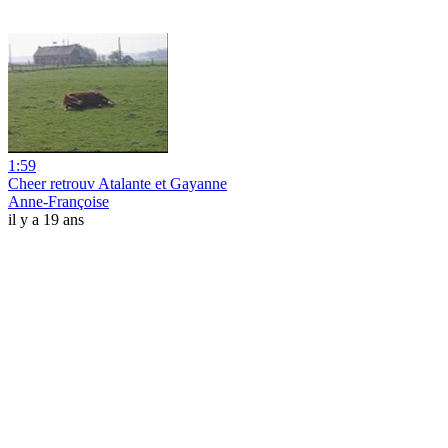
1:59
Cheer retrouv Atalante et Gayanne
Anne-Françoise
il y a 19 ans