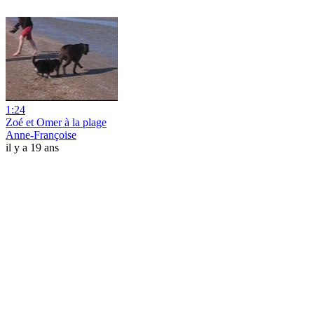
1:24
Zoé et Omer à la plage
Anne-Françoise
il y a 19 ans