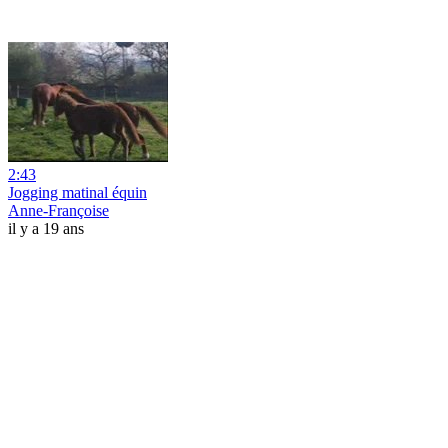
2:43
Jogging matinal équin
Anne-Françoise
il y a 19 ans