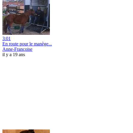
3:01
En route pour le manège...
Anne-Françoise
il y a 19 ans