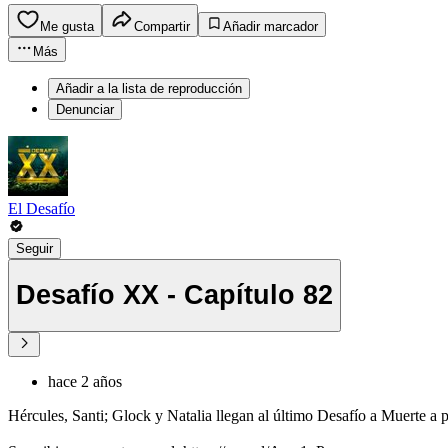
Me gusta
Compartir
Añadir marcador
Más
Añadir a la lista de reproducción
Denunciar
El Desafío
Seguir
Desafío XX - Capítulo 82
hace 2 años
Hércules, Santi; Glock y Natalia llegan al último Desafío a Muerte a pu