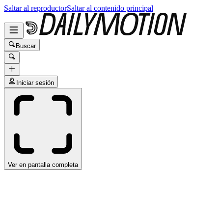
Saltar al reproductor
Saltar al contenido principal
Buscar
Iniciar sesión
Ver en pantalla completa