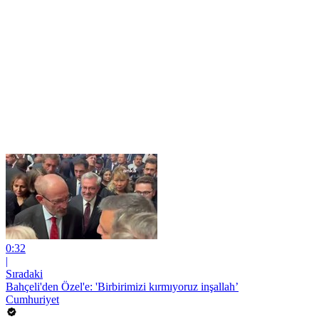
0:32
|
Sıradaki
Bahçeli'den Özel'e: 'Birbirimizi kırmıyoruz inşallah’
Cumhuriyet