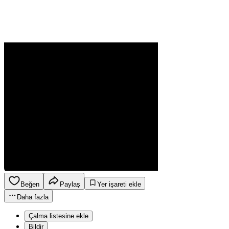
Beğen
Paylaş
Yer işareti ekle
Daha fazla
Çalma listesine ekle
Bildir