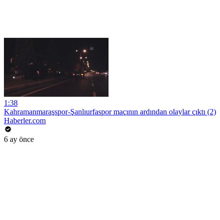
1:38
Kahramanmaraşspor-Şanlıurfaspor maçının ardından olaylar çıktı (2)
Haberler.com
6 ay önce