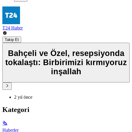
T24 Haber
Takip Et
Bahçeli ve Özel, resepsiyonda
tokalaştı: Birbirimizi kırmıyoruz
inşallah
2 yıl önce
Kategori
🗞
Haberler