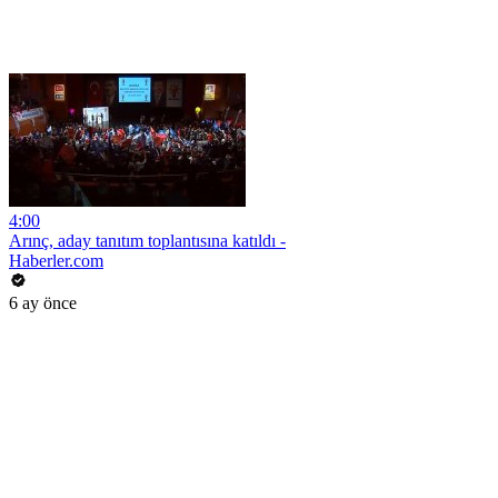
4:00
Arınç, aday tanıtım toplantısına katıldı -
Haberler.com
6 ay önce