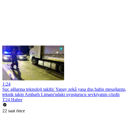
1:24
Suç ağlarına teknoloji takibi: Yapay zekâ yasa dışı bahis mesajlarını,
teknik takip Ambarlı Limanı'ndaki uyuşturucu sevkiyatını çözdü
T24 Haber
22 saat önce