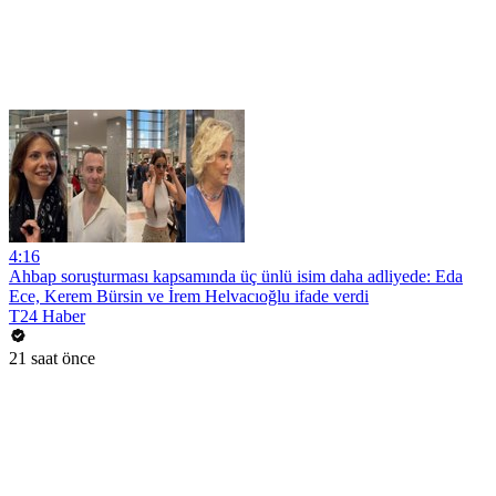
4:16
Ahbap soruşturması kapsamında üç ünlü isim daha adliyede: Eda
Ece, Kerem Bürsin ve İrem Helvacıoğlu ifade verdi
T24 Haber
21 saat önce