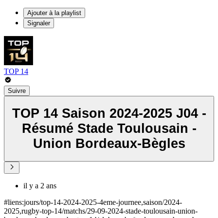
Ajouter à la playlist
Signaler
TOP 14
Suivre
TOP 14 Saison 2024-2025 J04 -
Résumé Stade Toulousain -
Union Bordeaux-Bègles
il y a 2 ans
#liens:jours/top-14-2024-2025-4eme-journee,saison/2024-
2025,rugby-top-14/matchs/29-09-2024-stade-toulousain-union-