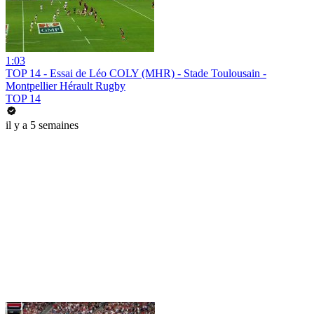
1:03
TOP 14 - Essai de Léo COLY (MHR) - Stade Toulousain -
Montpellier Hérault Rugby
TOP 14
il y a 5 semaines