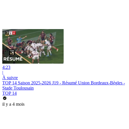
4:23
|
À suivre
TOP 14 Saison 2025-2026 J19 - Résumé Union Bordeaux-Bègles -
Stade Toulousain
TOP 14
il y a 4 mois