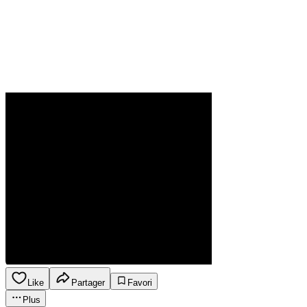
Like
Partager
Favori
Plus