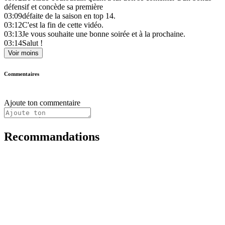
défensif et concède sa première
03:09
défaite de la saison en top 14.
03:12
C'est la fin de cette vidéo.
03:13
Je vous souhaite une bonne soirée et à la prochaine.
03:14
Salut !
Voir moins
Commentaires
Ajoute ton commentaire
Recommandations