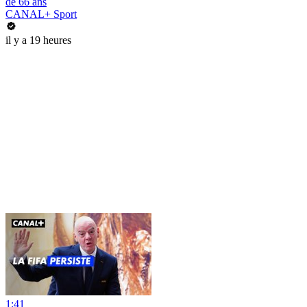
de 66 ans
CANAL+ Sport
il y a 19 heures
1:41