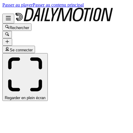
Passer au player
Passer au contenu principal
Rechercher
Se connecter
Regarder en plein écran