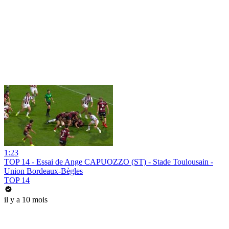
1:23
TOP 14 - Essai de Ange CAPUOZZO (ST) - Stade Toulousain -
Union Bordeaux-Bègles
TOP 14
il y a 10 mois