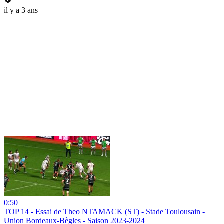
il y a 3 ans
0:50
TOP 14 - Essai de Theo NTAMACK (ST) - Stade Toulousain -
Union Bordeaux-Bègles - Saison 2023-2024