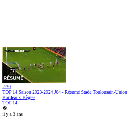
2:30
TOP 14 Saison 2023-2024 J04 - Résumé Stade Toulousain-Union
Bordeaux-Bègles
TOP 14
il y a 3 ans