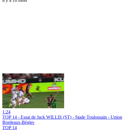
il y a 10 mois
1:24
TOP 14 - Essai de Jack WILLIS (ST) - Stade Toulousain - Union
Bordeaux-Bègles
TOP 14