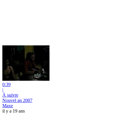
0:39
|
À suivre
Nouvel an 2007
Maxe
il y a 19 ans