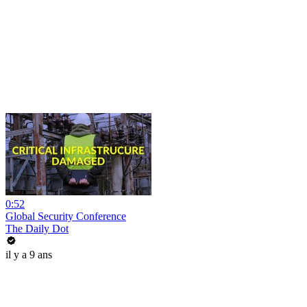
0:52
Global Security Conference
The Daily Dot
il y a 9 ans