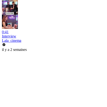
0:41
Interview
Lala_cinema
il y a 2 semaines