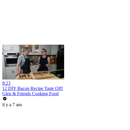
8:23
12 DIY Bacon Recipe Taste Off!
Glen & Friends Cooking Food
il y a 7 ans