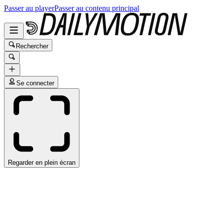
Passer au player
Passer au contenu principal
Rechercher
Se connecter
Regarder en plein écran