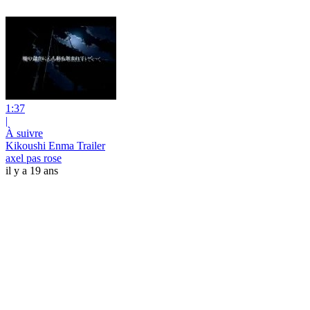
1:37
|
À suivre
Kikoushi Enma Trailer
axel pas rose
il y a 19 ans