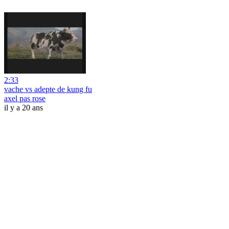
2:33
vache vs adepte de kung fu
axel pas rose
il y a 20 ans