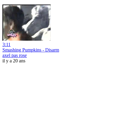
3:11
Smashing Pumpkins - Disarm
axel pas rose
il y a 20 ans