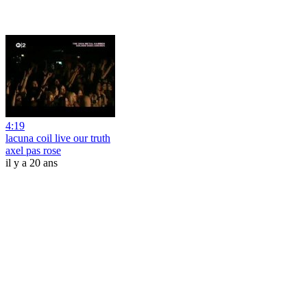
4:19
lacuna coil live our truth
axel pas rose
il y a 20 ans