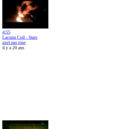
4:55
Lacuna Coil - Stars
axel pas rose
il y a 20 ans