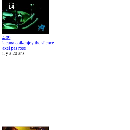
4:09
lacuna coil-enjoy the silence
axel pas rose
il y a 20 ans