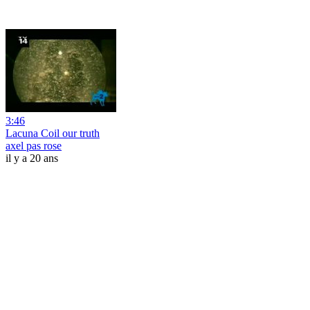
3:46
Lacuna Coil our truth
axel pas rose
il y a 20 ans