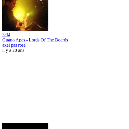
3:34
Guano Apes - Lords Of The Boards
axel pas rose
il y a 20 ans