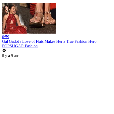
0:59
Gal Gadot's Love of Flats Makes Her a True Fashion Hero
POPSUGAR Fashion
il y a 9 ans