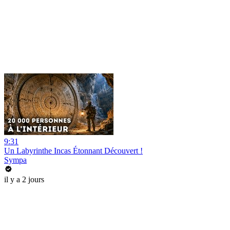
9:31
Un Labyrinthe Incas Étonnant Découvert !
Sympa
il y a 2 jours