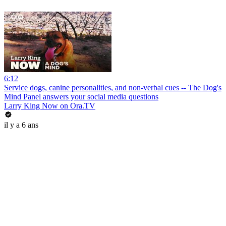
6:12
Service dogs, canine personalities, and non-verbal cues -- The Dog's
Mind Panel answers your social media questions
Larry King Now on Ora.TV
il y a 6 ans