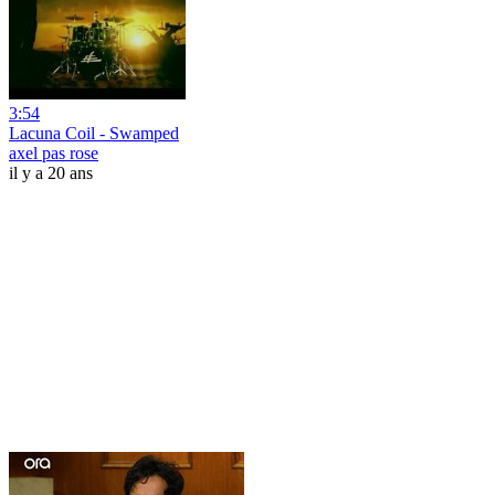
3:54
Lacuna Coil - Swamped
axel pas rose
il y a 20 ans