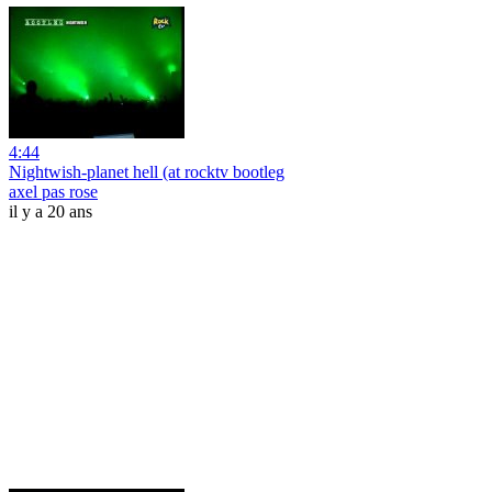
4:44
Nightwish-planet hell (at rocktv bootleg
axel pas rose
il y a 20 ans