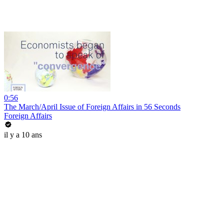
0:56
The March/April Issue of Foreign Affairs in 56 Seconds
Foreign Affairs
il y a 10 ans