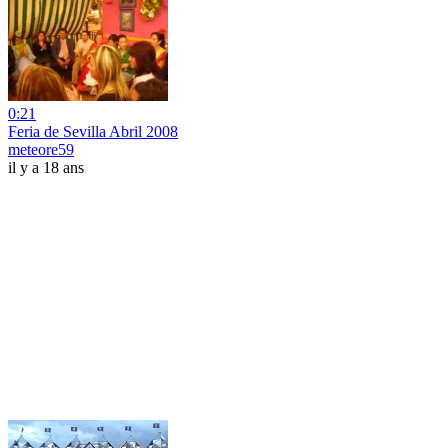
0:21
Feria de Sevilla Abril 2008
meteore59
il y a 18 ans