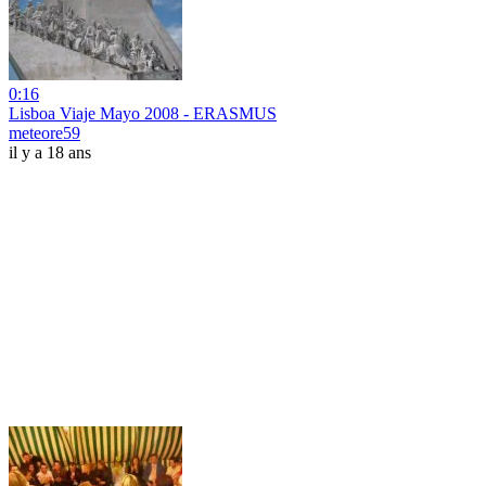
0:16
Lisboa Viaje Mayo 2008 - ERASMUS
meteore59
il y a 18 ans