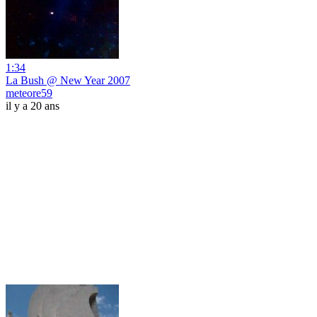
1:34
La Bush @ New Year 2007
meteore59
il y a 20 ans