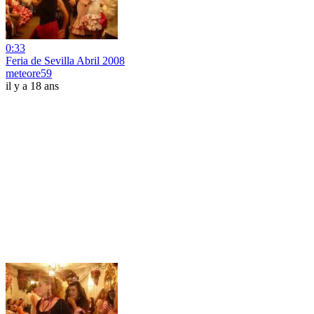
0:33
Feria de Sevilla Abril 2008
meteore59
il y a 18 ans