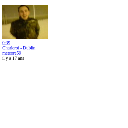
0:39
Charleroi - Dublin
meteore59
il y a 17 ans