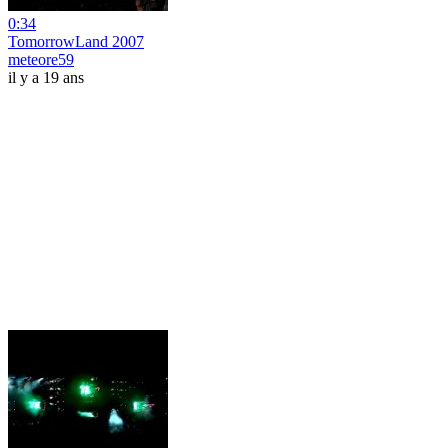
0:34
TomorrowLand 2007
meteore59
il y a 19 ans