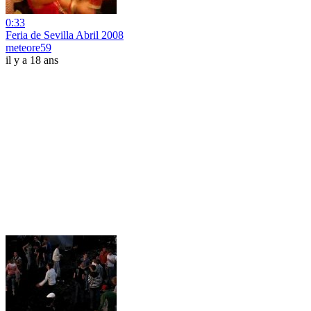
0:33
Feria de Sevilla Abril 2008
meteore59
il y a 18 ans