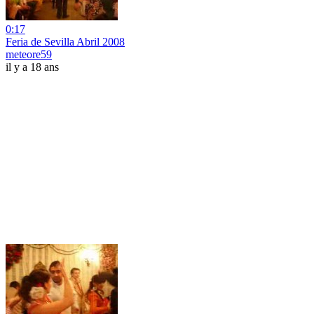
0:17
Feria de Sevilla Abril 2008
meteore59
il y a 18 ans