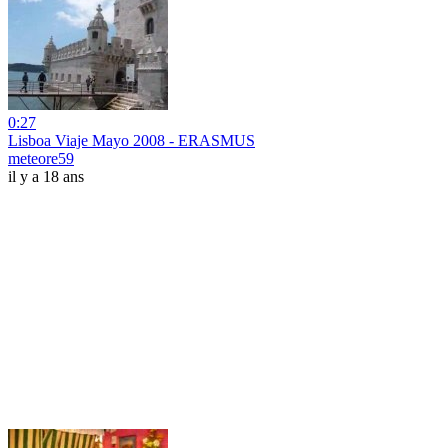
0:27
Lisboa Viaje Mayo 2008 - ERASMUS
meteore59
il y a 18 ans