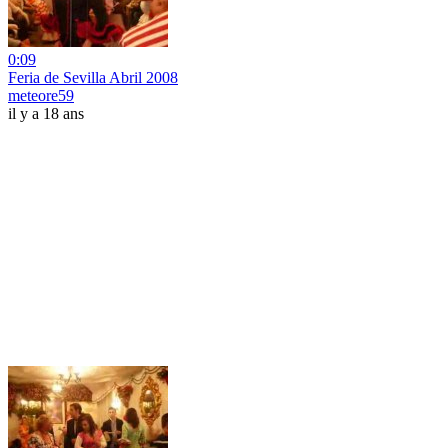
0:09
Feria de Sevilla Abril 2008
meteore59
il y a 18 ans