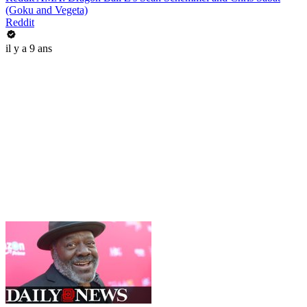
(Goku and Vegeta)
Reddit
il y a 9 ans