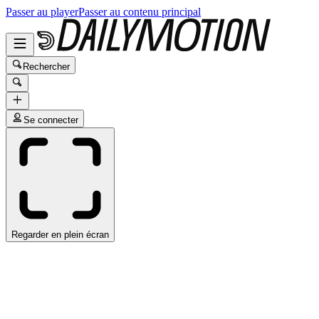
Passer au player
Passer au contenu principal
Rechercher
Se connecter
Regarder en plein écran