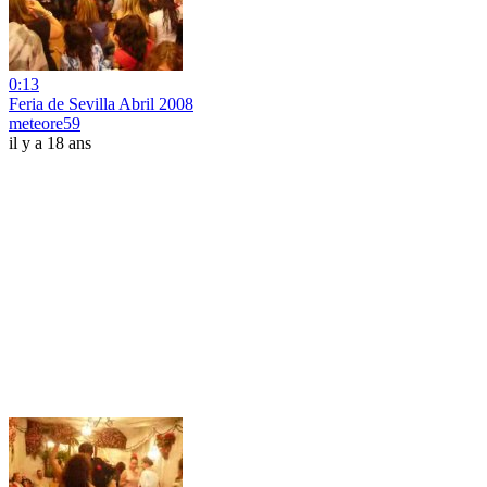
0:13
Feria de Sevilla Abril 2008
meteore59
il y a 18 ans