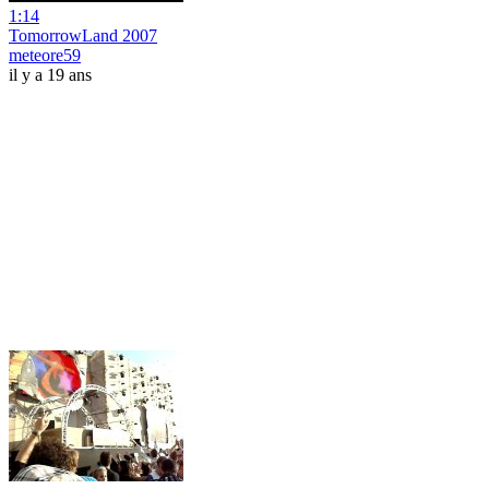
1:14
TomorrowLand 2007
meteore59
il y a 19 ans