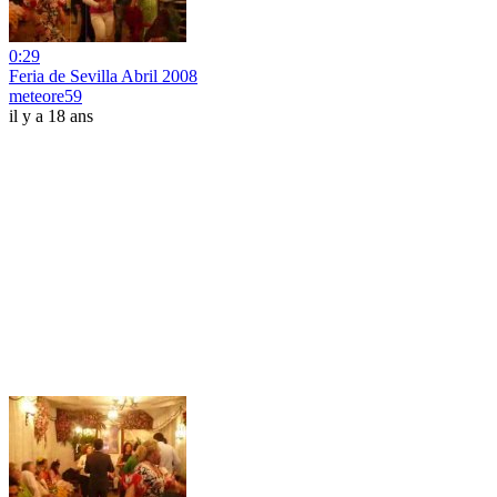
0:29
Feria de Sevilla Abril 2008
meteore59
il y a 18 ans