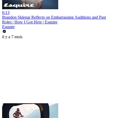
6:13
Brandon Sklenar Reflects on Embarrassing Auditions and Past
Roles | How I Got Here | Esquire
Esquire
il y a 7 mois