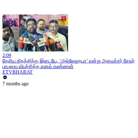
2:09
தேசிய கீதத்திற்கு இடையே, ‘அல்லேலூயா’ என்று அமைச்சர் சேகர்
பாபுவை விமர்சித்த கனல் கண்ணன்
ETVBHARAT
7 months ago