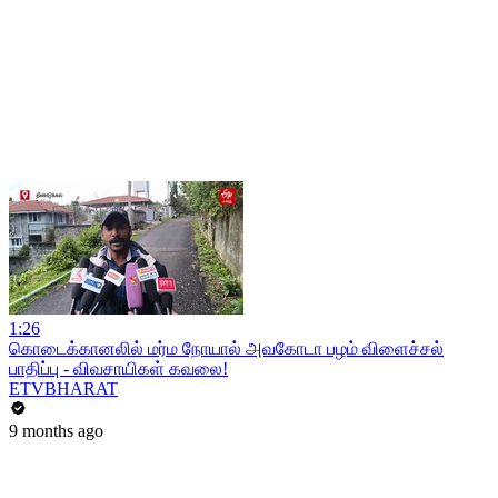
1:26
கொடைக்கானலில் மர்ம நோயால் அவகோடா பழம் விளைச்சல்
பாதிப்பு - விவசாயிகள் கவலை!
ETVBHARAT
9 months ago