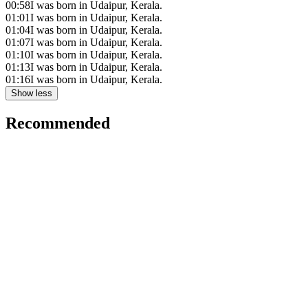
00:58
I was born in Udaipur, Kerala.
01:01
I was born in Udaipur, Kerala.
01:04
I was born in Udaipur, Kerala.
01:07
I was born in Udaipur, Kerala.
01:10
I was born in Udaipur, Kerala.
01:13
I was born in Udaipur, Kerala.
01:16
I was born in Udaipur, Kerala.
Show less
Recommended