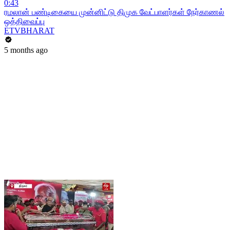
0:43
ரமலான் பண்டிகையை முன்னிட்டு திமுக வேட்பாளர்கள் நேர்காணல்
ஒத்திவைப்பு
ETVBHARAT
5 months ago