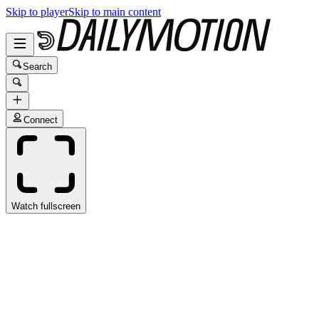
Skip to player
Skip to main content
Search
Connect
Watch fullscreen