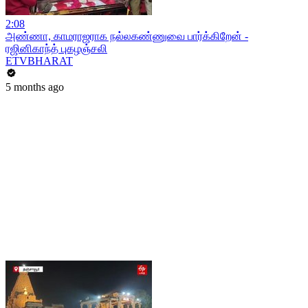
2:08
அண்ணா, காமராஜராக நல்லகண்ணுவை பார்க்கிறேன் -
ரஜினிகாந்த் புகழஞ்சலி
ETVBHARAT
5 months ago