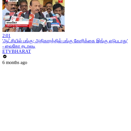
2:01
'ஆட்சியில் பங்கு; அதிகாரத்தில் பங்கு கோரிக்கை இங்கு எடுபடாது'
- வைகோ தடாலடி
ETVBHARAT
6 months ago