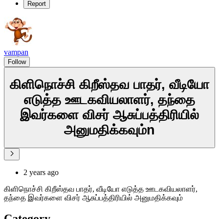
Report
vampan
Follow
கிளிநொச்சி கிறீஸ்தவ பாதர், வீடியோ
எடுத்த ஊடகவியலாளர், தந்தை
இவர்களை விசர் ஆசுப்பத்திரியில்
அனுமதிக்கவும்n
2 years ago
கிளிநொச்சி கிறீஸ்தவ பாதர், வீடியோ எடுத்த ஊடகவியலாளர்,
தந்தை இவர்களை விசர் ஆசுப்பத்திரியில் அனுமதிக்கவும்
Category