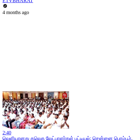
ETVBHARAT
4 months ago
2:40
வெளியானது தவெக வேட்பாளர்கள் பட்டியல்; சென்னை பெரம்பூர்,