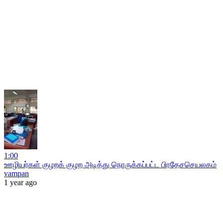
1:00
ஊழியர்கள் குழறக் குழற அடித்து நொருக்கப்பட்ட பிரதேசசெயலகம்
vampan
1 year ago