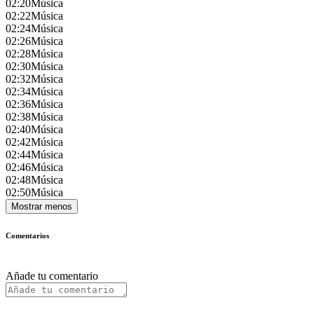
02:20
Música
02:22
Música
02:24
Música
02:26
Música
02:28
Música
02:30
Música
02:32
Música
02:34
Música
02:36
Música
02:38
Música
02:40
Música
02:42
Música
02:44
Música
02:46
Música
02:48
Música
02:50
Música
Mostrar menos
Comentarios
Añade tu comentario