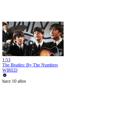
1:53
The Beatles: By The Numbers
WIRED
hace 10 años