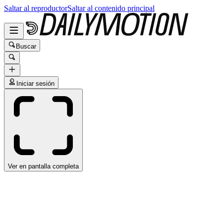
Saltar al reproductor
Saltar al contenido principal
Buscar
Iniciar sesión
Ver en pantalla completa