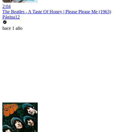
2:04
The Beatles - A Taste Of Honey | Please Please Me (1963)
Página12
hace 1 año