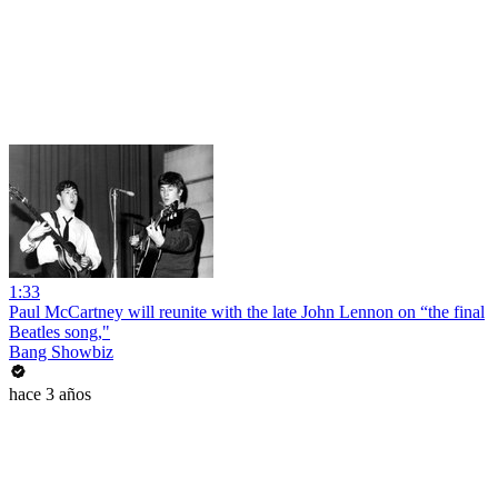
1:33
Paul McCartney will reunite with the late John Lennon on “the final
Beatles song,"
Bang Showbiz
hace 3 años