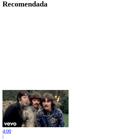
Recomendada
4:00
|