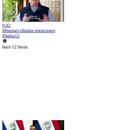
0:42
Misiones elimina retenciones
Página12
hace 12 horas