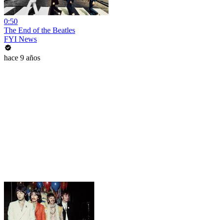
0:50
The End of the Beatles
FYI News
hace 9 años