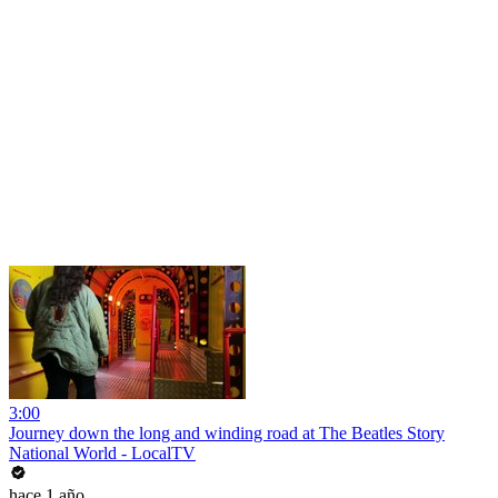
3:00
Journey down the long and winding road at The Beatles Story
National World - LocalTV
hace 1 año