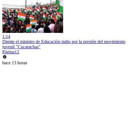
1:14
Dimite el ministro de Educación indio por la presión del movimiento
juvenil "Cucarachas"
Página12
hace 13 horas