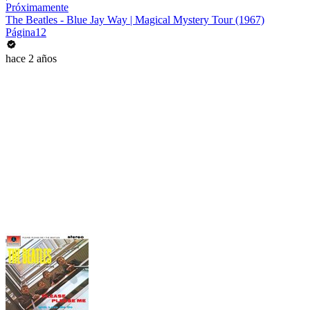
Próximamente
The Beatles - Blue Jay Way | Magical Mystery Tour (1967)
Página12
hace 2 años