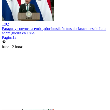
1:02
Paraguay convoca a embajador brasileño tras declaraciones de Lula
sobre guerra en 1864
Página12
hace 12 horas