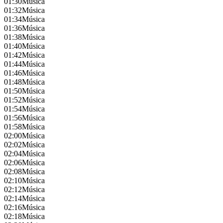
01:30
Música
01:32
Música
01:34
Música
01:36
Música
01:38
Música
01:40
Música
01:42
Música
01:44
Música
01:46
Música
01:48
Música
01:50
Música
01:52
Música
01:54
Música
01:56
Música
01:58
Música
02:00
Música
02:02
Música
02:04
Música
02:06
Música
02:08
Música
02:10
Música
02:12
Música
02:14
Música
02:16
Música
02:18
Música