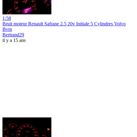
1:58
Bruit moteur Renault Safrane 2.5 20v Initiale 5 Cylindres Volvo
Bvm
Bertrand29
il y a 15 ans