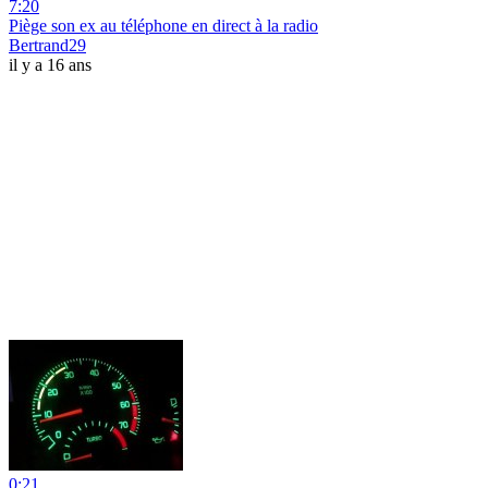
7:20
Piège son ex au téléphone en direct à la radio
Bertrand29
il y a 16 ans
0:21