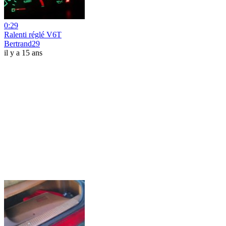
0:29
Ralenti réglé V6T
Bertrand29
il y a 15 ans