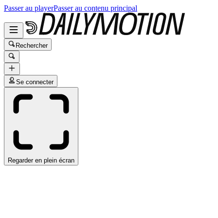
Passer au player
Passer au contenu principal
Rechercher
Se connecter
Regarder en plein écran