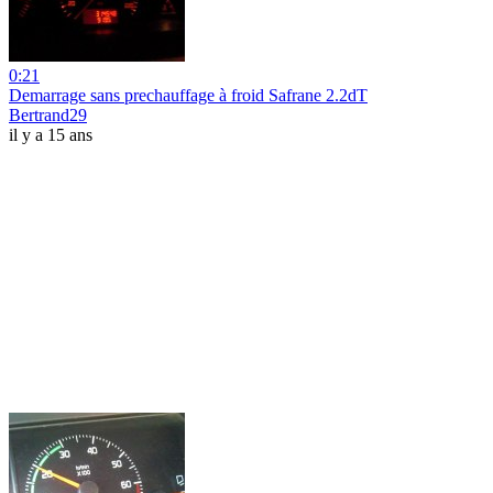
0:21
Demarrage sans prechauffage à froid Safrane 2.2dT
Bertrand29
il y a 15 ans