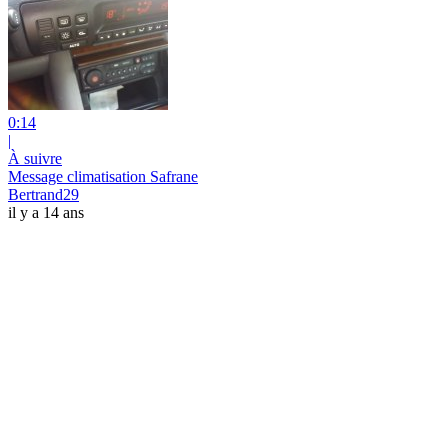
0:14
|
À suivre
Message climatisation Safrane
Bertrand29
il y a 14 ans