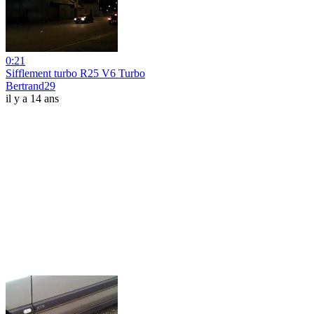
0:21
Sifflement turbo R25 V6 Turbo
Bertrand29
il y a 14 ans