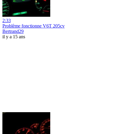
2:33
Problème fonctionne V6T 205cv
Bertrand29
il y a 15 ans