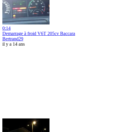
0:14
Demarrage à froid V6T 205cv Baccara
Bertrand29
il y a 14 ans