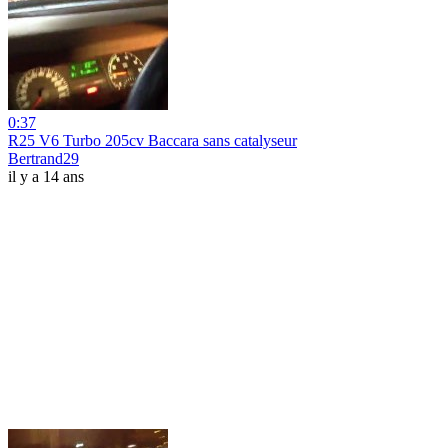
0:37
R25 V6 Turbo 205cv Baccara sans catalyseur
Bertrand29
il y a 14 ans