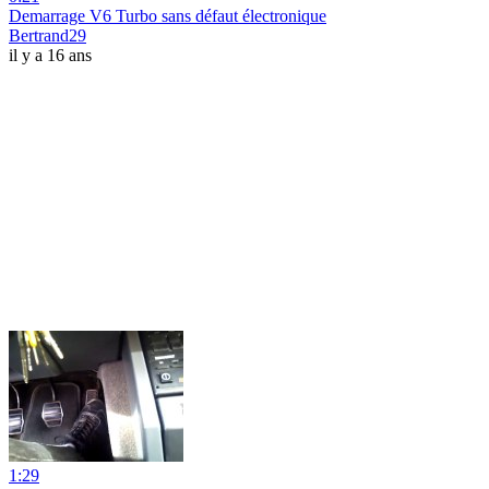
Demarrage V6 Turbo sans défaut électronique
Bertrand29
il y a 16 ans
1:29