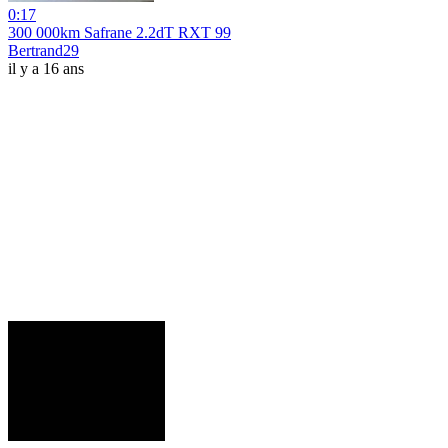
0:17
300 000km Safrane 2.2dT RXT 99
Bertrand29
il y a 16 ans