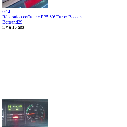
0:14
Réparation coffre elc R25 V6 Turbo Baccara
Bertrand29
il y a 15 ans