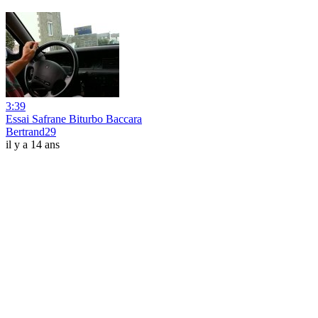
3:39
Essai Safrane Biturbo Baccara
Bertrand29
il y a 14 ans