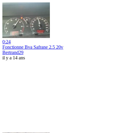
0:24
Fonctionne Bva Safrane 2.5 20v
Bertrand29
il y a 14 ans