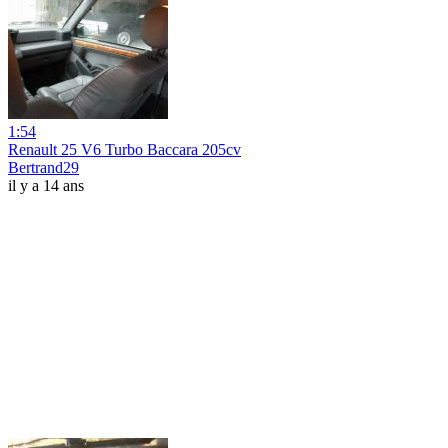
1:54
Renault 25 V6 Turbo Baccara 205cv
Bertrand29
il y a 14 ans