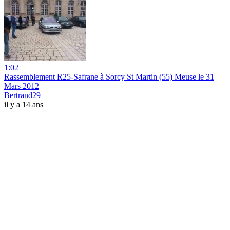
1:02
Rassemblement R25-Safrane à Sorcy St Martin (55) Meuse le 31
Mars 2012
Bertrand29
il y a 14 ans