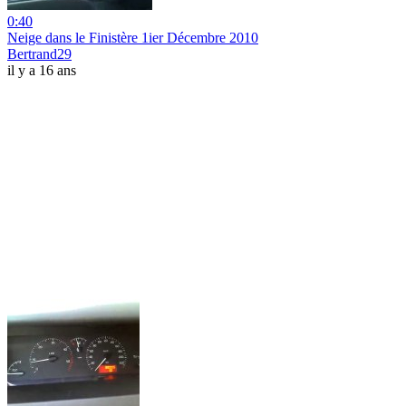
0:40
Neige dans le Finistère 1ier Décembre 2010
Bertrand29
il y a 16 ans