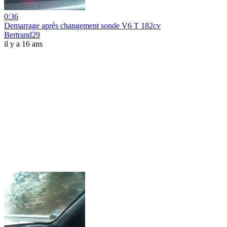
0:36
Demarrage après changement sonde V6 T 182cv
Bertrand29
il y a 16 ans