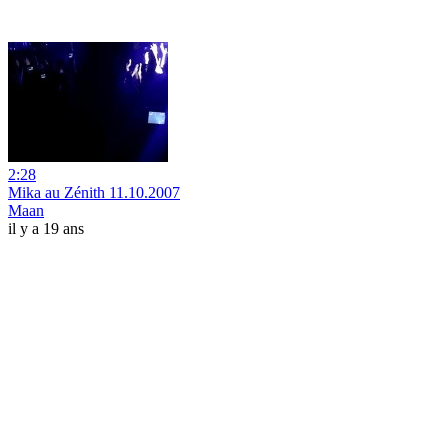
2:28
Mika au Zénith 11.10.2007
Maan
il y a 19 ans