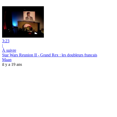
3:23
|
À suivre
Star Wars Reunion II - Grand Rex : les doubleurs français
Maan
il y a 19 ans