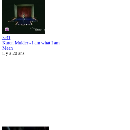
3:31
Karen Mulder - I am what I am
Maan
il y a 20 ans