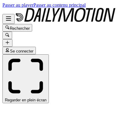
Passer au player
Passer au contenu principal
Rechercher
Se connecter
Regarder en plein écran