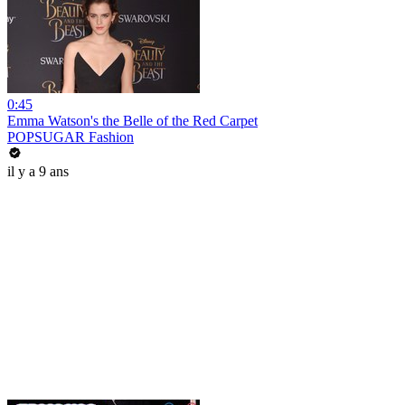
0:45
Emma Watson's the Belle of the Red Carpet
POPSUGAR Fashion
il y a 9 ans