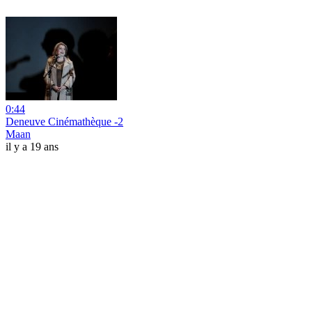
0:44
Deneuve Cinémathèque -2
Maan
il y a 19 ans