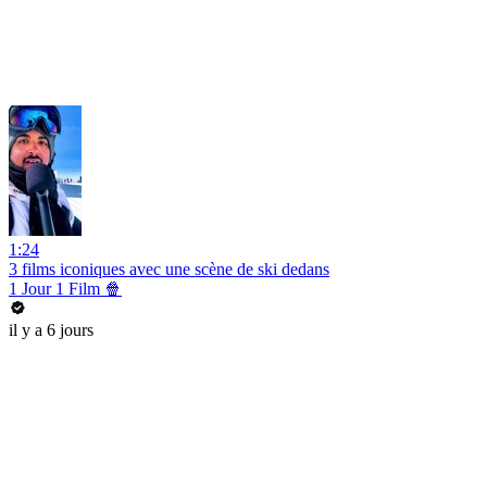
1:24
3 films iconiques avec une scène de ski dedans
1 Jour 1 Film 🍿
il y a 6 jours