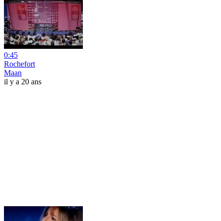
0:45
Rochefort
Maan
il y a 20 ans