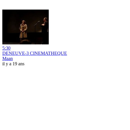
5:30
DENEUVE-3 CINEMATHEQUE
Maan
il y a 19 ans