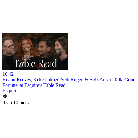
16:42
Keanu Reeves, Keke Palmer, Seth Rogen & Aziz Ansari Talk 'Good
Fortune' at Esquire’s Table Read
Esquire
il y a 10 mois