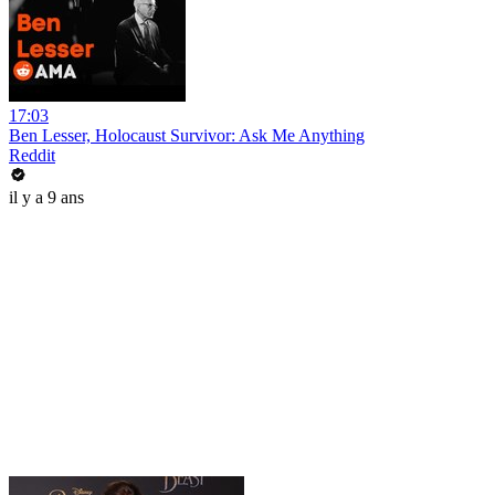
17:03
Ben Lesser, Holocaust Survivor: Ask Me Anything
Reddit
il y a 9 ans