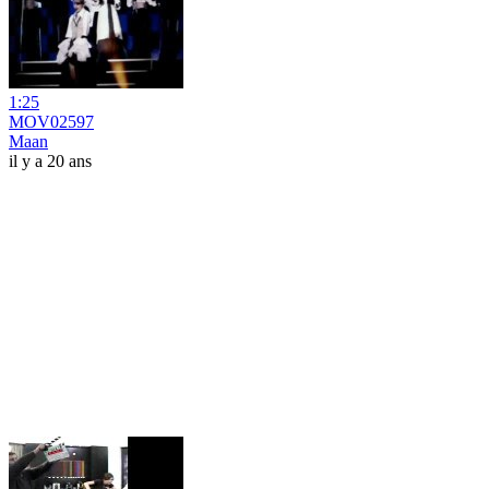
1:25
MOV02597
Maan
il y a 20 ans