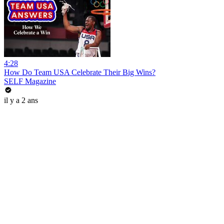
4:28
How Do Team USA Celebrate Their Big Wins?
SELF Magazine
il y a 2 ans