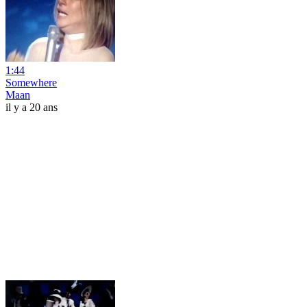
1:44
Somewhere
Maan
il y a 20 ans