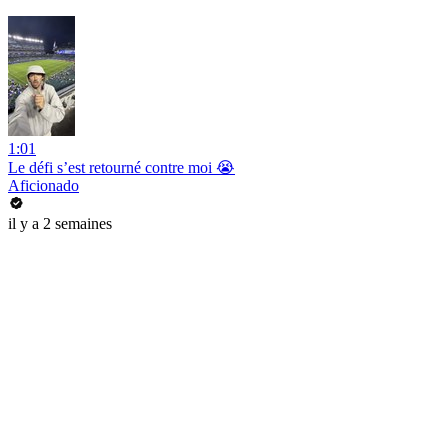
1:01
Le défi s’est retourné contre moi 😭
Aficionado
il y a 2 semaines