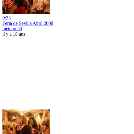
0:33
Feria de Sevilla Abril 2008
meteore59
il y a 18 ans