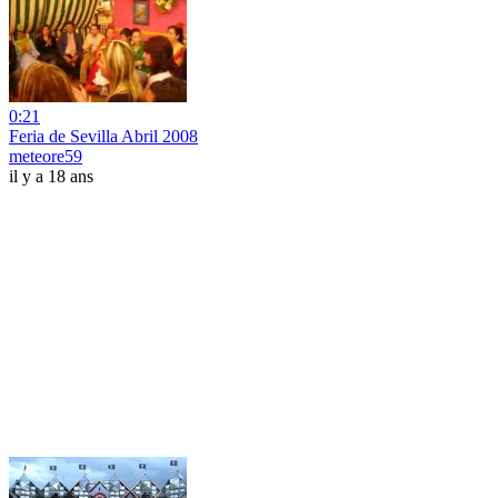
0:21
Feria de Sevilla Abril 2008
meteore59
il y a 18 ans