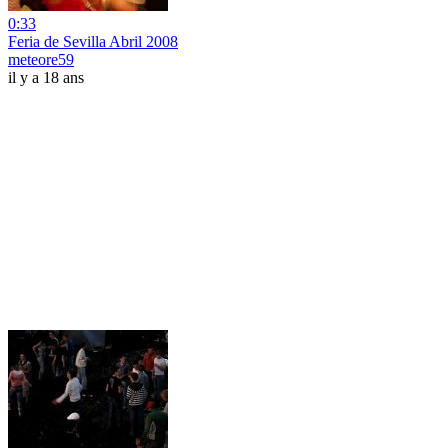
0:33
Feria de Sevilla Abril 2008
meteore59
il y a 18 ans