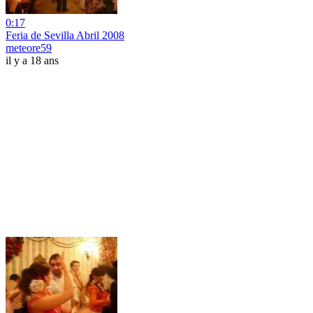
0:17
Feria de Sevilla Abril 2008
meteore59
il y a 18 ans