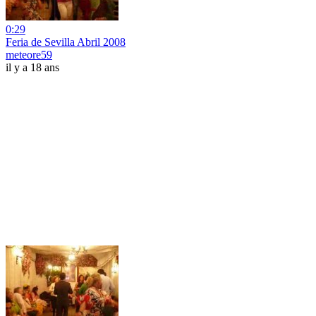
0:29
Feria de Sevilla Abril 2008
meteore59
il y a 18 ans