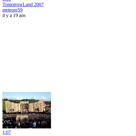
TomorrowLand 2007
meteore59
il y a 19 ans
1:07