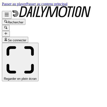
Passer au player
Passer au contenu principal
Rechercher
Se connecter
Regarder en plein écran