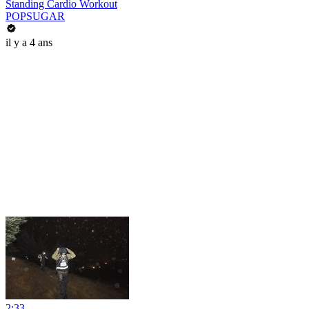
Standing Cardio Workout
POPSUGAR
il y a 4 ans
2:33