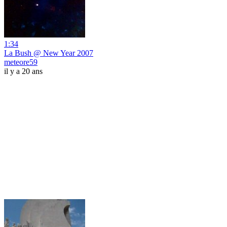
1:34
La Bush @ New Year 2007
meteore59
il y a 20 ans