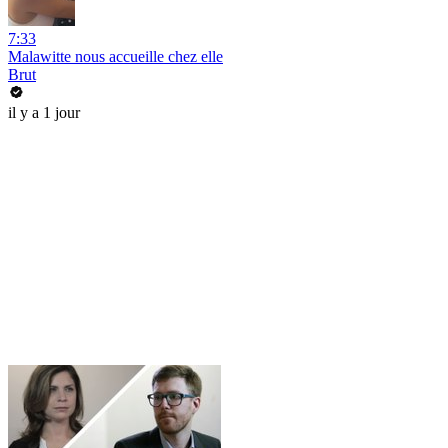
7:33
Malawitte nous accueille chez elle
Brut
il y a 1 jour