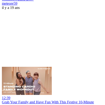
meteore59
il y a 19 ans
12:39
Grab Your Family and Have Fun With This Festive 10-Minute