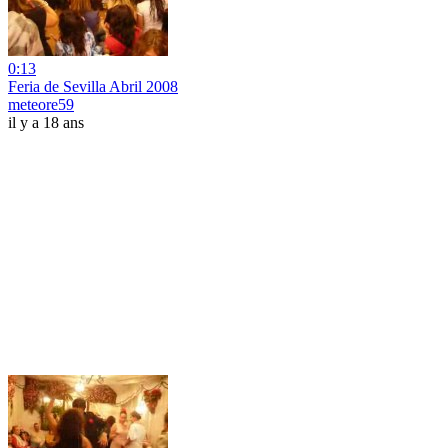
0:13
Feria de Sevilla Abril 2008
meteore59
il y a 18 ans