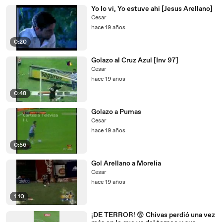
Yo lo vi, Yo estuve ahi [Jesus Arellano]
Cesar
hace 19 años
0:20
Golazo al Cruz Azul [Inv 97]
Cesar
hace 19 años
0:48
Golazo a Pumas
Cesar
hace 19 años
0:56
Gol Arellano a Morelia
Cesar
hace 19 años
1:10
¡DE TERROR! 😨 Chivas perdió una vez