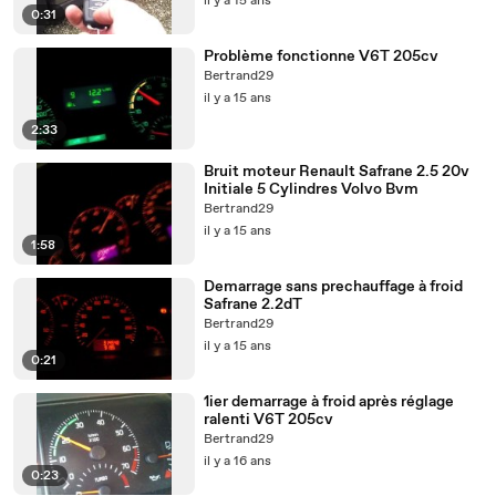
il y a 15 ans
0:31
Problème fonctionne V6T 205cv
Bertrand29
il y a 15 ans
2:33
Bruit moteur Renault Safrane 2.5 20v
Initiale 5 Cylindres Volvo Bvm
Bertrand29
il y a 15 ans
1:58
Demarrage sans prechauffage à froid
Safrane 2.2dT
Bertrand29
il y a 15 ans
0:21
1ier demarrage à froid après réglage
ralenti V6T 205cv
Bertrand29
il y a 16 ans
0:23