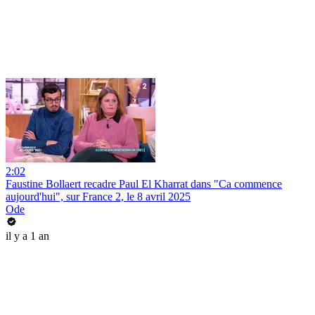
2:02
Faustine Bollaert recadre Paul El Kharrat dans "Ca commence
aujourd'hui", sur France 2, le 8 avril 2025
Ode
il y a 1 an