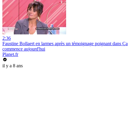
2:36
Faustine Bollaert en larmes après un témoignage poignant dans Ça
commence aujourd'hui
Planet.fr
il y a 8 ans