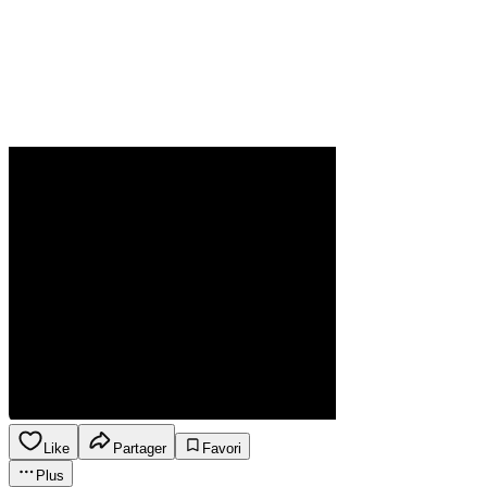
Like
Partager
Favori
Plus