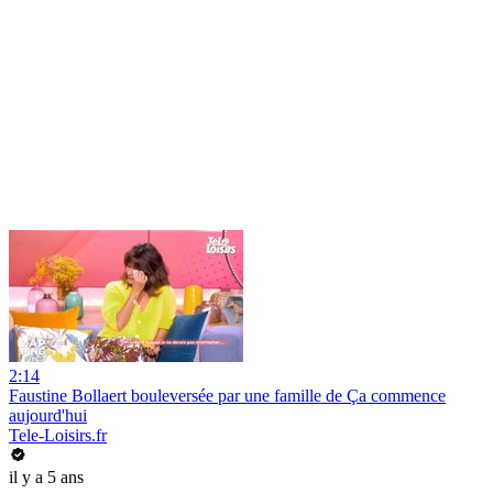
2:14
Faustine Bollaert bouleversée par une famille de Ça commence
aujourd'hui
Tele-Loisirs.fr
il y a 5 ans