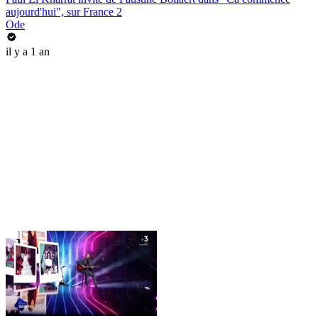
aujourd'hui", sur France 2
Ode
il y a 1 an