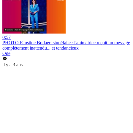
0:57
PHOTO Faustine Bollaert stupéfaite : l'animatrice reçoit un message
complètement inattendu... et tendancieux
Ode
il y a 3 ans