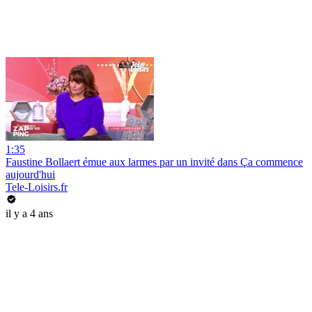
1:35
Faustine Bollaert émue aux larmes par un invité dans Ça commence
aujourd'hui
Tele-Loisirs.fr
il y a 4 ans