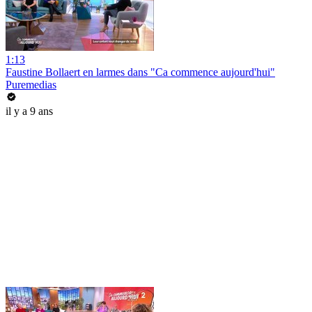
1:13
Faustine Bollaert en larmes dans "Ca commence aujourd'hui"
Puremedias
il y a 9 ans