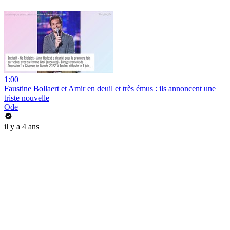
1:00
Faustine Bollaert et Amir en deuil et très émus : ils annoncent une
triste nouvelle
Ode
il y a 4 ans