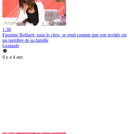
1:38
Faustine Bollaert, sous le choc, se rend compte que son invitée est
un membre de sa famille
Gentside
il y a 4 ans