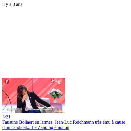
il y a 3 ans
3:21
Faustine Bollaert en larmes, Jean-Luc Reichmann très ému à cause
d'un candidat... Le Zapping émotion