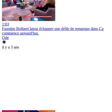
1:03
Faustine Bollaert laisse échapper une drôle de remarque dans Ca
commence aujourd'hui.
Ode
il y a 3 ans