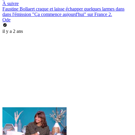
À suivre
Faustine Bollaert craque et laisse échapper quelques larmes dans
dans l'émission "Ça commence aujourd'hui" sur France 2.
Ode
il y a 2 ans