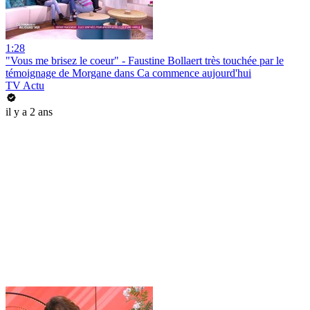
1:28
"Vous me brisez le coeur" - Faustine Bollaert très touchée par le
témoignage de Morgane dans Ca commence aujourd'hui
TV Actu
il y a 2 ans