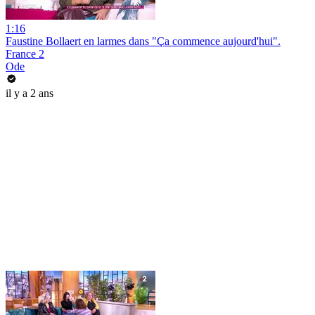
1:16
Faustine Bollaert en larmes dans "Ça commence aujourd'hui".
France 2
Ode
il y a 2 ans