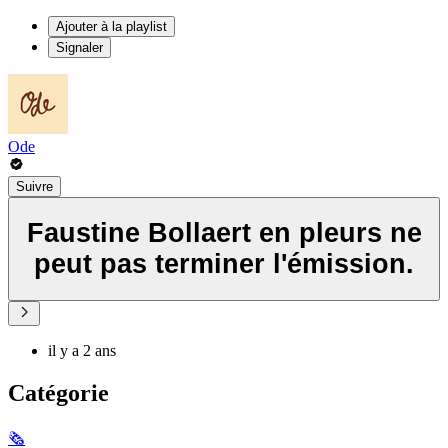
Ajouter à la playlist
Signaler
Ode
Suivre
Faustine Bollaert en pleurs ne
peut pas terminer l'émission.
il y a 2 ans
Catégorie
🗞