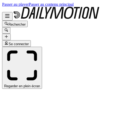
Passer au player
Passer au contenu principal
Rechercher
Se connecter
Regarder en plein écran