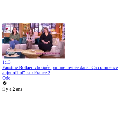
1:13
Faustine Bollaert choquée par une invitée dans "Ça commence
aujourd'hui", sur France 2
Ode
il y a 2 ans