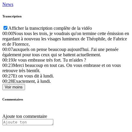
News
Transcription
Afficher la transcription complète de la vidéo
00:00
Nous tous les trois, je voudrais qu'on termine cette émission en
regardant à nouveau les visages lumineux de Théophile, de Fabrice
et de Florence,
00:07
auxquels on pense beaucoup aujourd'hui. J'ai une pensée
également pour tous ceux qui se battent actuellement.
00:19
Je vous embrasse très fort. Tu m'aides ?
00:23
Merci beaucoup en tout cas. On vous embrasse et on vous
retrouve très bientôt.
00:27
Et on vous dit à lundi.
00:28
Exactement, à lundi.
Voir moins
Commentaires
Ajoute ton commentaire