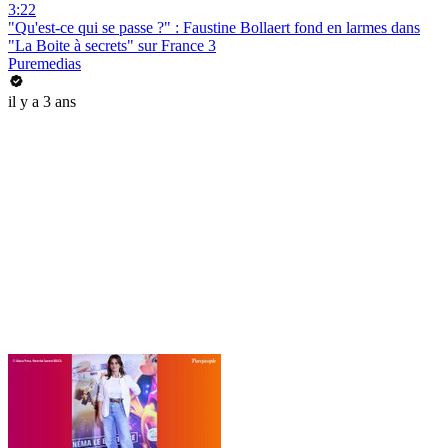
3:22
"Qu'est-ce qui se passe ?" : Faustine Bollaert fond en larmes dans
"La Boite à secrets" sur France 3
Puremedias
il y a 3 ans