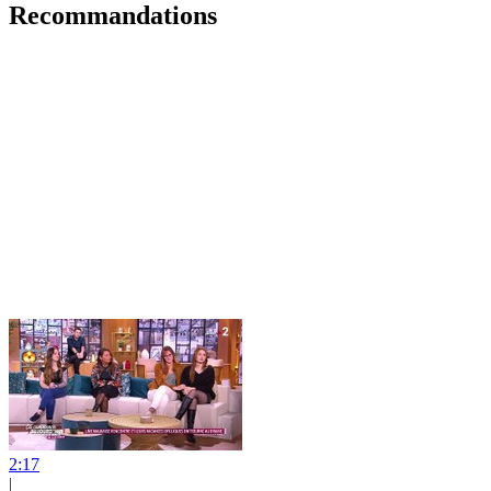
Recommandations
2:17
|