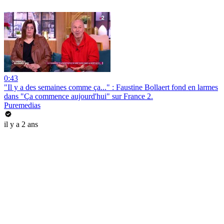
0:43
"Il y a des semaines comme ça..." : Faustine Bollaert fond en larmes
dans "Ça commence aujourd'hui" sur France 2.
Puremedias
il y a 2 ans