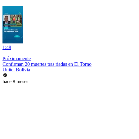
1:48
|
Próximamente
Confirman 20 muertes tras riadas en El Torno
Unitel Bolivia
hace 8 meses