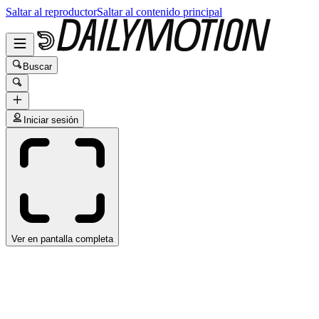
Saltar al reproductor
Saltar al contenido principal
Buscar
Iniciar sesión
Ver en pantalla completa