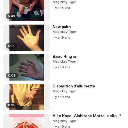
Magickey Tiger
il y a 18 ans
5:49
New palm
Magickey Tiger
il y a 19 ans
0:14
Basic Ring on
Magickey Tiger
il y a 19 ans
0:09
Disparition d'allumette
Magickey Tiger
il y a 19 ans
0:35
Aiko Kayo- Aishitene Motto le clip !!!
Magickey Tiger
il y a 19 ans