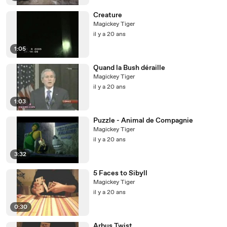
Creature
Magickey Tiger
il y a 20 ans
1:05
Quand la Bush déraille
Magickey Tiger
il y a 20 ans
1:03
Puzzle - Animal de Compagnie
Magickey Tiger
il y a 20 ans
3:32
5 Faces to Sibyll
Magickey Tiger
il y a 20 ans
0:30
Arbus Twist