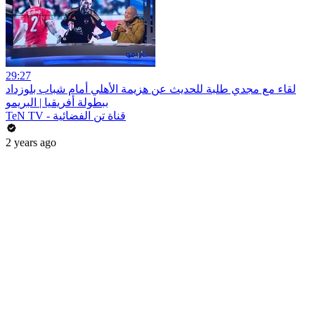
29:27
لقاء مع مجدي طلبة للحديث عن هزيمة الأهلي أمام شباب بلوزداد
ببطولة أفريقيا | البريمو
TeN TV - قناة تن الفضائية
2 years ago