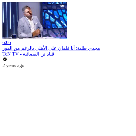
6:05
مجدي طلبة: أنا قلقان على الأهلي بالرغم من الفوز
TeN TV - قناة تن الفضائية
2 years ago