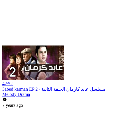
42:52
3abed karman EP 2 - مسلسل عابد كارمان الحلقة الثانية
Melody Drama
7 years ago