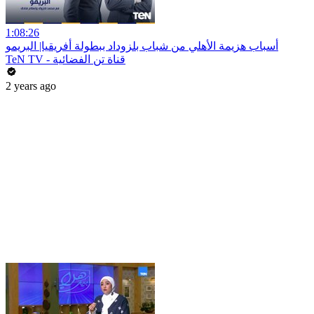
1:08:26
أسباب هزيمة الأهلي من شباب بلزوداد ببطولة أفريقيا| البريمو
TeN TV - قناة تن الفضائية
2 years ago