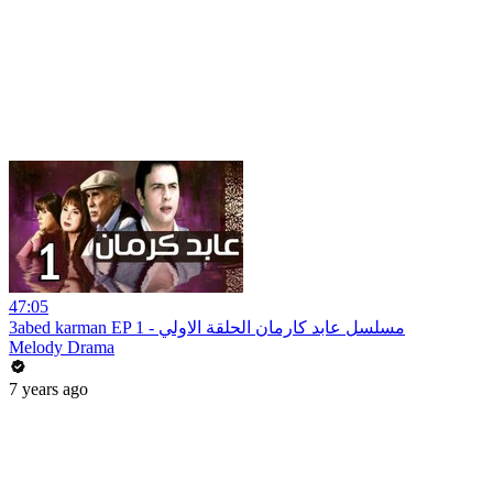
47:05
3abed karman EP 1 - مسلسل عابد كارمان الحلقة الاولي
Melody Drama
7 years ago