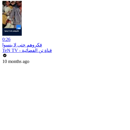
0:26
فكروهم حتى لا ينسوا
TeN TV - قناة تن الفضائية
10 months ago