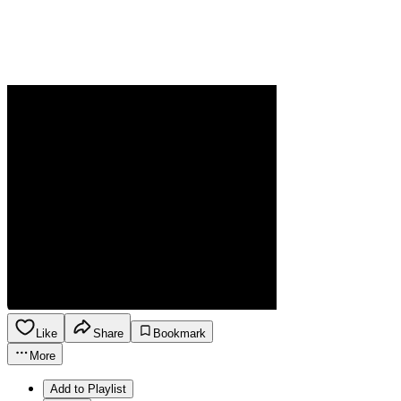
Like
Share
Bookmark
More
Add to Playlist