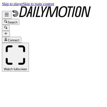
Skip to player
Skip to main content
Search
Connect
Watch fullscreen