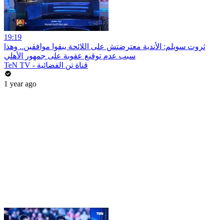
19:19
ثروت سويلم: الأندية معترضتش على اللائحة يبقوا موافقين.. وهذا
سبب عدم توقيع عقوبة على جمهور الأهلي
TeN TV - قناة تن الفضائية
1 year ago