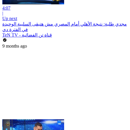
4:07
|
Up next
مجدي طلبة: نتيجة الأهلي أمام المصري مش هتبقى السلبية الوحيدة
في الفترة دي
TeN TV - قناة تن الفضائية
9 months ago