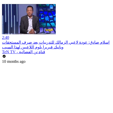
2:40
إسلام صادق: عودة لاعبي الزمالك للتدريبات بعد صرف المستحقات
ويانيك فيريرا يلوم اللاعبين لهذا السبب
TeN TV - قناة تن الفضائية
10 months ago