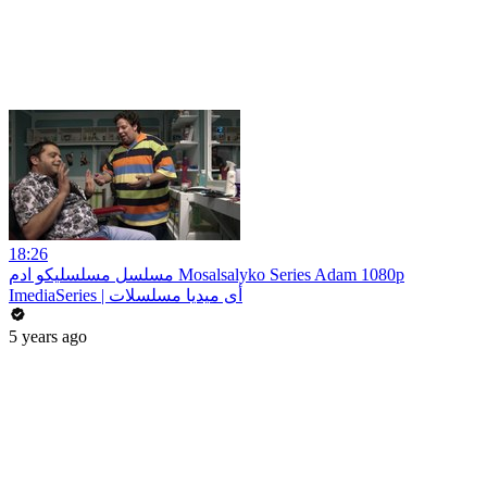
18:26
مسلسل مسلسليكو ادم Mosalsalyko Series Adam 1080p
ImediaSeries | أى ميديا مسلسلات
5 years ago