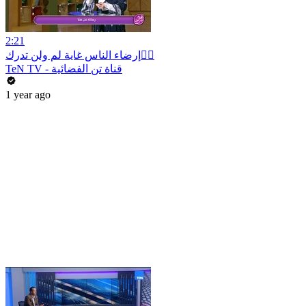
2:21
إرضاء الناس غاية لم ولن تدرك✋🏻
TeN TV - قناة تن الفضائية
1 year ago