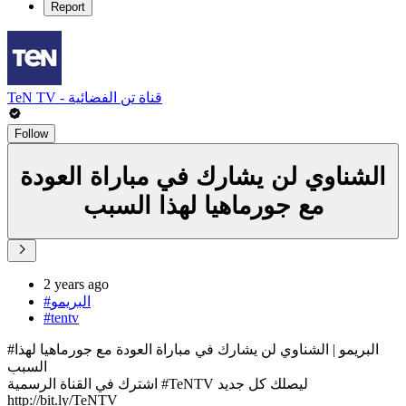
Report
TeN TV - قناة تن الفضائية
Follow
الشناوي لن يشارك في مباراة العودة
مع جورماهيا لهذا السبب
2 years ago
#البريمو
#tentv
#البريمو | الشناوي لن يشارك في مباراة العودة مع جورماهيا لهذا
السبب
اشترك في القناة الرسمية #TeNTV ليصلك كل جديد
http://bit.ly/TeNTV