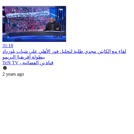
31:18
لقاء مع الكابتن مجدي طلبة لتحليل فوز الأهلي على شباب بلوزداد
ببطولة أفريقيا| البريمو
TeN TV - قناة تن الفضائية
2 years ago