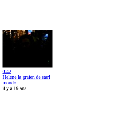
0:42
Helene la graien de star!
mondo
il y a 19 ans