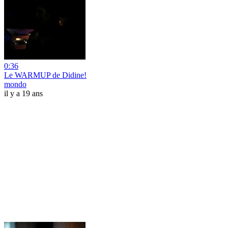
0:36
Le WARMUP de Didine!
mondo
il y a 19 ans