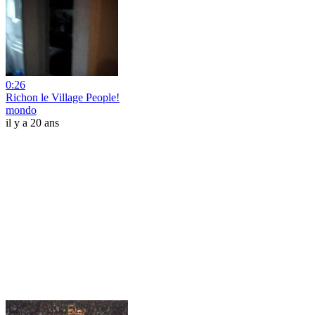
0:26
Richon le Village People!
mondo
il y a 20 ans