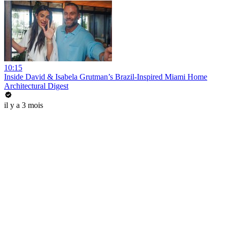
10:15
Inside David & Isabela Grutman’s Brazil-Inspired Miami Home
Architectural Digest
il y a 3 mois