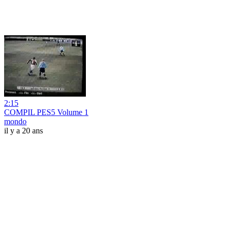
2:15
COMPIL PES5 Volume 1
mondo
il y a 20 ans