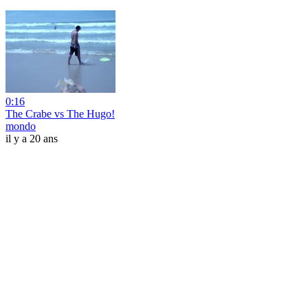
0:16
The Crabe vs The Hugo!
mondo
il y a 20 ans