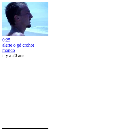
0:25
alerte o gd crohot
mondo
il y a 20 ans