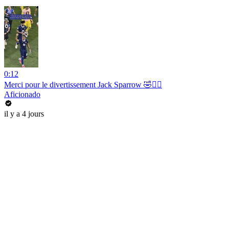
0:12
Merci pour le divertissement Jack Sparrow 🤣🏴‍☠️
Aficionado
il y a 4 jours