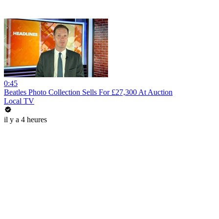
0:45
Beatles Photo Collection Sells For £27,300 At Auction
Local TV
il y a 4 heures