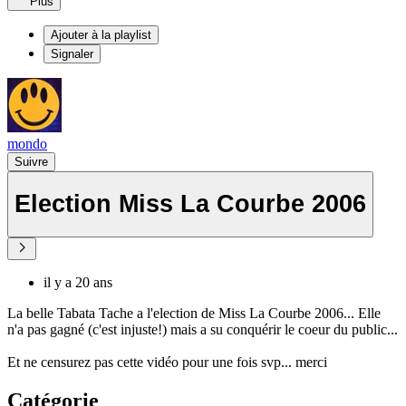
Plus
Ajouter à la playlist
Signaler
mondo
Suivre
Election Miss La Courbe 2006
il y a 20 ans
La belle Tabata Tache a l'election de Miss La Courbe 2006... Elle
n'a pas gagné (c'est injuste!) mais a su conquérir le coeur du public...
Et ne censurez pas cette vidéo pour une fois svp... merci
Catégorie