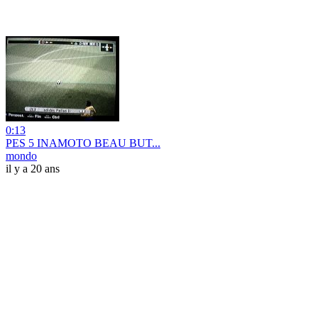
0:13
PES 5 INAMOTO BEAU BUT...
mondo
il y a 20 ans