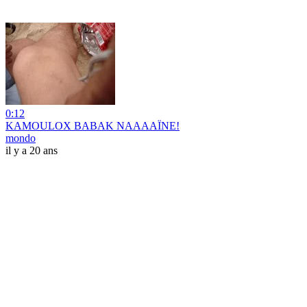
0:12
KAMOULOX BABAK NAAAAÏNE!
mondo
il y a 20 ans