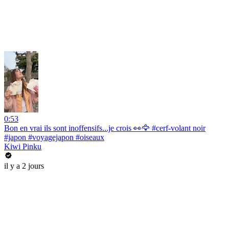
0:53
Bon en vrai ils sont inoffensifs...je crois 👀🦅 #cerf-volant noir
#japon #voyagejapon #oiseaux
Kiwi Pinku
il y a 2 jours