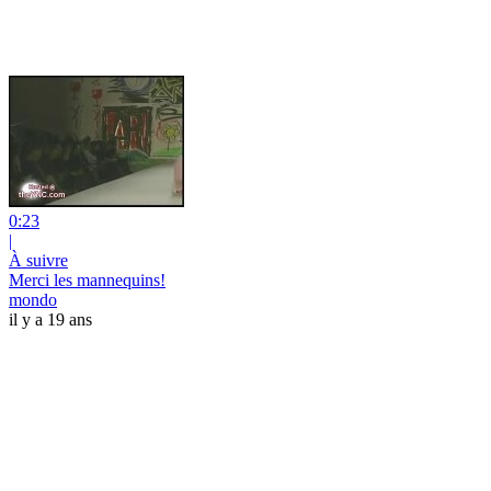
0:23
|
À suivre
Merci les mannequins!
mondo
il y a 19 ans