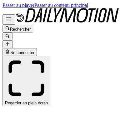
Passer au player
Passer au contenu principal
Rechercher
Se connecter
Regarder en plein écran