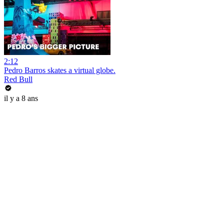
2:12
Pedro Barros skates a virtual globe.
Red Bull
il y a 8 ans