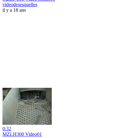
videodesesquelles
il y a 18 ans
0:32
MZLH300 Video01