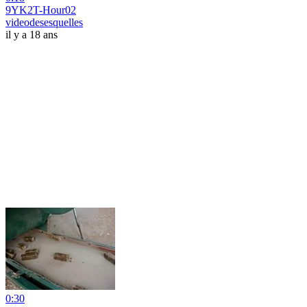
9YK2T-Hour02
videodesesquelles
il y a 18 ans
0:30