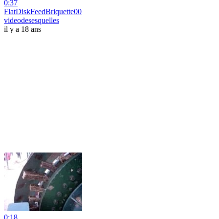
0:37
FlatDiskFeedBriquette00
videodesesquelles
il y a 18 ans
0:18