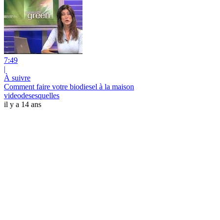
7:49
|
À suivre
Comment faire votre biodiesel à la maison
videodesesquelles
il y a 14 ans