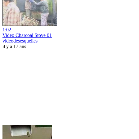
1:02
Video Charcoal Stove 01
videodesesquelles
il y a 17 ans