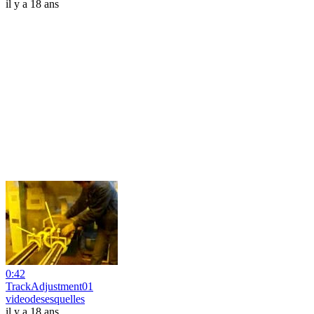
il y a 18 ans
0:42
TrackAdjustment01
videodesesquelles
il y a 18 ans