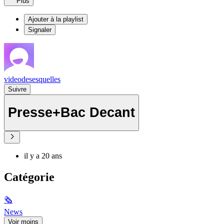
Plus
Ajouter à la playlist
Signaler
videodesesquelles
Suivre
Presse+Bac Decant
il y a 20 ans
Catégorie
🗞
News
Voir moins