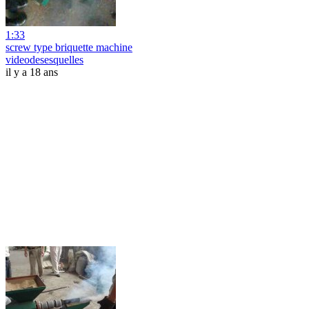
1:33
screw type briquette machine
videodesesquelles
il y a 18 ans