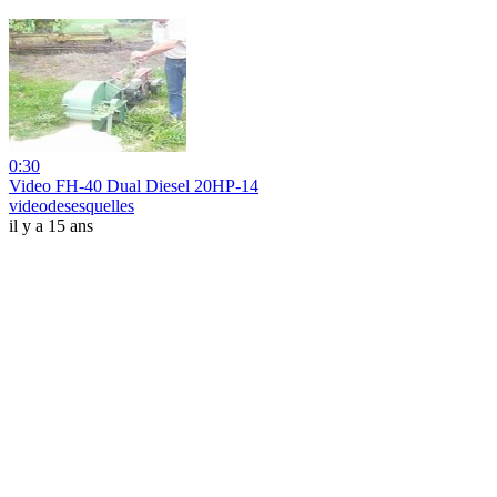
0:30
Video FH-40 Dual Diesel 20HP-14
videodesesquelles
il y a 15 ans