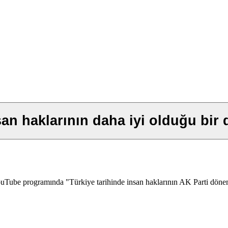
nsan haklarının daha iyi olduğu bi
YouTube programında "Türkiye tarihinde insan haklarının AK Parti döne