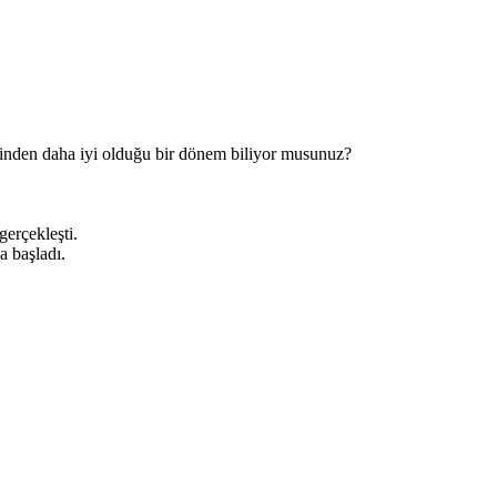
inden daha iyi olduğu bir dönem biliyor musunuz?
erçekleşti.
a başladı.