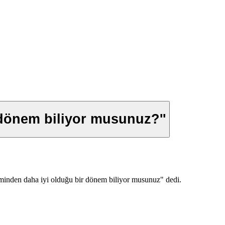
r dönem biliyor musunuz?''
minden daha iyi olduğu bir dönem biliyor musunuz" dedi.