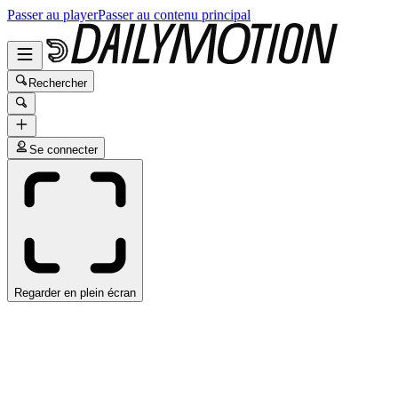
Passer au player
Passer au contenu principal
Rechercher
Se connecter
Regarder en plein écran