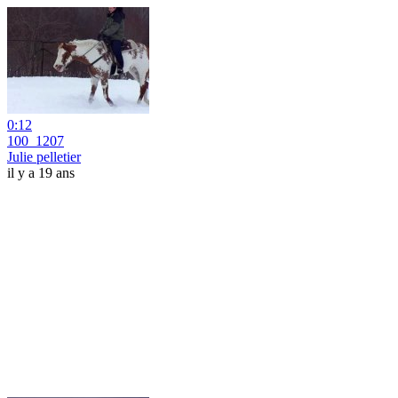
0:12
100_1207
Julie pelletier
il y a 19 ans