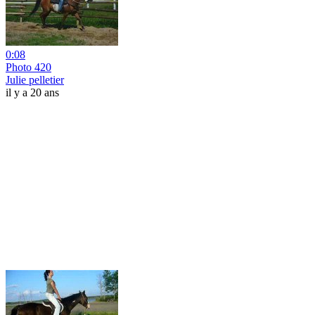
0:08
Photo 420
Julie pelletier
il y a 20 ans