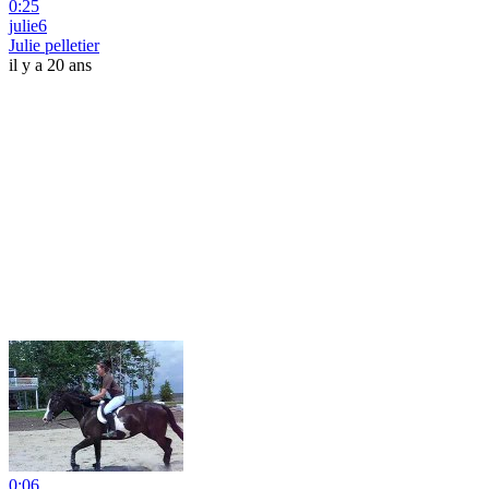
0:25
julie6
Julie pelletier
il y a 20 ans
0:06