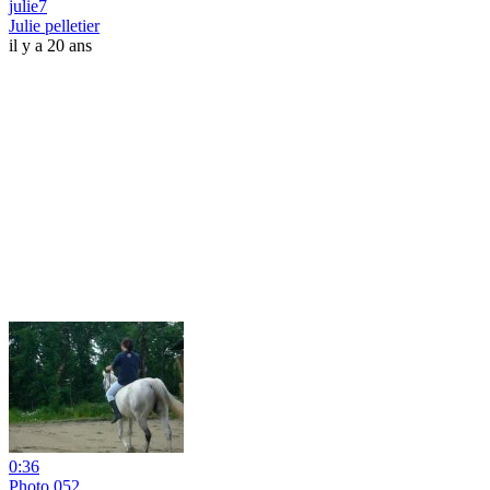
julie7
Julie pelletier
il y a 20 ans
0:36
Photo 052