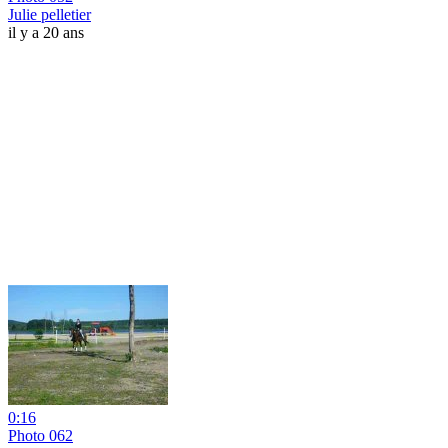
Julie pelletier
il y a 20 ans
0:16
Photo 062