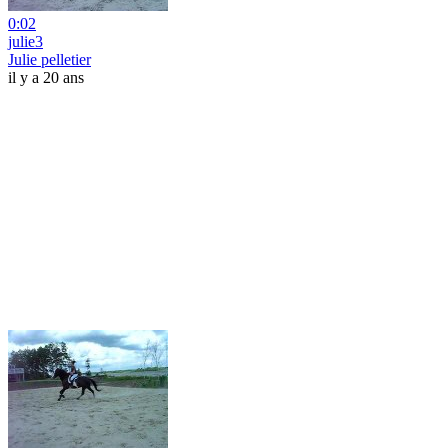
0:02
julie3
Julie pelletier
il y a 20 ans