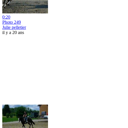
0:20
Photo 249
Julie pelletier
il y a 20 ans