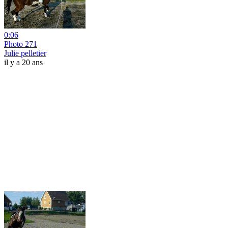
0:06
Photo 271
Julie pelletier
il y a 20 ans