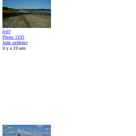
0:07
Photo 1105
Julie pelletier
il y a 19 ans