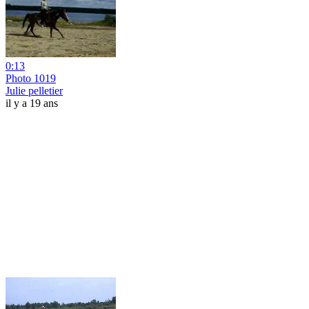
0:13
Photo 1019
Julie pelletier
il y a 19 ans