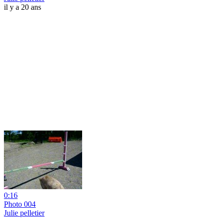
il y a 20 ans
0:16
Photo 004
Julie pelletier