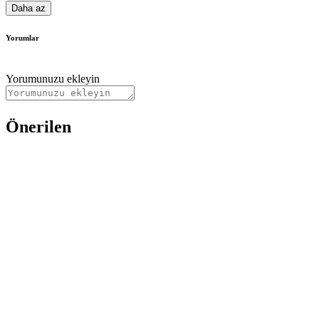
Daha az
Yorumlar
Yorumunuzu ekleyin
Önerilen