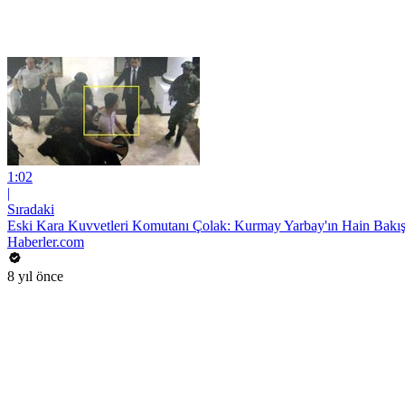
1:02
|
Sıradaki
Eski Kara Kuvvetleri Komutanı Çolak: Kurmay Yarbay'ın Hain Bakış
Haberler.com
8 yıl önce