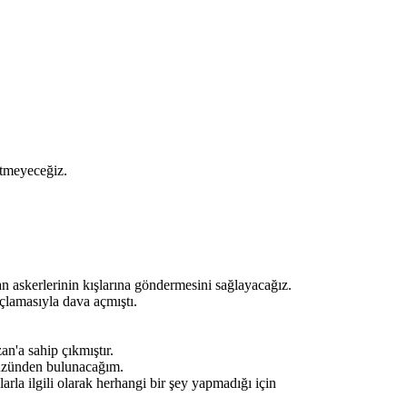
etmeyeceğiz.
 askerlerinin kışlarına göndermesini sağlayacağız.
çlamasıyla dava açmıştı.
n'a sahip çıkmıştır.
yüzünden bulunacağım.
la ilgili olarak herhangi bir şey yapmadığı için