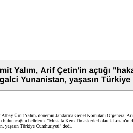
t Yalım, Arif Çetin'in açtığı "hak
galci Yunanistan, yaşasın Türkiye
lbay Ümit Yalım, dönemin Jandarma Genel Komutanı Orgeneral Arif Çeti
a bulunacağını belirterek "Mustafa Kemal'in askerleri olarak Lozan'ın
n, yaşasın Türkiye Cumhuriyeti" dedi.