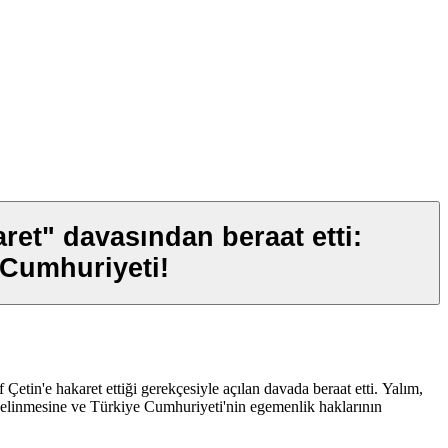
aret" davasından beraat etti:
 Cumhuriyeti!
n'e hakaret ettiği gerekçesiyle açılan davada beraat etti. Yalım,
 delinmesine ve Türkiye Cumhuriyeti'nin egemenlik haklarının