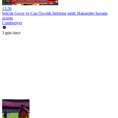
13:26
Selçuk Geçer ve Can Özçelik birbirine girdi: Hakaretler havada
uçuştu
Cumhuriyet
3 gün önce