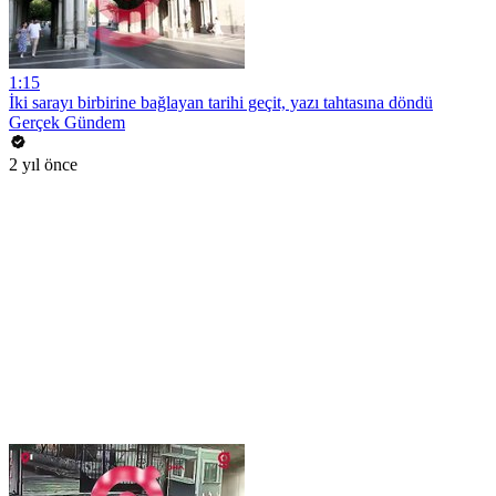
1:15
İki sarayı birbirine bağlayan tarihi geçit, yazı tahtasına döndü
Gerçek Gündem
2 yıl önce