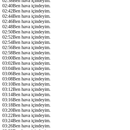
02:38
Ben hava içindeyim.
02:40
Ben hava içindeyim.
02:42
Ben hava içindeyim.
02:44
Ben hava içindeyim.
02:46
Ben hava içindeyim.
02:48
Ben hava içindeyim.
02:50
Ben hava içindeyim.
02:52
Ben hava içindeyim.
02:54
Ben hava içindeyim.
02:56
Ben hava içindeyim.
02:58
Ben hava içindeyim.
03:00
Ben hava içindeyim.
03:02
Ben hava içindeyim.
03:04
Ben hava içindeyim.
03:06
Ben hava içindeyim.
03:08
Ben hava içindeyim.
03:10
Ben hava içindeyim.
03:12
Ben hava içindeyim.
03:14
Ben hava içindeyim.
03:16
Ben hava içindeyim.
03:18
Ben hava içindeyim.
03:20
Ben hava içindeyim.
03:22
Ben hava içindeyim.
03:24
Ben hava içindeyim.
03:26
Ben hava içindeyim.