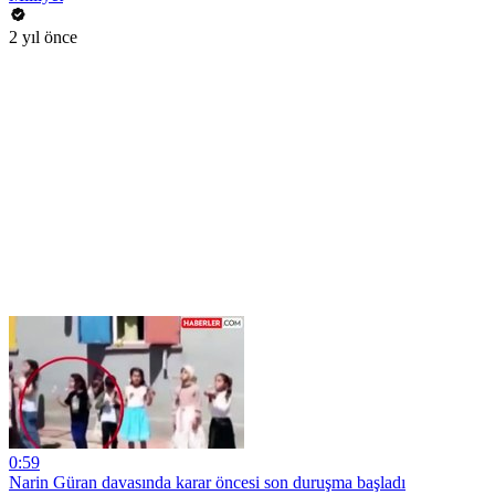
2 yıl önce
0:59
Narin Güran davasında karar öncesi son duruşma başladı