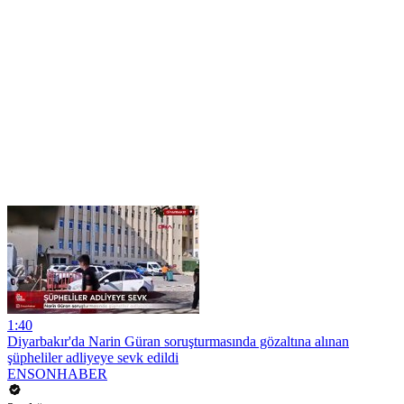
1:40
Diyarbakır'da Narin Güran soruşturmasında gözaltına alınan
şüpheliler adliyeye sevk edildi
ENSONHABER