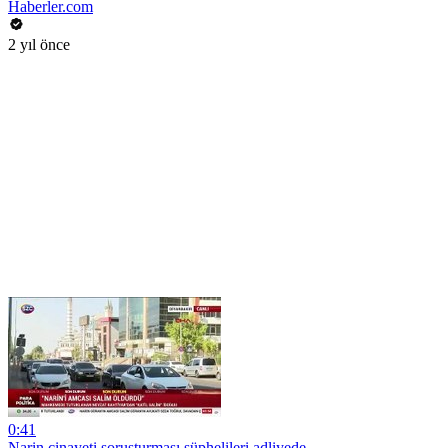
Haberler.com
2 yıl önce
0:41
Narin cinayeti soruşturması şüphelileri adliyede