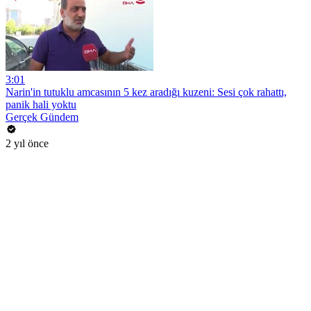
3:01
Narin'in tutuklu amcasının 5 kez aradığı kuzeni: Sesi çok rahattı,
panik hali yoktu
Gerçek Gündem
2 yıl önce