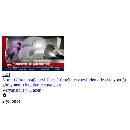
2:01
Narin Güran'ın ağabeyi Enes Güran'ın cezaevinden ailesiyle yaptığı
görüşmenin kayıtları ortaya çıktı.
Veryansın TV Haber
2 yıl önce