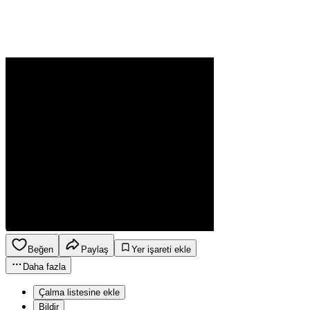
Beğen
Paylaş
Yer işareti ekle
Daha fazla
Çalma listesine ekle
Bildir