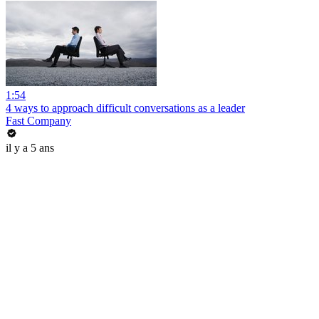
1:54
4 ways to approach difficult conversations as a leader
Fast Company
il y a 5 ans