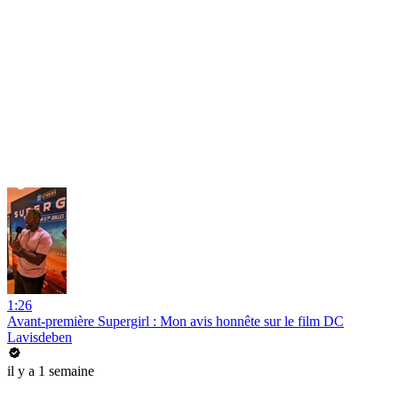
1:26
Avant-première Supergirl : Mon avis honnête sur le film DC
Lavisdeben
il y a 1 semaine