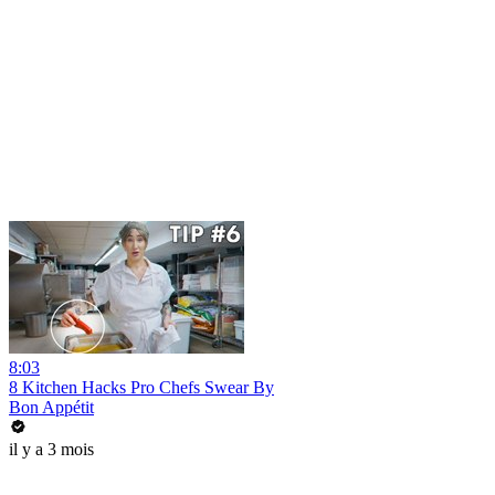
8:03
8 Kitchen Hacks Pro Chefs Swear By
Bon Appétit
il y a 3 mois