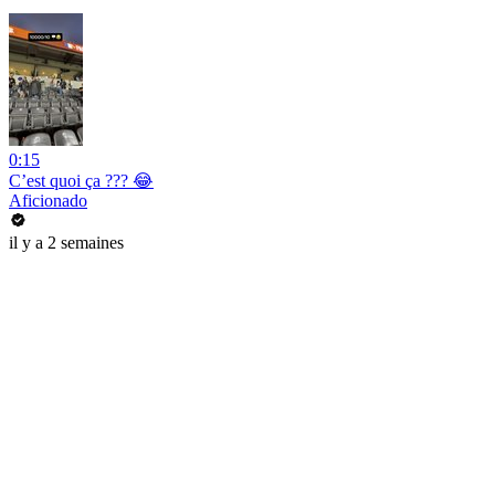
0:15
C’est quoi ça ??? 😂
Aficionado
il y a 2 semaines