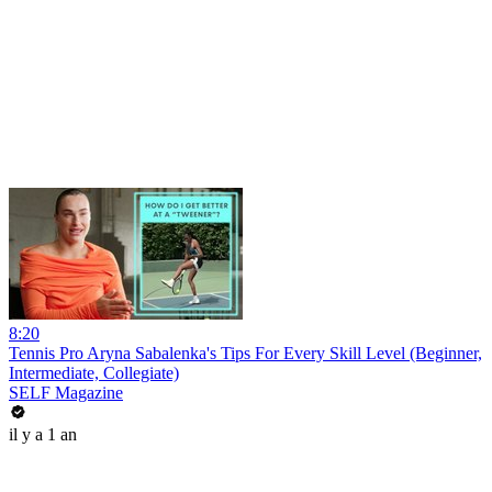
8:20
Tennis Pro Aryna Sabalenka's Tips For Every Skill Level (Beginner,
Intermediate, Collegiate)
SELF Magazine
il y a 1 an