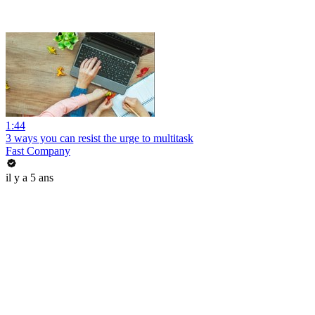
1:44
3 ways you can resist the urge to multitask
Fast Company
il y a 5 ans