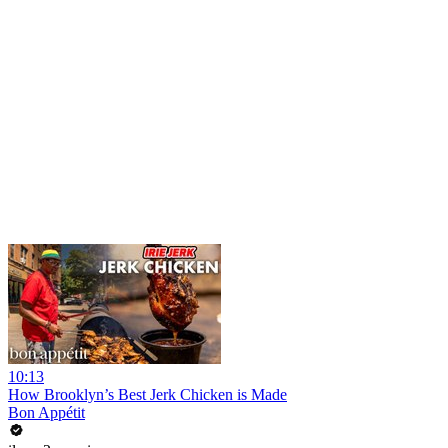
10:13
How Brooklyn’s Best Jerk Chicken is Made
Bon Appétit