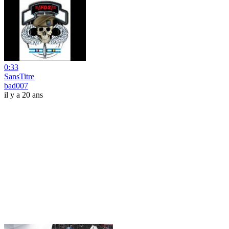
0:33
SansTitre
bad007
il y a 20 ans