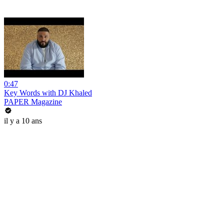
0:47
Key Words with DJ Khaled
PAPER Magazine
il y a 10 ans