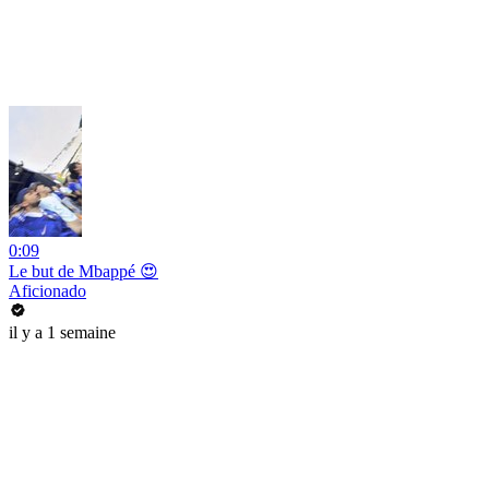
0:09
Le but de Mbappé 😍
Aficionado
il y a 1 semaine