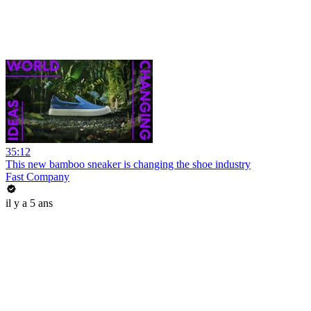
35:12
This new bamboo sneaker is changing the shoe industry
Fast Company
il y a 5 ans