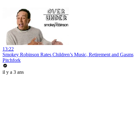
13:22
Smokey Robinson Rates Children’s Music, Retirement and Gasms
Pitchfork
il y a 3 ans