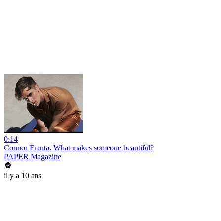
0:14
Connor Franta: What makes someone beautiful?
PAPER Magazine
il y a 10 ans