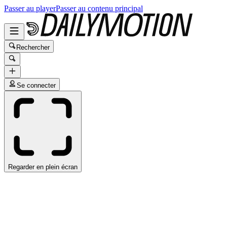
Passer au player
Passer au contenu principal
Rechercher
Se connecter
Regarder en plein écran