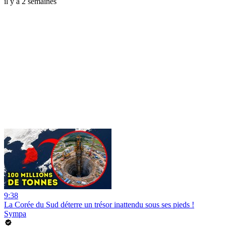
il y a 2 semaines
9:38
La Corée du Sud déterre un trésor inattendu sous ses pieds !
Sympa