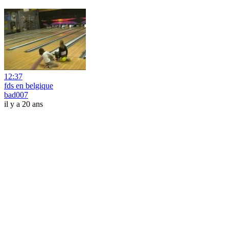
12:37
fds en belgique
bad007
il y a 20 ans