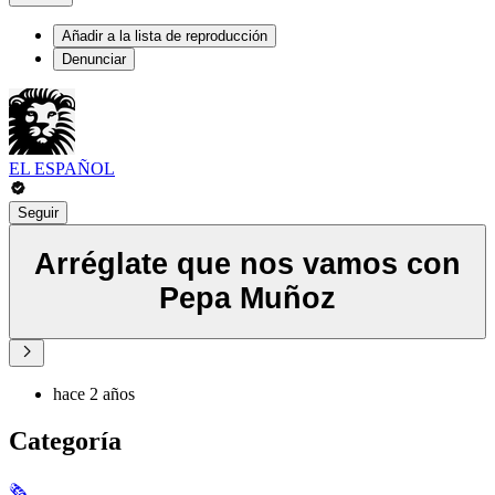
Añadir a la lista de reproducción
Denunciar
EL ESPAÑOL
Seguir
Arréglate que nos vamos con
Pepa Muñoz
hace 2 años
Categoría
🗞