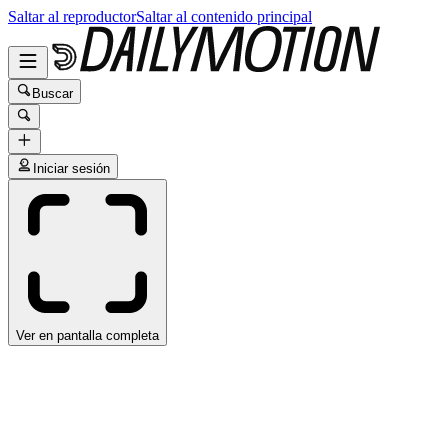
Saltar al reproductor
Saltar al contenido principal
Buscar
Iniciar sesión
Ver en pantalla completa