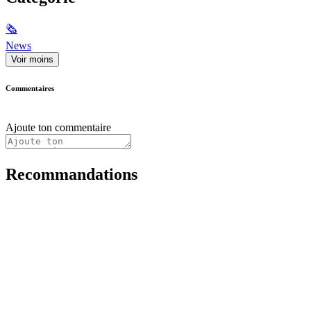
🗞
News
Voir moins
Commentaires
Ajoute ton commentaire
Recommandations