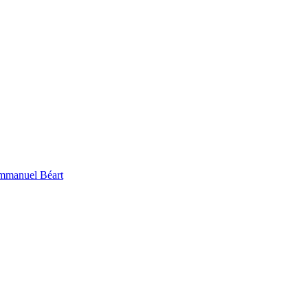
 Emmanuel Béart