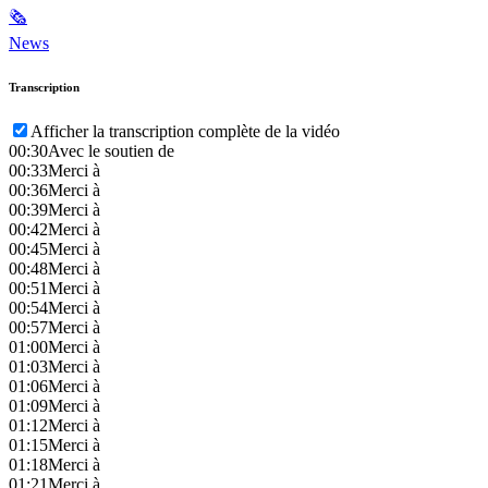
🗞
News
Transcription
Afficher la transcription complète de la vidéo
00:30
Avec le soutien de
00:33
Merci à
00:36
Merci à
00:39
Merci à
00:42
Merci à
00:45
Merci à
00:48
Merci à
00:51
Merci à
00:54
Merci à
00:57
Merci à
01:00
Merci à
01:03
Merci à
01:06
Merci à
01:09
Merci à
01:12
Merci à
01:15
Merci à
01:18
Merci à
01:21
Merci à