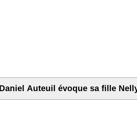
aniel Auteuil évoque sa fille Nelly e