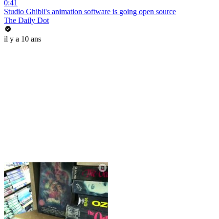
0:41
Studio Ghibli's animation software is going open source
The Daily Dot
il y a 10 ans