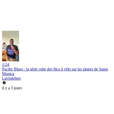
1:24
Pacific Blues : la série culte des flics à vélo sur les plages de Santa
Monica
Lavisdeben
il y a 3 jours