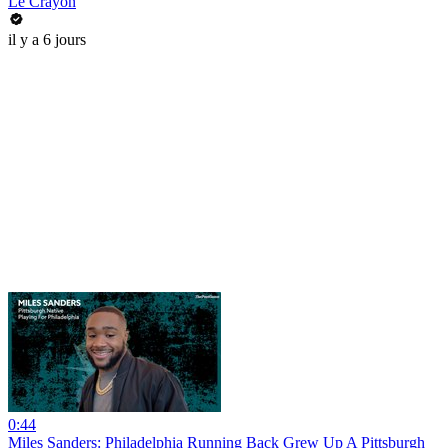
Le Crayon
il y a 6 jours
0:44
Miles Sanders: Philadelphia Running Back Grew Up A Pittsburgh