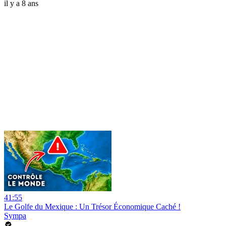
il y a 8 ans
41:55
Le Golfe du Mexique : Un Trésor Économique Caché !
Sympa