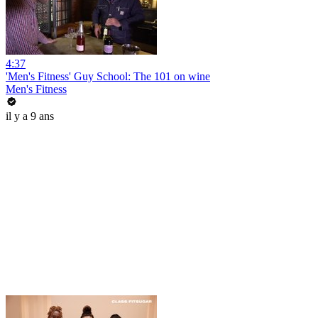
4:37
'Men's Fitness' Guy School: The 101 on wine
Men's Fitness
il y a 9 ans