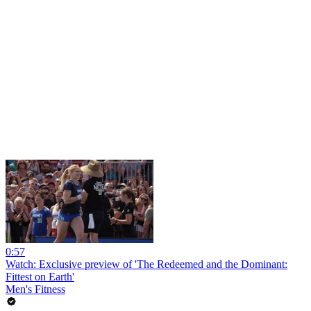
0:57
Watch: Exclusive preview of 'The Redeemed and the Dominant:
Fittest on Earth'
Men's Fitness