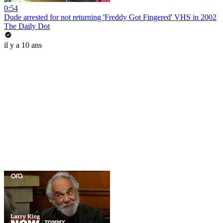
0:54
Dude arrested for not returning 'Freddy Got Fingered' VHS in 2002
The Daily Dot
il y a 10 ans