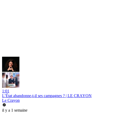
1:01
L’État abandonne-t-il ses campagnes ? | LE CRAYON
Le Crayon
il y a 1 semaine