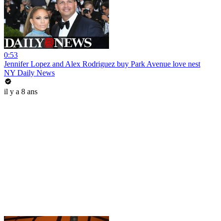
0:53
Jennifer Lopez and Alex Rodriguez buy Park Avenue love nest
NY Daily News
il y a 8 ans