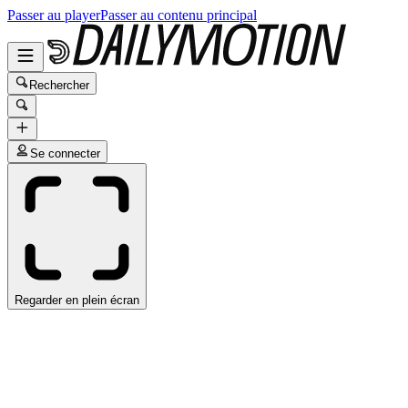
Passer au player
Passer au contenu principal
Rechercher
Se connecter
Regarder en plein écran