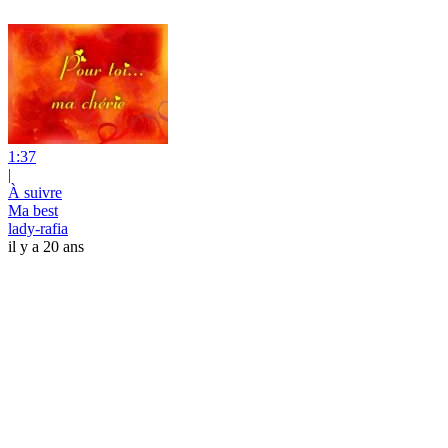
1:37
|
À suivre
Ma best
lady-rafia
il y a 20 ans