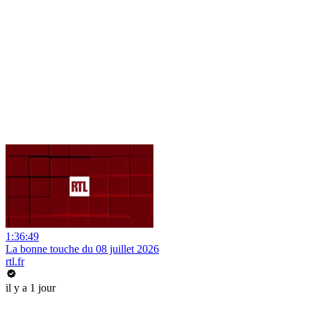
1:36:49
La bonne touche du 08 juillet 2026
rtl.fr
il y a 1 jour