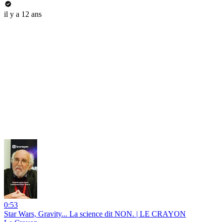
il y a 12 ans
0:53
Star Wars, Gravity... La science dit NON. | LE CRAYON