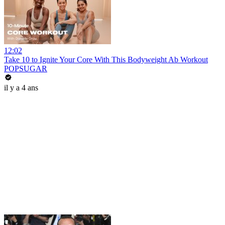
12:02
Take 10 to Ignite Your Core With This Bodyweight Ab Workout
POPSUGAR
il y a 4 ans