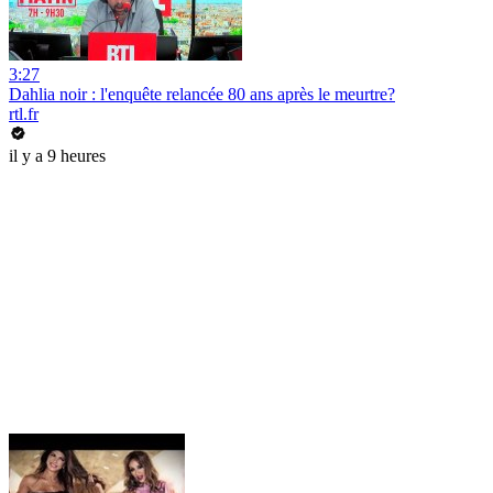
3:27
Dahlia noir : l'enquête relancée 80 ans après le meurtre?
rtl.fr
il y a 9 heures