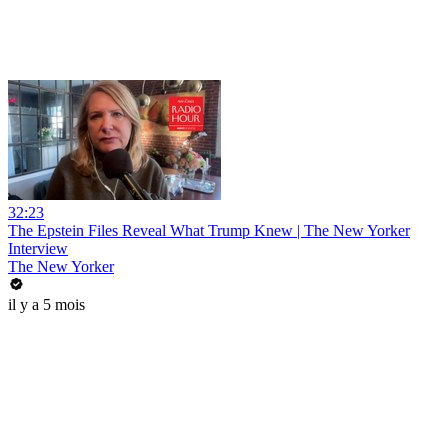
32:23
The Epstein Files Reveal What Trump Knew | The New Yorker
Interview
The New Yorker
il y a 5 mois