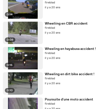
fireblad
il y a 20 ans
0:14
Wheeliing en CBR accident
fireblad
il y a 20 ans
0:09
Wheeling en hayabusa accident !
fireblad
il y a 20 ans
0:15
Wheeling en dirt bike accident !
fireblad
il y a 20 ans
0:10
Poursuite d'une moto accident
fireblad
il y a 20 ans