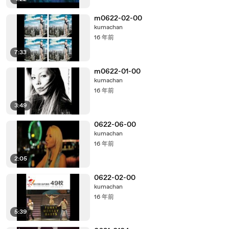
m0622-02-00
kumachan
16 年前
7:33
m0622-01-00
kumachan
16 年前
3:49
0622-06-00
kumachan
16 年前
2:05
0622-02-00
kumachan
16 年前
5:39