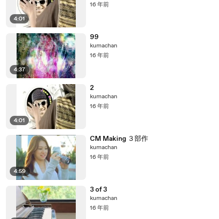
16 年前
4:01
99
kumachan
16 年前
4:37
2
kumachan
16 年前
4:01
CM Making ３部作
kumachan
16 年前
4:59
3 of 3
kumachan
16 年前