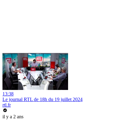
13:38
Le journal RTL de 18h du 19 juillet 2024
rtl.fr
il y a 2 ans