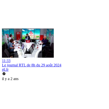
11:33
Le journal RTL de 8h du 29 août 2024
rtl.fr
il y a 2 ans