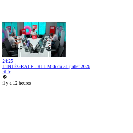
24:25
L'INTÉGRALE - RTL Midi du 31 juillet 2026
rtl.fr
il y a 12 heures