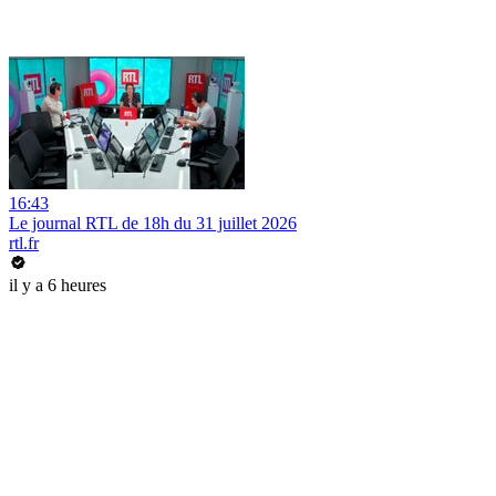
16:43
Le journal RTL de 18h du 31 juillet 2026
rtl.fr
il y a 6 heures