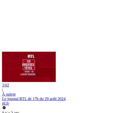
3:02
|
À suivre
Le journal RTL de 17h du 29 août 2024
rtl.fr
il y a 2 ans