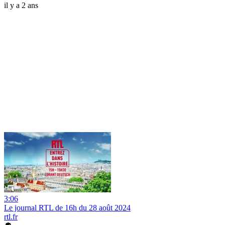
il y a 2 ans
3:06
Le journal RTL de 16h du 28 août 2024
rtl.fr