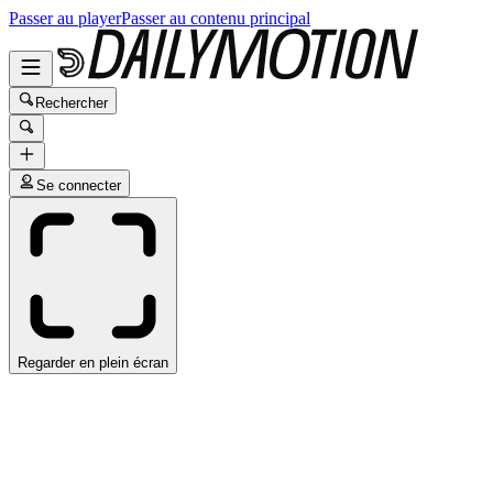
Passer au player
Passer au contenu principal
Rechercher
Se connecter
Regarder en plein écran