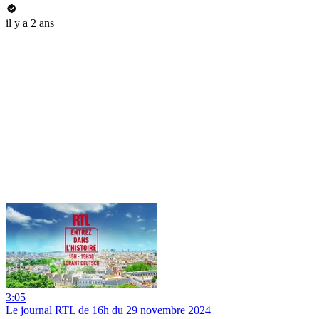
il y a 2 ans
3:05
Le journal RTL de 16h du 29 novembre 2024