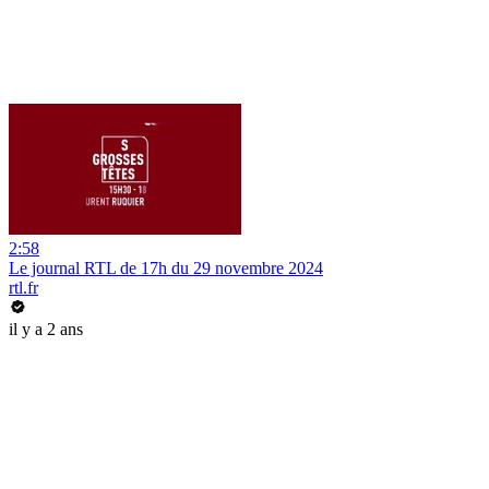
2:58
Le journal RTL de 17h du 29 novembre 2024
rtl.fr
il y a 2 ans