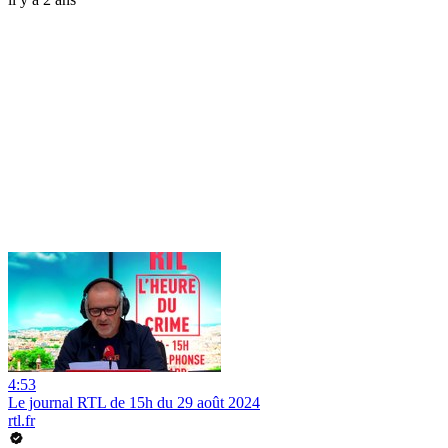
4:53
Le journal RTL de 15h du 29 août 2024
rtl.fr