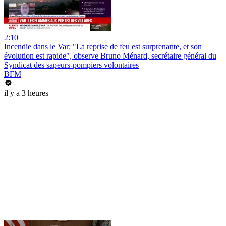
2:10
Incendie dans le Var: "La reprise de feu est surprenante, et son
évolution est rapide", observe Bruno Ménard, secrétaire général du
Syndicat des sapeurs-pompiers volontaires
BFM
il y a 3 heures