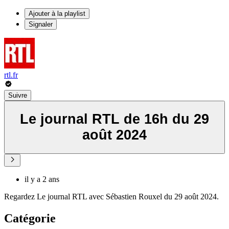
Ajouter à la playlist
Signaler
rtl.fr
Suivre
Le journal RTL de 16h du 29
août 2024
il y a 2 ans
Regardez Le journal RTL avec Sébastien Rouxel du 29 août 2024.
Catégorie