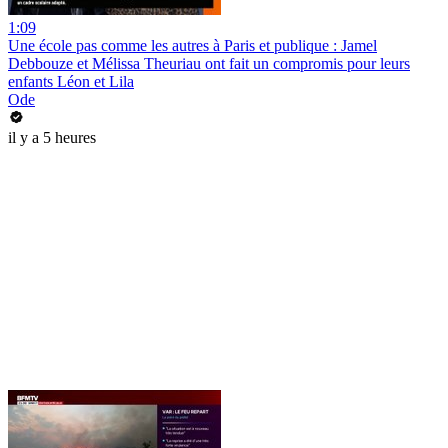
1:09
Une école pas comme les autres à Paris et publique : Jamel
Debbouze et Mélissa Theuriau ont fait un compromis pour leurs
enfants Léon et Lila
Ode
il y a 5 heures