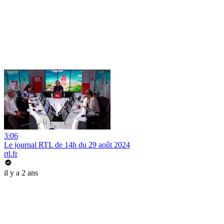
3:06
Le journal RTL de 14h du 29 août 2024
rtl.fr
il y a 2 ans