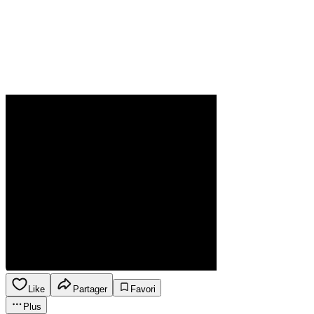
Like
Partager
Favori
Plus