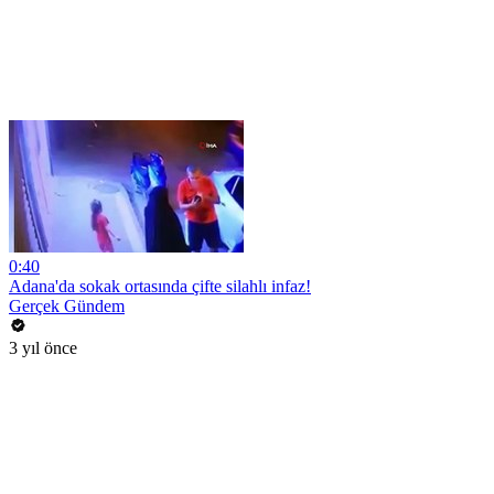
0:40
Adana'da sokak ortasında çifte silahlı infaz!
Gerçek Gündem
3 yıl önce