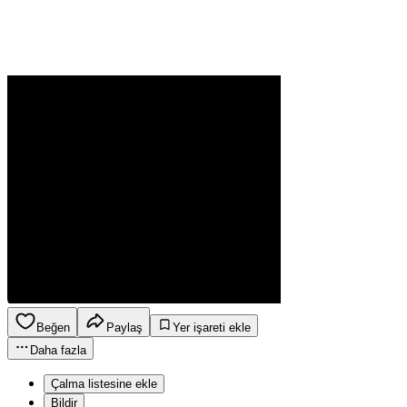
Beğen
Paylaş
Yer işareti ekle
Daha fazla
Çalma listesine ekle
Bildir