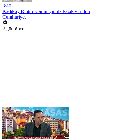
3:40
Kadıköy Rıhtım Camii için ilk kazık vuruldu
Cumhuriyet
2 gün önce