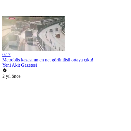
0:17
Metrobüs kazasının en net görüntüsü ortaya çıktı!
Yeni Akit Gazetesi
2 yıl önce