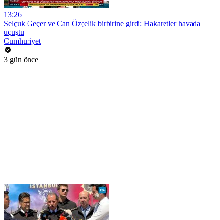
13:26
Selçuk Geçer ve Can Özçelik birbirine girdi: Hakaretler havada
uçuştu
Cumhuriyet
3 gün önce