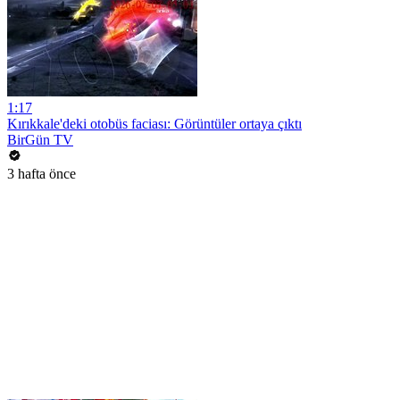
1:17
Kırıkkale'deki otobüs faciası: Görüntüler ortaya çıktı
BirGün TV
3 hafta önce