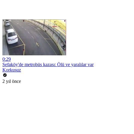
0:29
Sefaköy'de metrobüs kazası: Ölü ve yaralılar var
Korkusuz
2 yıl önce