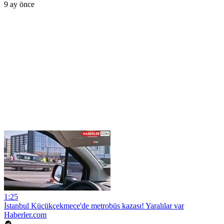
9 ay önce
1:25
İstanbul Küçükçekmece'de metrobüs kazası! Yaralılar var
Haberler.com