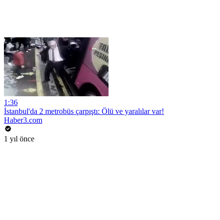
1:36
İstanbul'da 2 metrobüs çarpıştı: Ölü ve yaralılar var!
Haber3.com
1 yıl önce