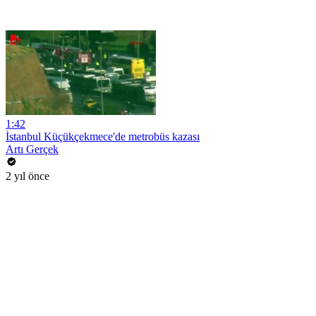
1:42
İstanbul Küçükçekmece'de metrobüs kazası
Artı Gerçek
2 yıl önce