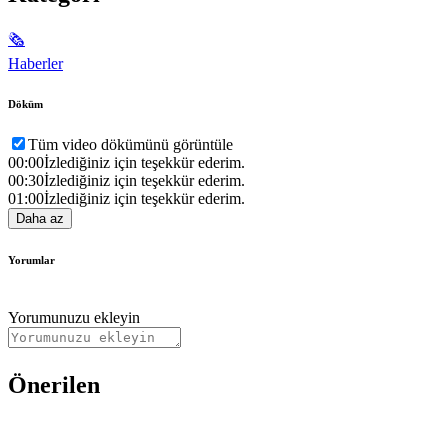
🗞
Haberler
Döküm
Tüm video dökümünü görüntüle
00:00
İzlediğiniz için teşekkür ederim.
00:30
İzlediğiniz için teşekkür ederim.
01:00
İzlediğiniz için teşekkür ederim.
Daha az
Yorumlar
Yorumunuzu ekleyin
Önerilen