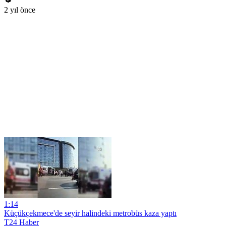
2 yıl önce
1:14
Küçükçekmece'de seyir halindeki metrobüs kaza yaptı
T24 Haber