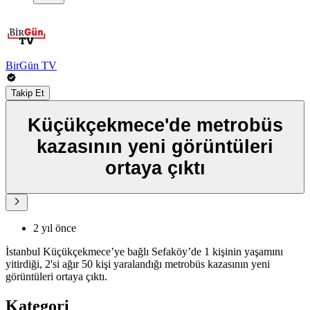
BirGün TV
Takip Et
Küçükçekmece'de metrobüs
kazasının yeni görüntüleri
ortaya çıktı
2 yıl önce
İstanbul Küçükçekmece’ye bağlı Sefaköy’de 1 kişinin yaşamını
yitirdiği, 2'si ağır 50 kişi yaralandığı metrobüs kazasının yeni
görüntüleri ortaya çıktı.
Kategori