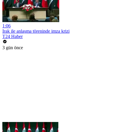
1:06
Irak ile anlaşma töreninde imza krizi
T24 Haber
3 gün önce