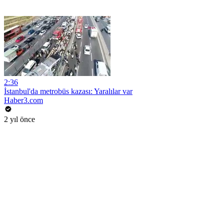
2:36
İstanbul'da metrobüs kazası: Yaralılar var
Haber3.com
2 yıl önce